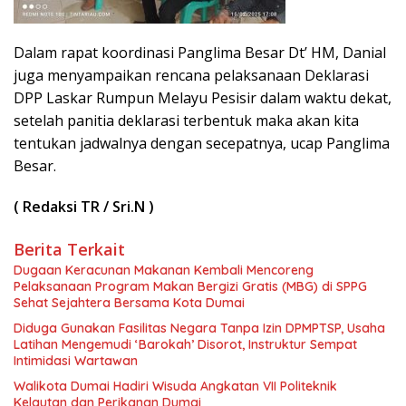
Dalam rapat koordinasi Panglima Besar Dt’ HM, Danial
juga menyampaikan rencana pelaksanaan Deklarasi
DPP Laskar Rumpun Melayu Pesisir dalam waktu dekat,
setelah panitia deklarasi terbentuk maka akan kita
tentukan jadwalnya dengan secepatnya, ucap Panglima
Besar.
( Redaksi TR / Sri.N )
Berita Terkait
Dugaan Keracunan Makanan Kembali Mencoreng
Pelaksanaan Program Makan Bergizi Gratis (MBG) di SPPG
Sehat Sejahtera Bersama Kota Dumai
Diduga Gunakan Fasilitas Negara Tanpa Izin DPMPTSP, Usaha
Latihan Mengemudi ‘Barokah’ Disorot, Instruktur Sempat
Intimidasi Wartawan
Walikota Dumai Hadiri Wisuda Angkatan VII Politeknik
Kelautan dan Perikanan Dumai