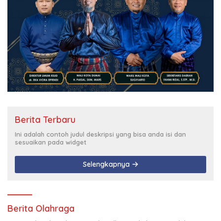
Berita Terbaru
Ini adalah contoh judul deskripsi yang bisa anda isi dan
sesuaikan pada widget
Selengkapnya
Berita Olahraga