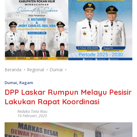
Beranda
Regional
Dumai
Dumai
,
Ragam
DPP Laskar Rumpun Melayu Pesisir
Lakukan Rapat Koordinasi
Redaksi Tinta Riau
16 Februari, 2025