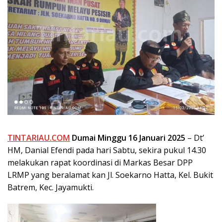
TINTARIAU.COM
Dumai Minggu
16 Januari 2025
– Dt’
HM, Danial Efendi pada hari Sabtu, sekira pukul 14.30
melakukan rapat koordinasi di Markas Besar DPP
LRMP yang beralamat kan Jl. Soekarno Hatta, Kel. Bukit
Batrem, Kec. Jayamukti.