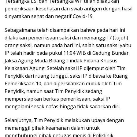
Tersangka LS, dan Tersangka WP telah dilakukan
pemeriksaan kesehatan dan swab antigen dengan hasil
dinyatakan sehat dan negatif Covid-19.
Sebagaimana telah disampaikan bahwa pada hari ini
dilakukan pemeriksaan saksi dan memanggil 7 (tujuh)
orang saksi, namun pada hari ini, salah satu saksi yaitu
IP telah hadir pada pukul 11:04 WIB di Gedung Bundar
Jaksa Agung Muda Bidang Tindak Pidana Khusus
Kejaksaan Agung. Setelah saksi IP dijemput oleh Tim
Penyidik dari ruang tunggu, saksi IP dibawa ke Ruang
Pemeriksaan 10, dan dipersilahkan duduk oleh Tim
Penyidik, namun saat Tim Penyidik sedang
mempersiapkan berkas pemeriksaan, saksi IP
mengalami sesak nafas hingga tidak sadarkan diri.
Selanjutnya, Tim Penyidik melakukan upaya dengan
memanggil pihak keamanan dalam untuk
menghubungi pihak petugas medis di Poliklinik