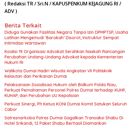
( Redaksi TR / Sri.N / KAPUSPENKUM KEJAGUNG RI /
ADV )
Berita Terkait
Diduga Gunakan Fasilitas Negara Tanpa Izin DPMPTSP, Usaha
Latihan Mengemudi ‘Barokah’ Disorot, Instruktur Sempat
Intimidasi Wartawan
Koalisi 19 Organisasi Advokat Serahkan Naskah Rancangan
Perubahan Undang-Undang Advokat kepada Kementerian
Hukum RI
Walikota Dumai Hadiri Wisuda Angkatan VII Politeknik
Kelautan dan Perikanan Dumai
Pelaksanaan Sosialisasi Hukum oleh Bidkum Polda Riau,
Perkuat Pemahaman Personel Polres Dumai terhadap KUHP,
KUHAP, dan Perubahan UU Kepolisian
Perkuat Sinergi, Plt Ketua KONI Dumai Komit Satukan Seluruh
Cabor
Satresnarkoba Polres Dumai Gagalkan Transaksi Shabu Di
Hotel Srikandi, 12 Paket Shabu Berhasil Diamankan