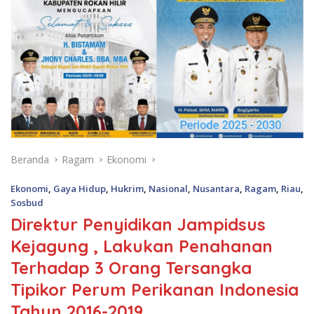
Beranda
Ragam
Ekonomi
Ekonomi
,
Gaya Hidup
,
Hukrim
,
Nasional
,
Nusantara
,
Ragam
,
Riau
,
Sosbud
Direktur Penyidikan Jampidsus
Kejagung , Lakukan Penahanan
Terhadap 3 Orang Tersangka
Tipikor Perum Perikanan Indonesia
Tahun 2016-2019