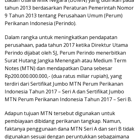
Badan Usaha Milik Negara (BUMN) yang didirikan pada
tahun 2013 berdasarkan Peraturan Pemerintah Nomor
9 Tahun 2013 tentang Perusahaan Umum (Perum)
Perikanan Indonesia (Perindo).
Dalam rangka untuk meningkatkan pendapatan
perusahaan, pada tahun 2017 ketika Direktur Utama
Perindo dijabat oleh SJ, Perum Perindo menerbitkan
Surat Hutang Jangka Menengah atau Medium Term
Notes (MTN) dan mendapatkan Dana sebesar
Rp200.000.000.000,- (dua ratus miliar rupiah), yang
terdiri dari Sertifikat Jumbo MTN Perum Perikanan
Indonesia Tahun 2017 – Seri A dan Sertifikat Jumbo
MTN Perum Perikanan Indonesia Tahun 2017 – Seri B.
Adapun tujuan MTN tersebut digunakan untuk
pembiayaan dibidang perikanan tangkap. Namun,
faktanya penggunaan dana MTN Seri A dan seri B tidak
digunakan sesuai dengan peruntukkan sebagaimana