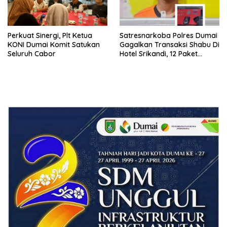
Perkuat Sinergi, Plt Ketua
Satresnarkoba Polres Dumai
KONI Dumai Komit Satukan
Gagalkan Transaksi Shabu Di
Seluruh Cabor
Hotel Srikandi, 12 Paket
Shabu Berhasil Diamankan