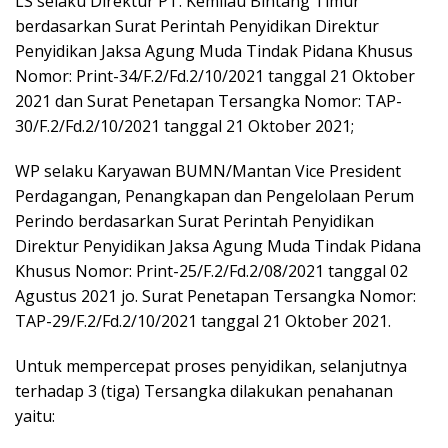
LS selaku Direktur PT. Kemilau Bintang Timur
berdasarkan Surat Perintah Penyidikan Direktur
Penyidikan Jaksa Agung Muda Tindak Pidana Khusus
Nomor: Print-34/F.2/Fd.2/10/2021 tanggal 21 Oktober
2021 dan Surat Penetapan Tersangka Nomor: TAP-
30/F.2/Fd.2/10/2021 tanggal 21 Oktober 2021;
WP selaku Karyawan BUMN/Mantan Vice President
Perdagangan, Penangkapan dan Pengelolaan Perum
Perindo berdasarkan Surat Perintah Penyidikan
Direktur Penyidikan Jaksa Agung Muda Tindak Pidana
Khusus Nomor: Print-25/F.2/Fd.2/08/2021 tanggal 02
Agustus 2021 jo. Surat Penetapan Tersangka Nomor:
TAP-29/F.2/Fd.2/10/2021 tanggal 21 Oktober 2021.
Untuk mempercepat proses penyidikan, selanjutnya
terhadap 3 (tiga) Tersangka dilakukan penahanan
yaitu: