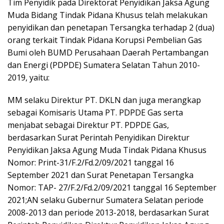
Tim Penyidik pada Direktorat Penyidikan Jaksa Agung
Muda Bidang Tindak Pidana Khusus telah melakukan
penyidikan dan penetapan Tersangka terhadap 2 (dua)
orang terkait Tindak Pidana Korupsi Pembelian Gas
Bumi oleh BUMD Perusahaan Daerah Pertambangan
dan Energi (PDPDE) Sumatera Selatan Tahun 2010-
2019, yaitu:
MM selaku Direktur PT. DKLN dan juga merangkap
sebagai Komisaris Utama PT. PDPDE Gas serta
menjabat sebagai Direktur PT. PDPDE Gas,
berdasarkan Surat Perintah Penyidikan Direktur
Penyidikan Jaksa Agung Muda Tindak Pidana Khusus
Nomor: Print-31/F.2/Fd.2/09/2021 tanggal 16
September 2021 dan Surat Penetapan Tersangka
Nomor: TAP- 27/F.2/Fd.2/09/2021 tanggal 16 September
2021;AN selaku Gubernur Sumatera Selatan periode
2008-2013 dan periode 2013-2018, berdasarkan Surat