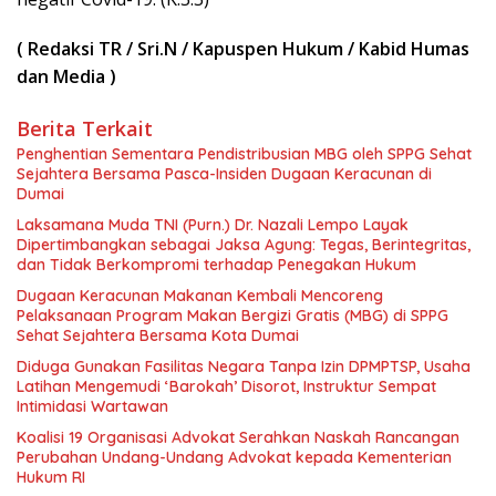
( Redaksi TR / Sri.N / Kapuspen Hukum / Kabid Humas
dan Media )
Berita Terkait
Penghentian Sementara Pendistribusian MBG oleh SPPG Sehat
Sejahtera Bersama Pasca-Insiden Dugaan Keracunan di
Dumai
Laksamana Muda TNI (Purn.) Dr. Nazali Lempo Layak
Dipertimbangkan sebagai Jaksa Agung: Tegas, Berintegritas,
dan Tidak Berkompromi terhadap Penegakan Hukum
Dugaan Keracunan Makanan Kembali Mencoreng
Pelaksanaan Program Makan Bergizi Gratis (MBG) di SPPG
Sehat Sejahtera Bersama Kota Dumai
Diduga Gunakan Fasilitas Negara Tanpa Izin DPMPTSP, Usaha
Latihan Mengemudi ‘Barokah’ Disorot, Instruktur Sempat
Intimidasi Wartawan
Koalisi 19 Organisasi Advokat Serahkan Naskah Rancangan
Perubahan Undang-Undang Advokat kepada Kementerian
Hukum RI