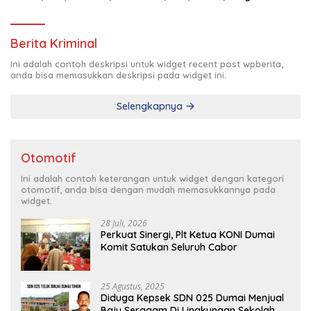
Pimda Lembaga K.P.K Dumai Terbentuk
Berita Kriminal
Ini adalah contoh deskripsi untuk widget recent post wpberita,
anda bisa memasukkan deskripsi pada widget ini.
Selengkapnya
Otomotif
Ini adalah contoh keterangan untuk widget dengan kategori
otomotif, anda bisa dengan mudah memasukkannya pada
widget.
28 Juli, 2026
Perkuat Sinergi, Plt Ketua KONI Dumai
Komit Satukan Seluruh Cabor
25 Agustus, 2025
Diduga Kepsek SDN 025 Dumai Menjual
Baju Seragam Di Lingkungan Sekolah