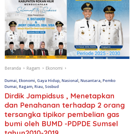
Beranda
Ragam
Ekonomi
Dumai
,
Ekonomi
,
Gaya Hidup
,
Nasional
,
Nusantara
,
Pemko
Dumai
,
Ragam
,
Riau
,
Sosbud
Dirdik Jampidsus , Menetapkan
dan Penahanan terhadap 2 orang
tersangka tipikor pembelian gas
bumi oleh BUMD -PDPDE Sumsel
tahun2010-2019