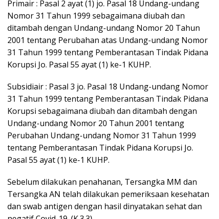
Primair : Pasal 2 ayat (1) jo. Pasal 18 Undang-undang
Nomor 31 Tahun 1999 sebagaimana diubah dan
ditambah dengan Undang-undang Nomor 20 Tahun
2001 tentang Perubahan atas Undang-undang Nomor
31 Tahun 1999 tentang Pemberantasan Tindak Pidana
Korupsi Jo. Pasal 55 ayat (1) ke-1 KUHP.
Subsidiair : Pasal 3 jo. Pasal 18 Undang-undang Nomor
31 Tahun 1999 tentang Pemberantasan Tindak Pidana
Korupsi sebagaimana diubah dan ditambah dengan
Undang-undang Nomor 20 Tahun 2001 tentang
Perubahan Undang-undang Nomor 31 Tahun 1999
tentang Pemberantasan Tindak Pidana Korupsi Jo.
Pasal 55 ayat (1) ke-1 KUHP.
Sebelum dilakukan penahanan, Tersangka MM dan
Tersangka AN telah dilakukan pemeriksaan kesehatan
dan swab antigen dengan hasil dinyatakan sehat dan
negatif Covid-19. (K.3.3)