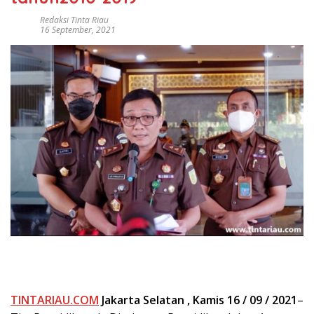
Redaksi Tinta Riau
16 September, 2021
TINTARIAU.COM
Jakarta Selatan , Kamis 16 / 09 / 2021
–