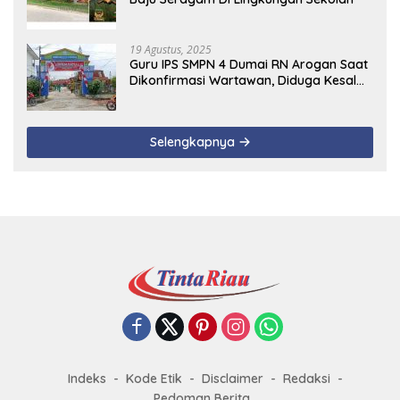
19 Agustus, 2025
Guru IPS SMPN 4 Dumai RN Arogan Saat
Dikonfirmasi Wartawan, Diduga Kesal
Uang Ganti Rugi Dari Murid Tidak
Terealisasi
Selengkapnya
Indeks
Kode Etik
Disclaimer
Redaksi
Pedoman Berita