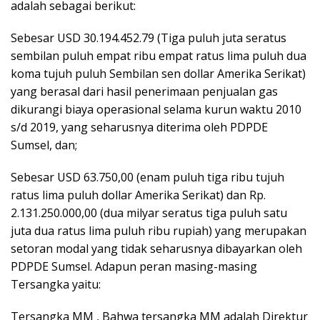
adalah sebagai berikut:
Sebesar USD 30.194.452.79 (Tiga puluh juta seratus
sembilan puluh empat ribu empat ratus lima puluh dua
koma tujuh puluh Sembilan sen dollar Amerika Serikat)
yang berasal dari hasil penerimaan penjualan gas
dikurangi biaya operasional selama kurun waktu 2010
s/d 2019, yang seharusnya diterima oleh PDPDE
Sumsel, dan;
Sebesar USD 63.750,00 (enam puluh tiga ribu tujuh
ratus lima puluh dollar Amerika Serikat) dan Rp.
2.131.250.000,00 (dua milyar seratus tiga puluh satu
juta dua ratus lima puluh ribu rupiah) yang merupakan
setoran modal yang tidak seharusnya dibayarkan oleh
PDPDE Sumsel. Adapun peran masing-masing
Tersangka yaitu:
Tersangka MM , Bahwa tersangka MM adalah Direktur