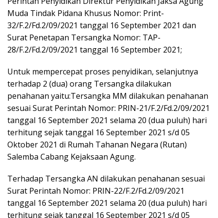
Perintah Penyidikan Direktur Penyidikan Jaksa Agung
Muda Tindak Pidana Khusus Nomor: Print-
32/F.2/Fd.2/09/2021 tanggal 16 September 2021 dan
Surat Penetapan Tersangka Nomor: TAP-
28/F.2/Fd.2/09/2021 tanggal 16 September 2021;
Untuk mempercepat proses penyidikan, selanjutnya
terhadap 2 (dua) orang Tersangka dilakukan
penahanan yaitu:Tersangka MM dilakukan penahanan
sesuai Surat Perintah Nomor: PRIN-21/F.2/Fd.2/09/2021
tanggal 16 September 2021 selama 20 (dua puluh) hari
terhitung sejak tanggal 16 September 2021 s/d 05
Oktober 2021 di Rumah Tahanan Negara (Rutan)
Salemba Cabang Kejaksaan Agung.
Terhadap Tersangka AN dilakukan penahanan sesuai
Surat Perintah Nomor: PRIN-22/F.2/Fd.2/09/2021
tanggal 16 September 2021 selama 20 (dua puluh) hari
terhitung sejak tanggal 16 September 2021 s/d 05