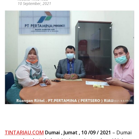
10 September, 2021
TINTARIAU.COM
Dumai , Jumat , 10 /0
9
/ 2021
– Dumai