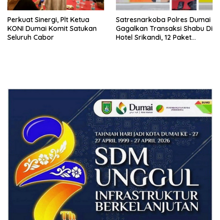
Perkuat Sinergi, Plt Ketua
Satresnarkoba Polres Dumai
KONI Dumai Komit Satukan
Gagalkan Transaksi Shabu Di
Seluruh Cabor
Hotel Srikandi, 12 Paket
Shabu Berhasil Diamankan