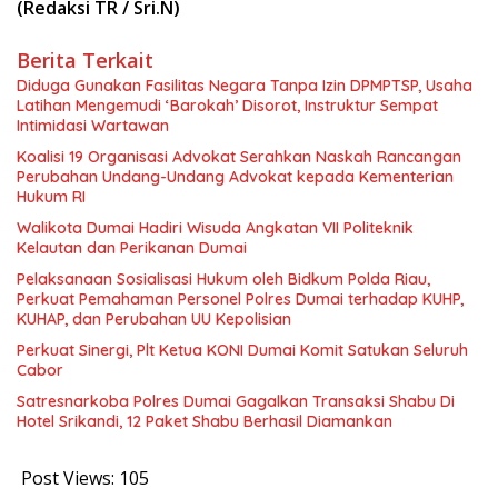
(Redaksi TR / Sri.N)
Berita Terkait
Diduga Gunakan Fasilitas Negara Tanpa Izin DPMPTSP, Usaha
Latihan Mengemudi ‘Barokah’ Disorot, Instruktur Sempat
Intimidasi Wartawan
Koalisi 19 Organisasi Advokat Serahkan Naskah Rancangan
Perubahan Undang-Undang Advokat kepada Kementerian
Hukum RI
Walikota Dumai Hadiri Wisuda Angkatan VII Politeknik
Kelautan dan Perikanan Dumai
Pelaksanaan Sosialisasi Hukum oleh Bidkum Polda Riau,
Perkuat Pemahaman Personel Polres Dumai terhadap KUHP,
KUHAP, dan Perubahan UU Kepolisian
Perkuat Sinergi, Plt Ketua KONI Dumai Komit Satukan Seluruh
Cabor
Satresnarkoba Polres Dumai Gagalkan Transaksi Shabu Di
Hotel Srikandi, 12 Paket Shabu Berhasil Diamankan
Post Views:
105