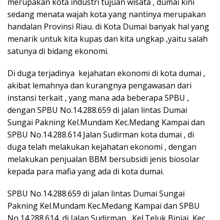
merupakan kota industri tujuan wisata , dumai kini
sedang menata wajah kota yang nantinya merupakan
handalan Provinsi Riau. di Kota Dumai banyak hal yang
menarik untuk kita kupas dan kita ungkap ,yaitu salah
satunya di bidang ekonomi.
Di duga terjadinya kejahatan ekonomi di kota dumai ,
akibat lemahnya dan kurangnya pengawasan dari
instansi terkait , yang mana ada beberapa SPBU ,
dengan SPBU No.14.288.659 di jalan lintas Dumai
Sungai Pakning Kel.Mundam Kec.Medang Kampai dan
SPBU No.14.288.614 Jalan Sudirman kota dumai , di
duga telah melakukan kejahatan ekonomi , dengan
melakukan penjualan BBM bersubsidi jenis biosolar
kepada para mafia yang ada di kota dumai.
SPBU No.14.288.659 di jalan lintas Dumai Sungai
Pakning Kel.Mundam Kec.Medang Kampai dan SPBU
No.14.288.614 di Jalan Sudirman , Kel.Teluk Binjai, Kec.