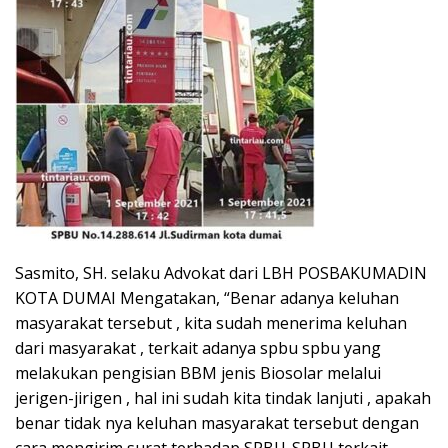
Sasmito, SH. selaku Advokat dari LBH POSBAKUMADIN
KOTA DUMAI Mengatakan, “Benar adanya keluhan
masyarakat tersebut , kita sudah menerima keluhan
dari masyarakat , terkait adanya spbu spbu yang
melakukan pengisian BBM jenis Biosolar melalui
jerigen-jirigen , hal ini sudah kita tindak lanjuti , apakah
benar tidak nya keluhan masyarakat tersebut dengan
cara mengirim surat terhadap SPBU-SPBU terkait.