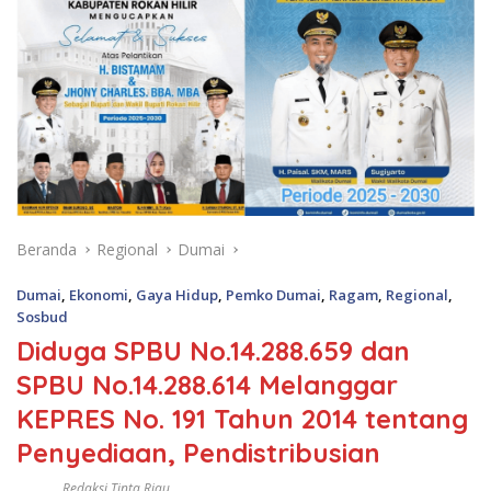
Beranda
Regional
Dumai
Dumai
,
Ekonomi
,
Gaya Hidup
,
Pemko Dumai
,
Ragam
,
Regional
,
Sosbud
Diduga SPBU No.14.288.659 dan
SPBU No.14.288.614 Melanggar
KEPRES No. 191 Tahun 2014 tentang
Penyediaan, Pendistribusian
Redaksi Tinta Riau