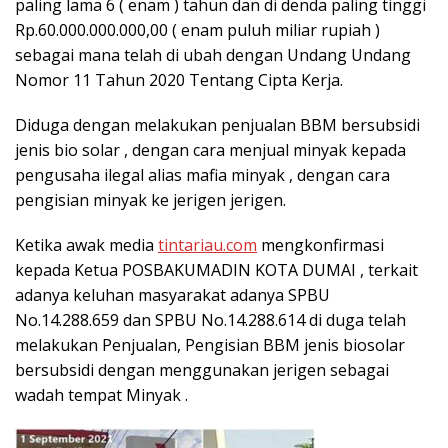
paling lama 6 ( enam ) tahun dan di denda paling tinggi
Rp.60.000.000.000,00 ( enam puluh miliar rupiah )
sebagai mana telah di ubah dengan Undang Undang
Nomor 11 Tahun 2020 Tentang Cipta Kerja.
Diduga dengan melakukan penjualan BBM bersubsidi
jenis bio solar , dengan cara menjual minyak kepada
pengusaha ilegal alias mafia minyak , dengan cara
pengisian minyak ke jerigen jerigen.
Ketika awak media
tintariau.com
mengkonfirmasi
kepada Ketua POSBAKUMADIN KOTA DUMAI , terkait
adanya keluhan masyarakat adanya SPBU
No.14.288.659 dan SPBU No.14.288.614 di duga telah
melakukan Penjualan, Pengisian BBM jenis biosolar
bersubsidi dengan menggunakan jerigen sebagai
wadah tempat Minyak .