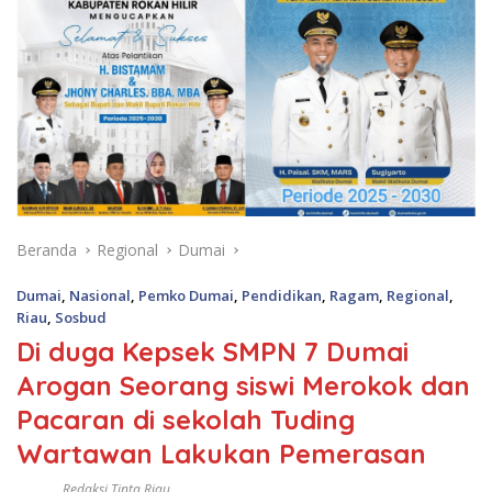
Beranda
Regional
Dumai
Dumai
,
Nasional
,
Pemko Dumai
,
Pendidikan
,
Ragam
,
Regional
,
Riau
,
Sosbud
Di duga Kepsek SMPN 7 Dumai
Arogan Seorang siswi Merokok dan
Pacaran di sekolah Tuding
Wartawan Lakukan Pemerasan
Redaksi Tinta Riau