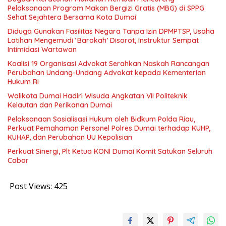
Pelaksanaan Program Makan Bergizi Gratis (MBG) di SPPG
Sehat Sejahtera Bersama Kota Dumai
Diduga Gunakan Fasilitas Negara Tanpa Izin DPMPTSP, Usaha
Latihan Mengemudi ‘Barokah’ Disorot, Instruktur Sempat
Intimidasi Wartawan
Koalisi 19 Organisasi Advokat Serahkan Naskah Rancangan
Perubahan Undang-Undang Advokat kepada Kementerian
Hukum RI
Walikota Dumai Hadiri Wisuda Angkatan VII Politeknik
Kelautan dan Perikanan Dumai
Pelaksanaan Sosialisasi Hukum oleh Bidkum Polda Riau,
Perkuat Pemahaman Personel Polres Dumai terhadap KUHP,
KUHAP, dan Perubahan UU Kepolisian
Perkuat Sinergi, Plt Ketua KONI Dumai Komit Satukan Seluruh
Cabor
Post Views:
425