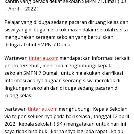
kantin yang berada dekat sekolah SMPN 7 Dumai. ( 03
– April – 2022 )
Pelajar yang di duga sedang pacaran diruang kelas dan
siswi yang di duga merokok masih dalam sekolah serta
mengunakan seragam sekolah yang bertuliskan
diduga atribut SMPN 7 Dumai .
Wartawan
tintariau.com
mendapatkan informasi terkait
photo tersebut , mencoba menghubungi kepala
sekolah SMPN 7 Dumai , untuk melakukan klarifikasi
informasi adanya dugaan seorang siswi merokok di
lingkungan sekolah dan di duga sedang pacaran di
ruang kelas.
wartawan
tintariau.com
menghubungi Kepala Sekolah
via telpon seluler nya pada hari selasa , tanggal 12 april
2022 , kepala sekolah ( SK ) mengatakan untuk hari ini
saya tidak bisa buk , karna saya lagi ada rapat , kalau