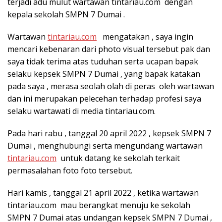
terjadi adu mulut wartawan tintariau.com dengan
kepala sekolah SMPN 7 Dumai .
Wartawan
tintariau.com
mengatakan , saya ingin
mencari kebenaran dari photo visual tersebut pak dan
saya tidak terima atas tuduhan serta ucapan bapak
selaku kepsek SMPN 7 Dumai , yang bapak katakan
pada saya , merasa seolah olah di peras oleh wartawan
dan ini merupakan pelecehan terhadap profesi saya
selaku wartawati di media tintariau.com.
Pada hari rabu , tanggal 20 april 2022 , kepsek SMPN 7
Dumai , menghubungi serta mengundang wartawan
tintariau.com
untuk datang ke sekolah terkait
permasalahan foto foto tersebut.
Hari kamis , tanggal 21 april 2022 , ketika wartawan
tintariau.com mau berangkat menuju ke sekolah
SMPN 7 Dumai atas undangan kepsek SMPN 7 Dumai ,