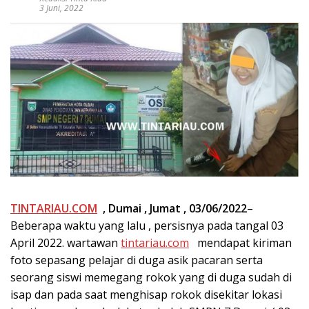
3 Juni, 2022
TINTARIAU.COM
, Dumai , Jumat , 03/06/2022
–
Beberapa waktu yang lalu , persisnya pada tangal 03
April 2022. wartawan
tintariau.com
mendapat kiriman
foto sepasang pelajar di duga asik pacaran serta
seorang siswi memegang rokok yang di duga sudah di
isap dan pada saat menghisap rokok disekitar lokasi