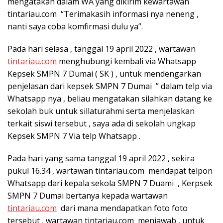
mengatakan dalam WA yang dikirim kewartawan
tintariau.com “Terimakasih informasi nya neneng ,
nanti saya coba komfirmasi dulu ya”.
Pada hari selasa , tanggal 19 april 2022 , wartawan
tintariau.com
menghubungi kembali via Whatsapp
Kepsek SMPN 7 Dumai ( SK ) , untuk mendengarkan
penjelasan dari kepsek SMPN 7 Dumai ” dalam telp via
Whatsapp nya , beliau mengatakan silahkan datang ke
sekolah buk untuk sillaturahmi serta menjelaskan
terkait siswi tersebut , saya ada di sekolah ungkap
Kepsek SMPN 7 Via telp Whatsapp .
Pada hari yang sama tanggal 19 april 2022 , sekira
pukul 16.34 , wartawan tintariau.com mendapat telpon
Whatsapp dari kepala sekola SMPN 7 Duami , Kerpsek
SMPN 7 Dumai bertanya kepada wartawan
tintariau.com
dari mana mendapatkan foto foto
tersebut , wartawan tintariau.com menjawab , untuk