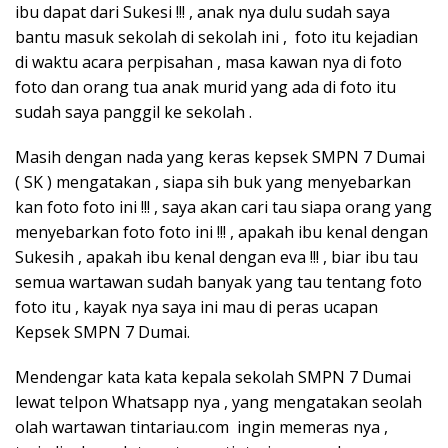
ibu dapat dari Sukesi !!! , anak nya dulu sudah saya
bantu masuk sekolah di sekolah ini , foto itu kejadian
di waktu acara perpisahan , masa kawan nya di foto
foto dan orang tua anak murid yang ada di foto itu
sudah saya panggil ke sekolah .
Masih dengan nada yang keras kepsek SMPN 7 Dumai
( SK ) mengatakan , siapa sih buk yang menyebarkan
kan foto foto ini !!! , saya akan cari tau siapa orang yang
menyebarkan foto foto ini !!! , apakah ibu kenal dengan
Sukesih , apakah ibu kenal dengan eva !!! , biar ibu tau
semua wartawan sudah banyak yang tau tentang foto
foto itu , kayak nya saya ini mau di peras ucapan
Kepsek SMPN 7 Dumai.
Mendengar kata kata kepala sekolah SMPN 7 Dumai
lewat telpon Whatsapp nya , yang mengatakan seolah
olah wartawan tintariau.com ingin memeras nya ,