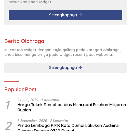
sesuaikan pada widget
Selengkapnya
Berita Olahraga
Ini contoh widget dengan style gallery pada kategori olahraga,
anda bisa mengaturnya pada widget recent post wpberita.
Selengkapnya
Popular Post
1
21 Juni, 2019
5 Komentar
Harga Tokek Rumahan bias Mencapai Puluhan Milyaran
Rupiah
2
3 September, 2020
2 Komentar
Pimda Lembaga K.P.K Kota Dumai Lakukan Audiensi
Dengan Dandim 0320 Dumai