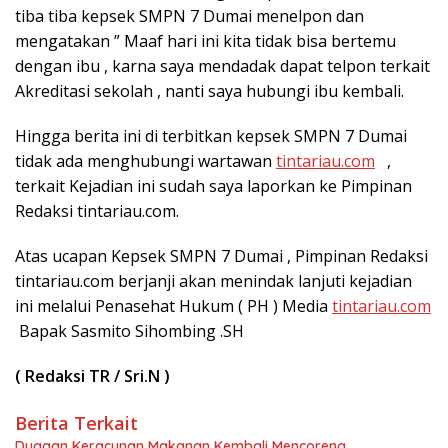
tiba tiba kepsek SMPN 7 Dumai menelpon dan
mengatakan ” Maaf hari ini kita tidak bisa bertemu
dengan ibu , karna saya mendadak dapat telpon terkait
Akreditasi sekolah , nanti saya hubungi ibu kembali.
Hingga berita ini di terbitkan kepsek SMPN 7 Dumai
tidak ada menghubungi wartawan
tintariau.com
,
terkait Kejadian ini sudah saya laporkan ke Pimpinan
Redaksi tintariau.com.
Atas ucapan Kepsek SMPN 7 Dumai , Pimpinan Redaksi
tintariau.com berjanji akan menindak lanjuti kejadian
ini melalui Penasehat Hukum ( PH ) Media
tintariau.com
Bapak Sasmito Sihombing .SH
( Redaksi TR / Sri.N )
Berita Terkait
Dugaan Keracunan Makanan Kembali Mencoreng