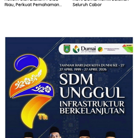
Riau, Perkuat Pemahaman
Seluruh Cabor
Personel Polres Dumai
terhadap KUHP, KUHAP, dan
Perubahan UU Kepolisian