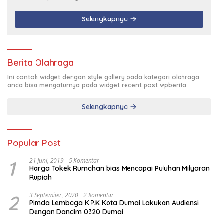
Selengkapnya
Berita Olahraga
Ini contoh widget dengan style gallery pada kategori olahraga,
anda bisa mengaturnya pada widget recent post wpberita.
Selengkapnya
Popular Post
1
21 Juni, 2019
5 Komentar
Harga Tokek Rumahan bias Mencapai Puluhan Milyaran
Rupiah
2
3 September, 2020
2 Komentar
Pimda Lembaga K.P.K Kota Dumai Lakukan Audiensi
Dengan Dandim 0320 Dumai