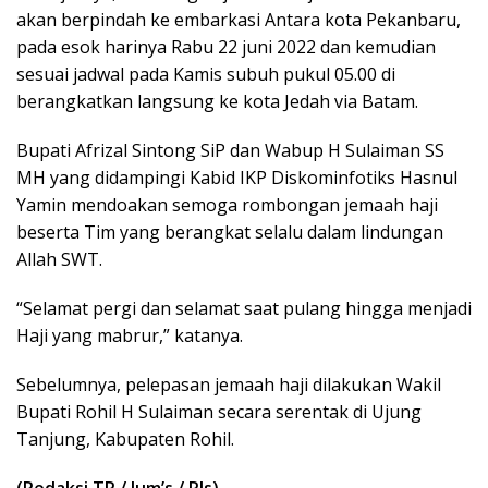
akan berpindah ke embarkasi Antara kota Pekanbaru,
pada esok harinya Rabu 22 juni 2022 dan kemudian
sesuai jadwal pada Kamis subuh pukul 05.00 di
berangkatkan langsung ke kota Jedah via Batam.
Bupati Afrizal Sintong SiP dan Wabup H Sulaiman SS
MH yang didampingi Kabid IKP Diskominfotiks Hasnul
Yamin mendoakan semoga rombongan jemaah haji
beserta Tim yang berangkat selalu dalam lindungan
Allah SWT.
“Selamat pergi dan selamat saat pulang hingga menjadi
Haji yang mabrur,” katanya.
Sebelumnya, pelepasan jemaah haji dilakukan Wakil
Bupati Rohil H Sulaiman secara serentak di Ujung
Tanjung, Kabupaten Rohil.
(Redaksi TR / Jum’s / Rls)