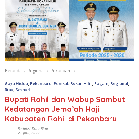
Beranda
Regional
Pekanbaru
Gaya Hidup
,
Pekanbaru
,
Pemkab Rokan Hilir
,
Ragam
,
Regional
,
Riau
,
Sosbud
Bupati Rohil dan Wabup Sambut
Kedatangan Jema’ah Haji
Kabupaten Rohil di Pekanbaru
Redaksi Tinta Riau
21 Juni, 2022