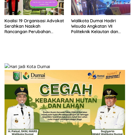
Koalisi 19 Organisasi Advokat
Walikota Dumai Hadiri
Serahkan Naskah
Wisuda Angkatan VII
Rancangan Perubahan
Politeknik Kelautan dan
Undang-Undang Advokat
Perikanan Dumai
kepada Kementerian Hukum
RI