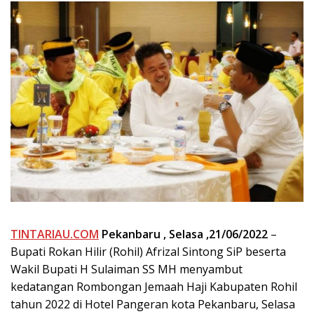
TINTARIAU.COM
Pekanbaru , Selasa ,21/06/2022
–
Bupati Rokan Hilir (Rohil) Afrizal Sintong SiP beserta
Wakil Bupati H Sulaiman SS MH menyambut
kedatangan Rombongan Jemaah Haji Kabupaten Rohil
tahun 2022 di Hotel Pangeran kota Pekanbaru, Selasa