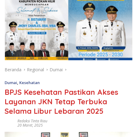
Beranda
Regional
Dumai
Dumai
,
Kesehatan
BPJS Kesehatan Pastikan Akses
Layanan JKN Tetap Terbuka
Selama Libur Lebaran 2025
Redaksi Tinta Riau
20 Maret, 2025