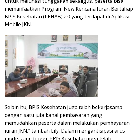
untuk melunasi tunggakan sekaligus, peserta bisa
memanfaatkan Program New Rencana Iuran Bertahap
BPJS Kesehatan (REHAB) 2.0 yang terdapat di Aplikasi
Mobile JKN.
Selain itu, BPJS Kesehatan juga telah bekerjasama
dengan satu juta kanal pembayaran yang
memudahkan peserta dalam melakukan pembayaran
iuran JKN,” tambah Lily. Dalam mengantisipasi arus
mudik yang tinggi, BPJS Kesehatan juga telah