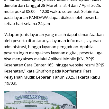
dimulai dari tanggal 28 Maret, 2, 3, 4 dan 7 April 2025,
mulai pukul 08.00 – 12.00 waktu setempat. Selain itu,
pada layanan PANDAWA dapat diakses oleh peserta
setiap hari selama 24 jam.
“Adapun jenis layanan yang masih dapat dimanfaatkan
oleh peserta di antaranya layanan informasi, layanan
administrasi, hingga layanan pengaduan. Apabila
peserta ingin mengakses layanan digital, peserta juga
bisa mengakses melalui Aplikasi Mobile JKN, BPJS
Kesehatan Care Center 165, hingga website resmi BPJS
Kesehatan,” kata Ghufron pada Konferensi Pers
Pelayanan Mudik Lebaran Tahun 2025, Jakarta Rabu
(19/03).