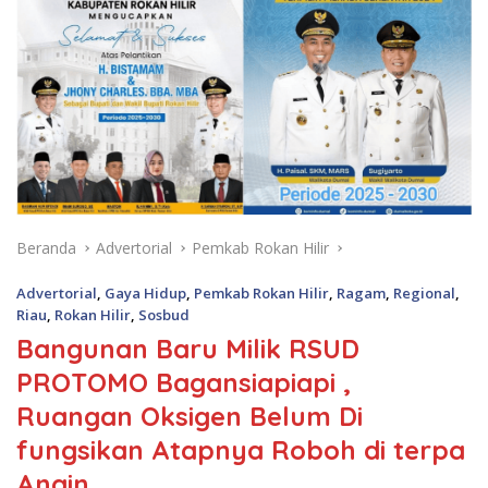
Beranda
Advertorial
Pemkab Rokan Hilir
Advertorial
,
Gaya Hidup
,
Pemkab Rokan Hilir
,
Ragam
,
Regional
,
Riau
,
Rokan Hilir
,
Sosbud
Bangunan Baru Milik RSUD
PROTOMO Bagansiapiapi ,
Ruangan Oksigen Belum Di
fungsikan Atapnya Roboh di terpa
Angin