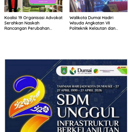
Koalisi 19 Organisasi Advokat
Walikota Dumai Hadiri
Serahkan Naskah
Wisuda Angkatan VII
Rancangan Perubahan
Politeknik Kelautan dan
Undang-Undang Advokat
Perikanan Dumai
kepada Kementerian Hukum
RI