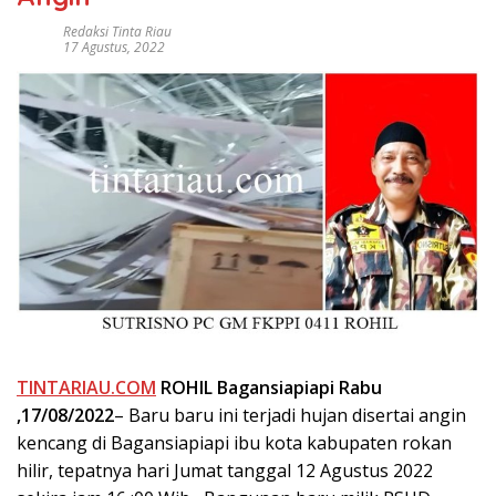
Redaksi Tinta Riau
17 Agustus, 2022
TINTARIAU.COM
ROHIL Bagansiapiapi Rabu
,17/08/2022
– Baru baru ini terjadi hujan disertai angin
kencang di Bagansiapiapi ibu kota kabupaten rokan
hilir, tepatnya hari Jumat tanggal 12 Agustus 2022