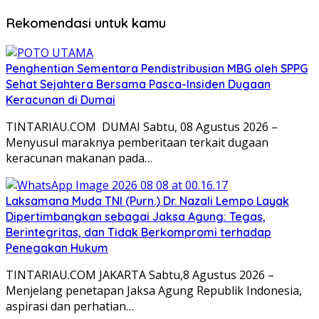
Rekomendasi untuk kamu
Penghentian Sementara Pendistribusian MBG oleh SPPG
Sehat Sejahtera Bersama Pasca-Insiden Dugaan
Keracunan di Dumai
TINTARIAU.COM DUMAI Sabtu, 08 Agustus 2026 –
Menyusul maraknya pemberitaan terkait dugaan
keracunan makanan pada…
Laksamana Muda TNI (Purn.) Dr. Nazali Lempo Layak
Dipertimbangkan sebagai Jaksa Agung: Tegas,
Berintegritas, dan Tidak Berkompromi terhadap
Penegakan Hukum
TINTARIAU.COM JAKARTA Sabtu,8 Agustus 2026 –
Menjelang penetapan Jaksa Agung Republik Indonesia,
aspirasi dan perhatian…