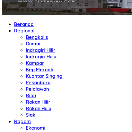
Beranda
Regional
Bengkalis
Dumai
Indragiri Hilir
Indragiri Hulu
Kampar
Kep Meranti
Kuantan Singingi
Pekanbaru
Pelalawan
Riau
Rokan Hilir
Rokan Hulu
Siak
Ragam
Ekonomi