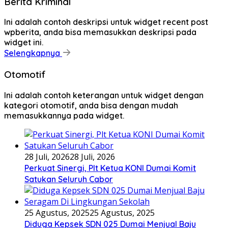
Berita Kriminal
Ini adalah contoh deskripsi untuk widget recent post
wpberita, anda bisa memasukkan deskripsi pada
widget ini.
Selengkapnya
Otomotif
Ini adalah contoh keterangan untuk widget dengan
kategori otomotif, anda bisa dengan mudah
memasukkannya pada widget.
28 Juli, 2026
28 Juli, 2026
Perkuat Sinergi, Plt Ketua KONI Dumai Komit
Satukan Seluruh Cabor
25 Agustus, 2025
25 Agustus, 2025
Diduga Kepsek SDN 025 Dumai Menjual Baju