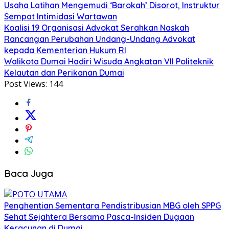
Usaha Latihan Mengemudi ‘Barokah’ Disorot, Instruktur
Sempat Intimidasi Wartawan
Koalisi 19 Organisasi Advokat Serahkan Naskah
Rancangan Perubahan Undang-Undang Advokat
kepada Kementerian Hukum RI
Walikota Dumai Hadiri Wisuda Angkatan VII Politeknik
Kelautan dan Perikanan Dumai
Post Views:
144
Baca Juga
Penghentian Sementara Pendistribusian MBG oleh SPPG
Sehat Sejahtera Bersama Pasca-Insiden Dugaan
Keracunan di Dumai