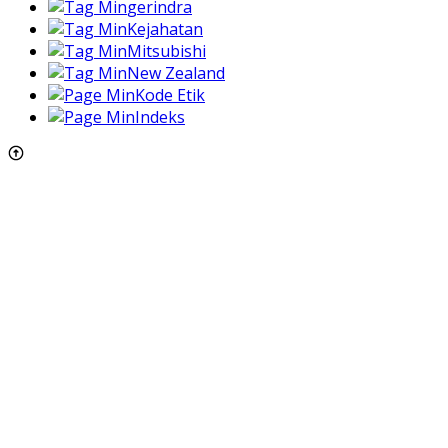
gerindra
Kejahatan
Mitsubishi
New Zealand
Kode Etik
Indeks