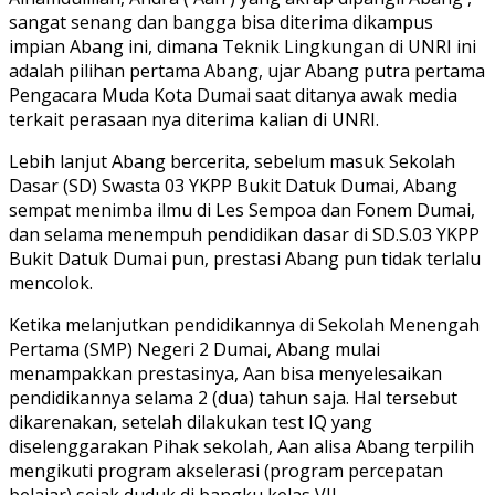
sangat senang dan bangga bisa diterima dikampus
impian Abang ini, dimana Teknik Lingkungan di UNRI ini
adalah pilihan pertama Abang, ujar Abang putra pertama
Pengacara Muda Kota Dumai saat ditanya awak media
terkait perasaan nya diterima kalian di UNRI.
Lebih lanjut Abang bercerita, sebelum masuk Sekolah
Dasar (SD) Swasta 03 YKPP Bukit Datuk Dumai, Abang
sempat menimba ilmu di Les Sempoa dan Fonem Dumai,
dan selama menempuh pendidikan dasar di SD.S.03 YKPP
Bukit Datuk Dumai pun, prestasi Abang pun tidak terlalu
mencolok.
Ketika melanjutkan pendidikannya di Sekolah Menengah
Pertama (SMP) Negeri 2 Dumai, Abang mulai
menampakkan prestasinya, Aan bisa menyelesaikan
pendidikannya selama 2 (dua) tahun saja. Hal tersebut
dikarenakan, setelah dilakukan test IQ yang
diselenggarakan Pihak sekolah, Aan alisa Abang terpilih
mengikuti program akselerasi (program percepatan
belajar) sejak duduk di bangku kelas VII.