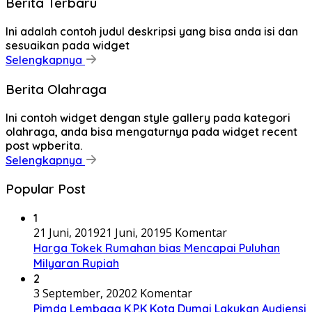
Berita Terbaru
Ini adalah contoh judul deskripsi yang bisa anda isi dan
sesuaikan pada widget
Selengkapnya
Berita Olahraga
Ini contoh widget dengan style gallery pada kategori
olahraga, anda bisa mengaturnya pada widget recent
post wpberita.
Selengkapnya
Popular Post
1
21 Juni, 2019
21 Juni, 2019
5 Komentar
Harga Tokek Rumahan bias Mencapai Puluhan
Milyaran Rupiah
2
3 September, 2020
2 Komentar
Pimda Lembaga K.P.K Kota Dumai Lakukan Audiensi