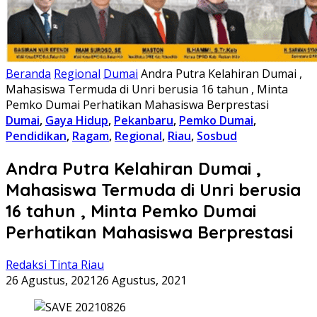
Beranda
Regional
Dumai
Andra Putra Kelahiran Dumai ,
Mahasiswa Termuda di Unri berusia 16 tahun , Minta
Pemko Dumai Perhatikan Mahasiswa Berprestasi
Dumai
,
Gaya Hidup
,
Pekanbaru
,
Pemko Dumai
,
Pendidikan
,
Ragam
,
Regional
,
Riau
,
Sosbud
Andra Putra Kelahiran Dumai ,
Mahasiswa Termuda di Unri berusia
16 tahun , Minta Pemko Dumai
Perhatikan Mahasiswa Berprestasi
Redaksi Tinta Riau
26 Agustus, 2021
26 Agustus, 2021