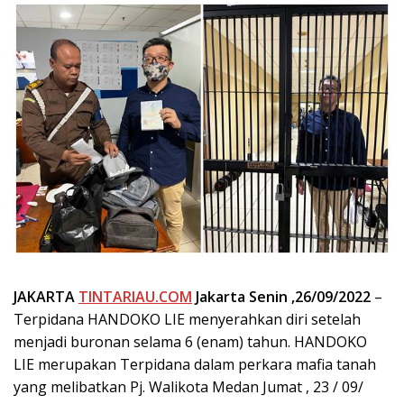
JAKARTA
TINTARIAU.COM
Jakarta Senin ,26/09/2022
–
Terpidana HANDOKO LIE menyerahkan diri setelah
menjadi buronan selama 6 (enam) tahun. HANDOKO
LIE merupakan Terpidana dalam perkara mafia tanah
yang melibatkan Pj. Walikota Medan Jumat , 23 / 09/