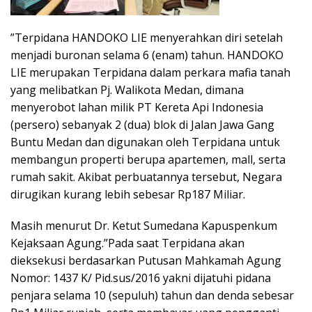
”Terpidana HANDOKO LIE menyerahkan diri setelah
menjadi buronan selama 6 (enam) tahun. HANDOKO
LIE merupakan Terpidana dalam perkara mafia tanah
yang melibatkan Pj. Walikota Medan, dimana
menyerobot lahan milik PT Kereta Api Indonesia
(persero) sebanyak 2 (dua) blok di Jalan Jawa Gang
Buntu Medan dan digunakan oleh Terpidana untuk
membangun properti berupa apartemen, mall, serta
rumah sakit. Akibat perbuatannya tersebut, Negara
dirugikan kurang lebih sebesar Rp187 Miliar.
Masih menurut Dr. Ketut Sumedana Kapuspenkum
Kejaksaan Agung.”Pada saat Terpidana akan
dieksekusi berdasarkan Putusan Mahkamah Agung
Nomor: 1437 K/ Pid.sus/2016 yakni dijatuhi pidana
penjara selama 10 (sepuluh) tahun dan denda sebesar