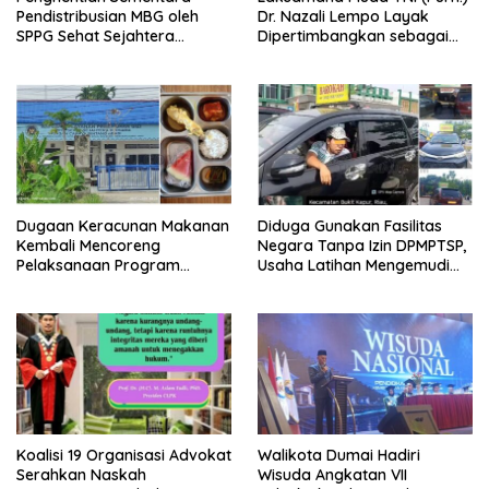
Pendistribusian MBG oleh
Dr. Nazali Lempo Layak
SPPG Sehat Sejahtera
Dipertimbangkan sebagai
Bersama Pasca-Insiden
Jaksa Agung: Tegas,
Dugaan Keracunan di Dumai
Berintegritas, dan Tidak
Berkompromi terhadap
Penegakan Hukum
Dugaan Keracunan Makanan
Diduga Gunakan Fasilitas
Kembali Mencoreng
Negara Tanpa Izin DPMPTSP,
Pelaksanaan Program
Usaha Latihan Mengemudi
Makan Bergizi Gratis (MBG)
‘Barokah’ Disorot, Instruktur
di SPPG Sehat Sejahtera
Sempat Intimidasi Wartawan
Bersama Kota Dumai
Koalisi 19 Organisasi Advokat
Walikota Dumai Hadiri
Serahkan Naskah
Wisuda Angkatan VII