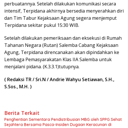
perbuatannya. Setelah dilakukan komunikasi secara
intensif, Terpidana akhirnya bersedia menyerahkan diri
dan Tim Tabur Kejaksaan Agung segera menjemput
Terpidana sekitar pukul 15:30 WIB.
Setelah dilakukan pemeriksaan dan eksekusi di Rumah
Tahanan Negara (Rutan) Salemba Cabang Kejaksaan
Agung, Terpidana direncanakan akan dipindahkan ke
Lembaga Pemasyarakatan Klas IIA Salemba untuk
menjalani pidana. (K.3.3.1)tutupnya.
( Redaksi TR / Sri.N / Andrie Wahyu Setiawan, S.H.,
S.Sos., M.H.
)
Berita Terkait
Penghentian Sementara Pendistribusian MBG oleh SPPG Sehat
Sejahtera Bersama Pasca-Insiden Dugaan Keracunan di