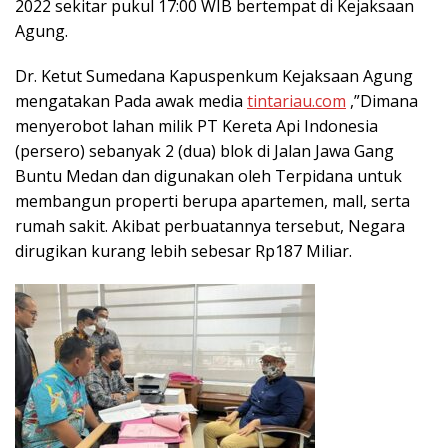
2022 sekitar pukul 17:00 WIB bertempat di Kejaksaan
Agung.
Dr. Ketut Sumedana Kapuspenkum Kejaksaan Agung
mengatakan Pada awak media
tintariau.com
,”Dimana
menyerobot lahan milik PT Kereta Api Indonesia
(persero) sebanyak 2 (dua) blok di Jalan Jawa Gang
Buntu Medan dan digunakan oleh Terpidana untuk
membangun properti berupa apartemen, mall, serta
rumah sakit. Akibat perbuatannya tersebut, Negara
dirugikan kurang lebih sebesar Rp187 Miliar.