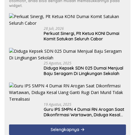
otomotif, anda bisa dengan mudah memasukkannya pada
widget.
28 Juli, 2026
Perkuat Sinergi, Plt Ketua KONI Dumai
Komit Satukan Seluruh Cabor
25 Agustus, 2025
Diduga Kepsek SDN 025 Dumai Menjual
Baju Seragam Di Lingkungan Sekolah
19 Agustus, 2025
Guru IPS SMPN 4 Dumai RN Arogan Saat
Dikonfirmasi Wartawan, Diduga Kesal
Uang Ganti Rugi Dari Murid Tidak
Terealisasi
Selengkapnya