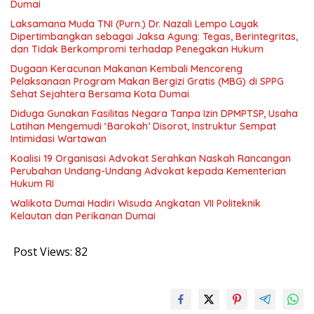
Dumai
Laksamana Muda TNI (Purn.) Dr. Nazali Lempo Layak
Dipertimbangkan sebagai Jaksa Agung: Tegas, Berintegritas,
dan Tidak Berkompromi terhadap Penegakan Hukum
Dugaan Keracunan Makanan Kembali Mencoreng
Pelaksanaan Program Makan Bergizi Gratis (MBG) di SPPG
Sehat Sejahtera Bersama Kota Dumai
Diduga Gunakan Fasilitas Negara Tanpa Izin DPMPTSP, Usaha
Latihan Mengemudi ‘Barokah’ Disorot, Instruktur Sempat
Intimidasi Wartawan
Koalisi 19 Organisasi Advokat Serahkan Naskah Rancangan
Perubahan Undang-Undang Advokat kepada Kementerian
Hukum RI
Walikota Dumai Hadiri Wisuda Angkatan VII Politeknik
Kelautan dan Perikanan Dumai
Post Views:
82