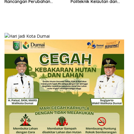
Rancangan Perubahan
Politeknik Kelautan dan
Undang-Undang Advokat
Perikanan Dumai
kepada Kementerian Hukum
RI