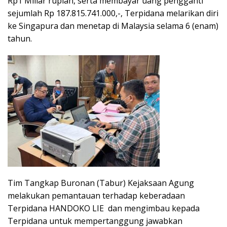
Rp1 Miliar rupiah, serta membayar uang pengganti
sejumlah Rp 187.815.741.000,-, Terpidana melarikan diri
ke Singapura dan menetap di Malaysia selama 6 (enam)
tahun.
Tim Tangkap Buronan (Tabur) Kejaksaan Agung
melakukan pemantauan terhadap keberadaan
Terpidana HANDOKO LIE dan mengimbau kepada
Terpidana untuk mempertanggung jawabkan