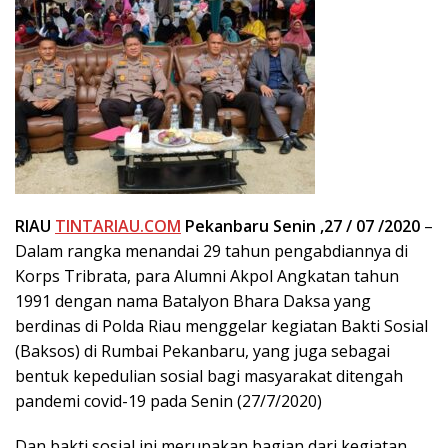
RIAU
TINTARIAU.COM
Pekanbaru Senin ,27 / 07 /2020
–
Dalam rangka menandai 29 tahun pengabdiannya di
Korps Tribrata, para Alumni Akpol Angkatan tahun
1991 dengan nama Batalyon Bhara Daksa yang
berdinas di Polda Riau menggelar kegiatan Bakti Sosial
(Baksos) di Rumbai Pekanbaru, yang juga sebagai
bentuk kepedulian sosial bagi masyarakat ditengah
pandemi covid-19 pada Senin (27/7/2020)
Dan bakti sosial ini merupakan bagian dari kegiatan