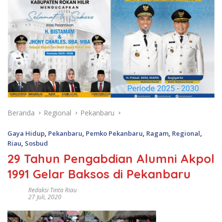
Beranda
Regional
Pekanbaru
Gaya Hidup
,
Pekanbaru
,
Pemko Pekanbaru
,
Ragam
,
Regional
,
Riau
,
Sosbud
29 Tahun Pengabdian Alumni Akpol
1991 Gelar Baksos di Pekanbaru
Redaksi Tinta Riau
27 Juli, 2020