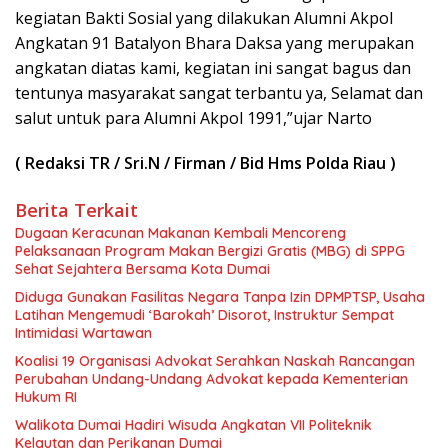
kegiatan Bakti Sosial yang dilakukan Alumni Akpol
Angkatan 91 Batalyon Bhara Daksa yang merupakan
angkatan diatas kami, kegiatan ini sangat bagus dan
tentunya masyarakat sangat terbantu ya, Selamat dan
salut untuk para Alumni Akpol 1991,”ujar Narto
( Redaksi TR / Sri.N / Firman / Bid Hms Polda Riau )
Berita Terkait
Dugaan Keracunan Makanan Kembali Mencoreng
Pelaksanaan Program Makan Bergizi Gratis (MBG) di SPPG
Sehat Sejahtera Bersama Kota Dumai
Diduga Gunakan Fasilitas Negara Tanpa Izin DPMPTSP, Usaha
Latihan Mengemudi ‘Barokah’ Disorot, Instruktur Sempat
Intimidasi Wartawan
Koalisi 19 Organisasi Advokat Serahkan Naskah Rancangan
Perubahan Undang-Undang Advokat kepada Kementerian
Hukum RI
Walikota Dumai Hadiri Wisuda Angkatan VII Politeknik
Kelautan dan Perikanan Dumai