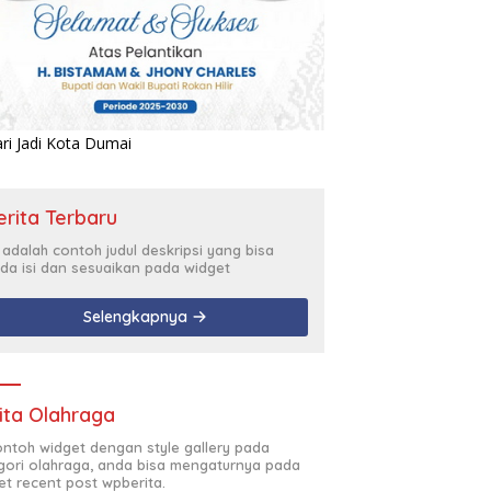
erita Terbaru
i adalah contoh judul deskripsi yang bisa
da isi dan sesuaikan pada widget
Selengkapnya
ita Olahraga
contoh widget dengan style gallery pada
gori olahraga, anda bisa mengaturnya pada
et recent post wpberita.