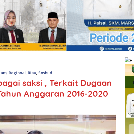
gam
,
Regional
,
Riau
,
Sosbud
agai saksi , Terkait Dugaan
 Tahun Anggaran 2016-2020