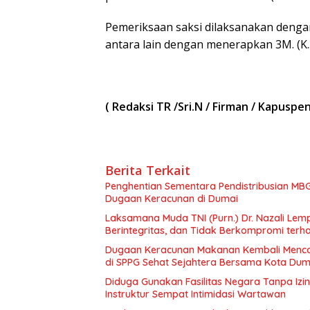
Pemeriksaan saksi dilaksanakan denga
antara lain dengan menerapkan 3M. (K.3
( Redaksi TR /Sri.N / Firman / Kapusp
Berita Terkait
Penghentian Sementara Pendistribusian MBG
Dugaan Keracunan di Dumai
Laksamana Muda TNI (Purn.) Dr. Nazali Le
Berintegritas, dan Tidak Berkompromi te
Dugaan Keracunan Makanan Kembali Mencor
di SPPG Sehat Sejahtera Bersama Kota Dum
Diduga Gunakan Fasilitas Negara Tanpa Izi
Instruktur Sempat Intimidasi Wartawan