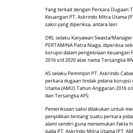
Yang terkait dengan Perkara Dugaan Ti
Keuangan PT. Askrindo Mitra Utama (P
saksi yang diperiksa, antara lain:
DRL selaku Karyawan Swasta/Manager
PERTAMINA Patra Niaga, diperiksa seb
korupsi dalam pengelolaan keuangan 
2016 s/d 2020 atas nama Tersangka WW
AS selaku Pemimpin PT. Askrindo Caban
perkara dugaan tindak pidana korupsi
Utama (AMU) Tahun Anggaran 2016 s/
dan Tersangka AFS;
Pemeriksaan saksi dilakukan untuk m
penyidikan tentang suatu perkara pidana
alami sendiri guna menemukan fakta hu
pada PT. Askrindo Mitra Utama (PT. AM