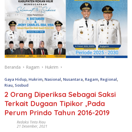
Beranda
Ragam
Hukrim
Gaya Hidup
,
Hukrim
,
Nasional
,
Nusantara
,
Ragam
,
Regional
,
Riau
,
Sosbud
2 Orang Diperiksa Sebagai Saksi
Terkait Dugaan Tipikor ,Pada
Perum Prindo Tahun 2016-2019
Redaksi Tinta Riau
21 Desember, 2021