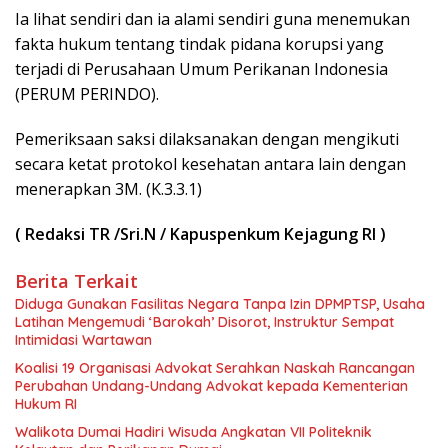
Ia lihat sendiri dan ia alami sendiri guna menemukan
fakta hukum tentang tindak pidana korupsi yang
terjadi di Perusahaan Umum Perikanan Indonesia
(PERUM PERINDO).
Pemeriksaan saksi dilaksanakan dengan mengikuti
secara ketat protokol kesehatan antara lain dengan
menerapkan 3M. (K.3.3.1)
( Redaksi TR /Sri.N / Kapuspenkum Kejagung RI )
Berita Terkait
Diduga Gunakan Fasilitas Negara Tanpa Izin DPMPTSP, Usaha
Latihan Mengemudi ‘Barokah’ Disorot, Instruktur Sempat
Intimidasi Wartawan
Koalisi 19 Organisasi Advokat Serahkan Naskah Rancangan
Perubahan Undang-Undang Advokat kepada Kementerian
Hukum RI
Walikota Dumai Hadiri Wisuda Angkatan VII Politeknik