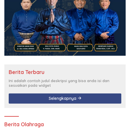
Berita Terbaru
Ini adalah contoh judul deskripsi yang bisa anda isi dan
sesuaikan pada widget
Selengkapnya
Berita Olahraga