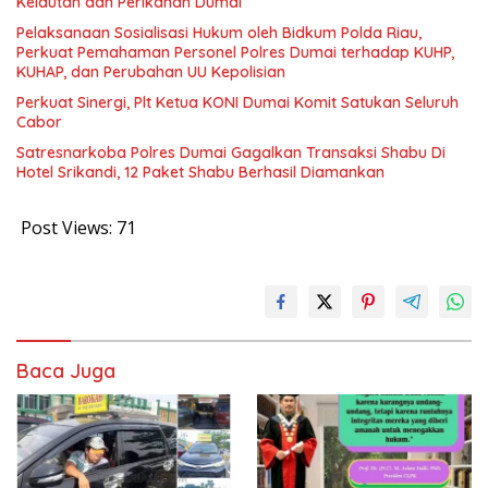
Kelautan dan Perikanan Dumai
Pelaksanaan Sosialisasi Hukum oleh Bidkum Polda Riau,
Perkuat Pemahaman Personel Polres Dumai terhadap KUHP,
KUHAP, dan Perubahan UU Kepolisian
Perkuat Sinergi, Plt Ketua KONI Dumai Komit Satukan Seluruh
Cabor
Satresnarkoba Polres Dumai Gagalkan Transaksi Shabu Di
Hotel Srikandi, 12 Paket Shabu Berhasil Diamankan
Post Views:
71
Baca Juga