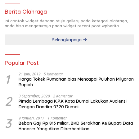
Berita Olahraga
Ini contoh widget dengan style gallery pada kategori olahraga,
anda bisa mengaturnya pada widget recent post wpberita.
Selengkapnya
Popular Post
1
21 Juni, 2019
5 Komentar
Harga Tokek Rumahan bias Mencapai Puluhan Milyaran
Rupiah
2
3 September, 2020
2 Komentar
Pimda Lembaga K.P.K Kota Dumai Lakukan Audiensi
Dengan Dandim 0320 Dumai
3
9 Januari, 2017
1 Komentar
Beban Gaji Rp 813 miliar, BKD Serakhan Ke Bupati Data
Honorer Yang Akan Diberhentikan