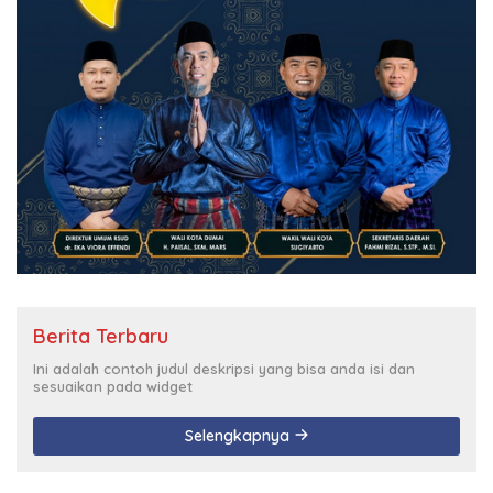
Berita Terbaru
Ini adalah contoh judul deskripsi yang bisa anda isi dan
sesuaikan pada widget
Selengkapnya