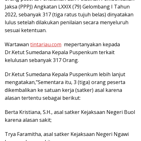
Jaksa (PPPJ) Angkatan LXXIX (79) Gelombang I Tahun
2022, sebanyak 317 (tiga ratus tujuh belas) dinyatakan
lulus setelah dilakukan penilaian secara menyeluruh
sesuai ketentuan.
Wartawan
tintariau.com
mepertanyakan kepada
Dr.Ketut Sumedana Kepala Puspenkum terkait
kelulusan sebanyak 317 Orang.
Dr.Ketut Sumedana Kepala Puspenkum lebih lanjut
mengatakan,”Sementara itu, 3 (tiga) orang peserta
dikembalikan ke satuan kerja (satker) asal karena
alasan tertentu sebagai berikut:
Berta Kristiana, S.H., asal satker Kejaksaan Negeri Buol
karena alasan sakit;
Trya Faramitha, asal satker Kejaksaan Negeri Ngawi