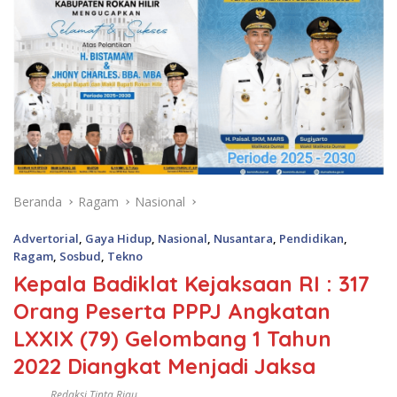
Beranda
Ragam
Nasional
Advertorial
,
Gaya Hidup
,
Nasional
,
Nusantara
,
Pendidikan
,
Ragam
,
Sosbud
,
Tekno
Kepala Badiklat Kejaksaan RI : 317
Orang Peserta PPPJ Angkatan
LXXIX (79) Gelombang 1 Tahun
2022 Diangkat Menjadi Jaksa
Redaksi Tinta Riau