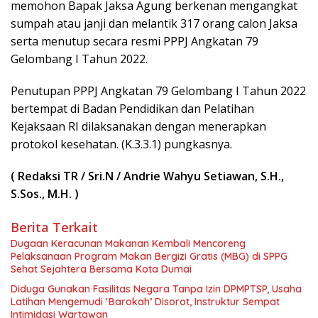
memohon Bapak Jaksa Agung berkenan mengangkat
sumpah atau janji dan melantik 317 orang calon Jaksa
serta menutup secara resmi PPPJ Angkatan 79
Gelombang I Tahun 2022.
Penutupan PPPJ Angkatan 79 Gelombang I Tahun 2022
bertempat di Badan Pendidikan dan Pelatihan
Kejaksaan RI dilaksanakan dengan menerapkan
protokol kesehatan. (K.3.3.1) pungkasnya.
( Redaksi TR / Sri.N / Andrie Wahyu Setiawan, S.H.,
S.Sos., M.H. )
Berita Terkait
Dugaan Keracunan Makanan Kembali Mencoreng
Pelaksanaan Program Makan Bergizi Gratis (MBG) di SPPG
Sehat Sejahtera Bersama Kota Dumai
Diduga Gunakan Fasilitas Negara Tanpa Izin DPMPTSP, Usaha
Latihan Mengemudi ‘Barokah’ Disorot, Instruktur Sempat
Intimidasi Wartawan