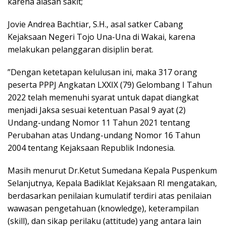
karena alasan sakit;
Jovie Andrea Bachtiar, S.H., asal satker Cabang
Kejaksaan Negeri Tojo Una-Una di Wakai, karena
melakukan pelanggaran disiplin berat.
”Dengan ketetapan kelulusan ini, maka 317 orang
peserta PPPJ Angkatan LXXIX (79) Gelombang I Tahun
2022 telah memenuhi syarat untuk dapat diangkat
menjadi Jaksa sesuai ketentuan Pasal 9 ayat (2)
Undang-undang Nomor 11 Tahun 2021 tentang
Perubahan atas Undang-undang Nomor 16 Tahun
2004 tentang Kejaksaan Republik Indonesia.
Masih menurut Dr.Ketut Sumedana Kepala Puspenkum
Selanjutnya, Kepala Badiklat Kejaksaan RI mengatakan,
berdasarkan penilaian kumulatif terdiri atas penilaian
wawasan pengetahuan (knowledge), keterampilan
(skill), dan sikap perilaku (attitude) yang antara lain