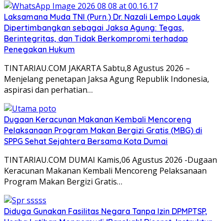
Laksamana Muda TNI (Purn.) Dr. Nazali Lempo Layak
Dipertimbangkan sebagai Jaksa Agung: Tegas,
Berintegritas, dan Tidak Berkompromi terhadap
Penegakan Hukum
TINTARIAU.COM JAKARTA Sabtu,8 Agustus 2026 –
Menjelang penetapan Jaksa Agung Republik Indonesia,
aspirasi dan perhatian…
Dugaan Keracunan Makanan Kembali Mencoreng
Pelaksanaan Program Makan Bergizi Gratis (MBG) di
SPPG Sehat Sejahtera Bersama Kota Dumai
TINTARIAU.COM DUMAI Kamis,06 Agustus 2026 -Dugaan
Keracunan Makanan Kembali Mencoreng Pelaksanaan
Program Makan Bergizi Gratis…
Diduga Gunakan Fasilitas Negara Tanpa Izin DPMPTSP,