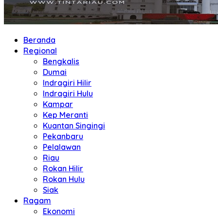
Beranda
Regional
Bengkalis
Dumai
Indragiri Hilir
Indragiri Hulu
Kampar
Kep Meranti
Kuantan Singingi
Pekanbaru
Pelalawan
Riau
Rokan Hilir
Rokan Hulu
Siak
Ragam
Ekonomi