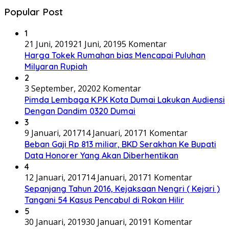
Popular Post
1
21 Juni, 2019
21 Juni, 2019
5 Komentar
Harga Tokek Rumahan bias Mencapai Puluhan
Milyaran Rupiah
2
3 September, 2020
2 Komentar
Pimda Lembaga K.P.K Kota Dumai Lakukan Audiensi
Dengan Dandim 0320 Dumai
3
9 Januari, 2017
14 Januari, 2017
1 Komentar
Beban Gaji Rp 813 miliar, BKD Serakhan Ke Bupati
Data Honorer Yang Akan Diberhentikan
4
12 Januari, 2017
14 Januari, 2017
1 Komentar
Sepanjang Tahun 2016, Kejaksaan Nengri ( Kejari )
Tangani 54 Kasus Pencabul di Rokan Hilir
5
30 Januari, 2019
30 Januari, 2019
1 Komentar