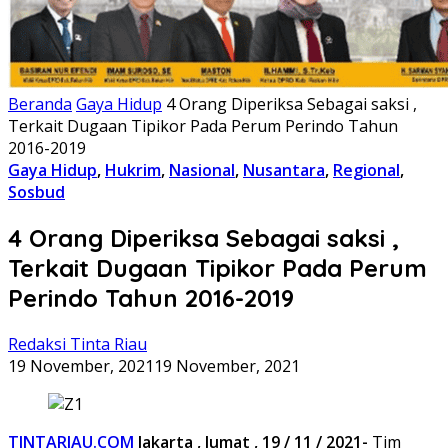
Beranda
Gaya Hidup
4 Orang Diperiksa Sebagai saksi ,
Terkait Dugaan Tipikor Pada Perum Perindo Tahun
2016-2019
Gaya Hidup
,
Hukrim
,
Nasional
,
Nusantara
,
Regional
,
Sosbud
4 Orang Diperiksa Sebagai saksi ,
Terkait Dugaan Tipikor Pada Perum
Perindo Tahun 2016-2019
Redaksi Tinta Riau
19 November, 2021
19 November, 2021
TINTARIAU.COM
Jakarta , Jumat ,
19
/ 11 /
2021-
Tim