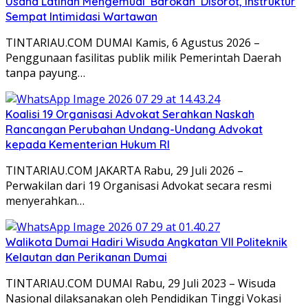
Usaha Latihan Mengemudi ‘Barokah’ Disorot, Instruktur
Sempat Intimidasi Wartawan
TINTARIAU.COM DUMAI Kamis, 6 Agustus 2026 –
Penggunaan fasilitas publik milik Pemerintah Daerah
tanpa payung…
Koalisi 19 Organisasi Advokat Serahkan Naskah
Rancangan Perubahan Undang-Undang Advokat
kepada Kementerian Hukum RI
TINTARIAU.COM JAKARTA Rabu, 29 Juli 2026 –
Perwakilan dari 19 Organisasi Advokat secara resmi
menyerahkan…
Walikota Dumai Hadiri Wisuda Angkatan VII Politeknik
Kelautan dan Perikanan Dumai
TINTARIAU.COM DUMAI Rabu, 29 Juli 2023 – Wisuda
Nasional dilaksanakan oleh Pendidikan Tinggi Vokasi