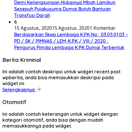
Demi Kelangsungan Hidupnya Mbah Lamikun
Sesepuh Pujakusuma Dumai Butuh Bantuan
Transfusi Darah
6
15 Agustus, 2020
15 Agustus, 2020
1 Komentar
Berdasarkan Skep Lembaga K.P.K No : 03.05.01.03 –
PD / SK / PIMNAS / LEM-K.P.K / VIII / 2020 ,
Pengurus Pimda Lembaga K.P.K Dumai Terbentuk
Berita Kriminal
Ini adalah contoh deskripsi untuk widget recent post
wpberita, anda bisa memasukkan deskripsi pada
widget ini.
Selengkapnya
Otomotif
Ini adalah contoh keterangan untuk widget dengan
kategori otomotif, anda bisa dengan mudah
memasukkannya pada widget.