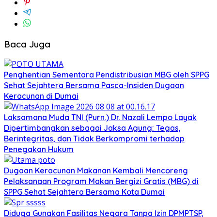
Baca Juga
Penghentian Sementara Pendistribusian MBG oleh SPPG
Sehat Sejahtera Bersama Pasca-Insiden Dugaan
Keracunan di Dumai
Laksamana Muda TNI (Purn.) Dr. Nazali Lempo Layak
Dipertimbangkan sebagai Jaksa Agung: Tegas,
Berintegritas, dan Tidak Berkompromi terhadap
Penegakan Hukum
Dugaan Keracunan Makanan Kembali Mencoreng
Pelaksanaan Program Makan Bergizi Gratis (MBG) di
SPPG Sehat Sejahtera Bersama Kota Dumai
Diduga Gunakan Fasilitas Negara Tanpa Izin DPMPTSP,