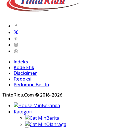
Indeks
Kode Etik
Disclaimer
Redaksi
Pedoman Berita
TintaRiau.Com © 2016-2026
Beranda
Kategori
Berita
Olahraga