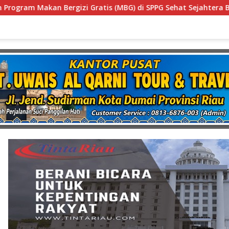
MBG) di SPPG Sehat Sejahtera Bersama Kota Dumai
Di