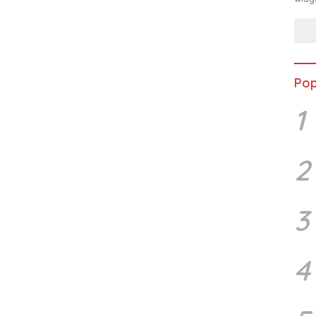
Pop
1
2
3
4