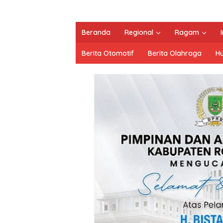
Beranda
Regional
Ragam
Berita Otomotif
Berita Olahraga
H