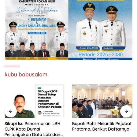
kubu babusalam
Sikapi Isu Pencemaran, LBH
Bupati Rohil Melantik Pejabat
CLPK Kota Dumai
Pratama, Berikut Daftarnya
Pertanyakan Data Lab dan