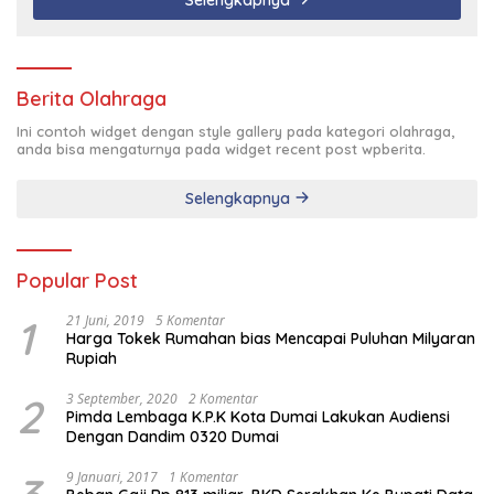
Berita Olahraga
Ini contoh widget dengan style gallery pada kategori olahraga,
anda bisa mengaturnya pada widget recent post wpberita.
Selengkapnya
Popular Post
1
21 Juni, 2019
5 Komentar
Harga Tokek Rumahan bias Mencapai Puluhan Milyaran
Rupiah
2
3 September, 2020
2 Komentar
Pimda Lembaga K.P.K Kota Dumai Lakukan Audiensi
Dengan Dandim 0320 Dumai
9 Januari, 2017
1 Komentar