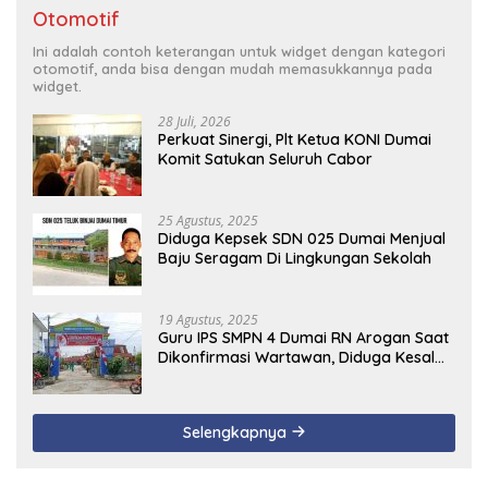
Otomotif
Ini adalah contoh keterangan untuk widget dengan kategori
otomotif, anda bisa dengan mudah memasukkannya pada
widget.
28 Juli, 2026
Perkuat Sinergi, Plt Ketua KONI Dumai
Komit Satukan Seluruh Cabor
25 Agustus, 2025
Diduga Kepsek SDN 025 Dumai Menjual
Baju Seragam Di Lingkungan Sekolah
19 Agustus, 2025
Guru IPS SMPN 4 Dumai RN Arogan Saat
Dikonfirmasi Wartawan, Diduga Kesal
Uang Ganti Rugi Dari Murid Tidak
Terealisasi
Selengkapnya