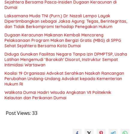
Sejahtera Bersama Pasca-Insiden Dugaan Keracunan di
Dumai
Laksamana Muda TNI (Purn.) Dr. Nazali Lempo Layak
Dipertimbangkan sebagai Jaksa Agung: Tegas, Berintegritas,
dan Tidak Berkompromi terhadap Penegakan Hukum
Dugaan Keracunan Makanan Kembali Mencoreng
Pelaksanaan Program Makan Bergizi Gratis (MBG) di SPPG
Sehat Sejahtera Bersama Kota Dumai
Diduga Gunakan Fasilitas Negara Tanpa Izin DPMPTSP, Usaha
Latihan Mengemudi ‘Barokah’ Disorot, Instruktur Sempat
Intimidasi Wartawan
Koalisi 19 Organisasi Advokat Serahkan Naskah Rancangan
Perubahan Undang-Undang Advokat kepada Kementerian
Hukum RI
Walikota Dumai Hadiri Wisuda Angkatan VII Politeknik
Kelautan dan Perikanan Dumai
Post Views:
33