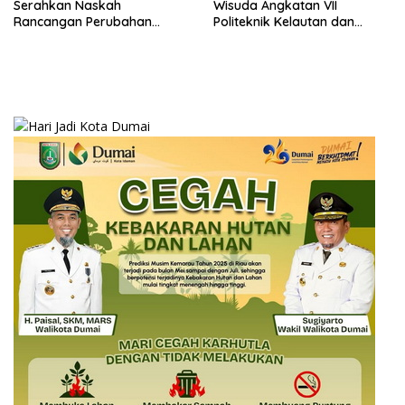
Serahkan Naskah
Wisuda Angkatan VII
Rancangan Perubahan
Politeknik Kelautan dan
Undang-Undang Advokat
Perikanan Dumai
kepada Kementerian Hukum
RI