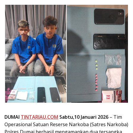
DUMAI
TINTARIAU.COM
Sabtu,10 Januari 2026
– Tim
Operasional Satuan Reserse Narkoba (Satres Narkoba)
Polres Dumai berhasil mengamankan dua tersangka