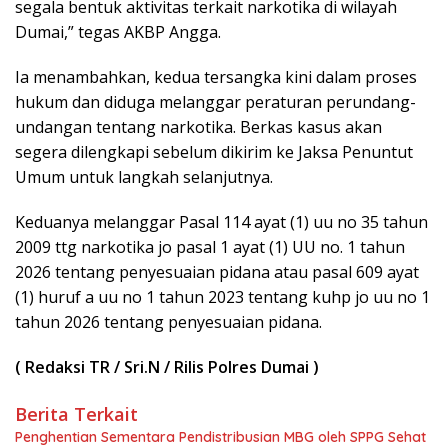
segala bentuk aktivitas terkait narkotika di wilayah
Dumai,” tegas AKBP Angga.
Ia menambahkan, kedua tersangka kini dalam proses
hukum dan diduga melanggar peraturan perundang-
undangan tentang narkotika. Berkas kasus akan
segera dilengkapi sebelum dikirim ke Jaksa Penuntut
Umum untuk langkah selanjutnya.
Keduanya melanggar Pasal 114 ayat (1) uu no 35 tahun
2009 ttg narkotika jo pasal 1 ayat (1) UU no. 1 tahun
2026 tentang penyesuaian pidana atau pasal 609 ayat
(1) huruf a uu no 1 tahun 2023 tentang kuhp jo uu no 1
tahun 2026 tentang penyesuaian pidana.
( Redaksi TR / Sri.N / Rilis Polres Dumai )
Berita Terkait
Penghentian Sementara Pendistribusian MBG oleh SPPG Sehat