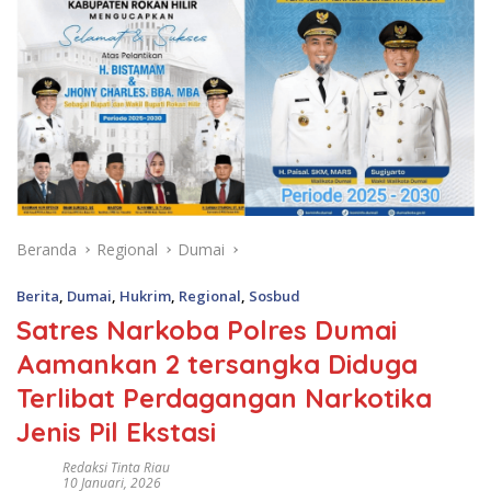
Beranda
Regional
Dumai
Berita
,
Dumai
,
Hukrim
,
Regional
,
Sosbud
Satres Narkoba Polres Dumai
Aamankan 2 tersangka Diduga
Terlibat Perdagangan Narkotika
Jenis Pil Ekstasi
Redaksi Tinta Riau
10 Januari, 2026