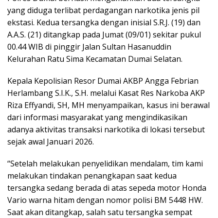
yang diduga terlibat perdagangan narkotika jenis pil
ekstasi. Kedua tersangka dengan inisial S.R.J. (19) dan
A.A.S. (21) ditangkap pada Jumat (09/01) sekitar pukul
00.44 WIB di pinggir Jalan Sultan Hasanuddin
Kelurahan Ratu Sima Kecamatan Dumai Selatan.
Kepala Kepolisian Resor Dumai AKBP Angga Febrian
Herlambang S.I.K., S.H. melalui Kasat Res Narkoba AKP
Riza Effyandi, SH, MH menyampaikan, kasus ini berawal
dari informasi masyarakat yang mengindikasikan
adanya aktivitas transaksi narkotika di lokasi tersebut
sejak awal Januari 2026.
“Setelah melakukan penyelidikan mendalam, tim kami
melakukan tindakan penangkapan saat kedua
tersangka sedang berada di atas sepeda motor Honda
Vario warna hitam dengan nomor polisi BM 5448 HW.
Saat akan ditangkap, salah satu tersangka sempat