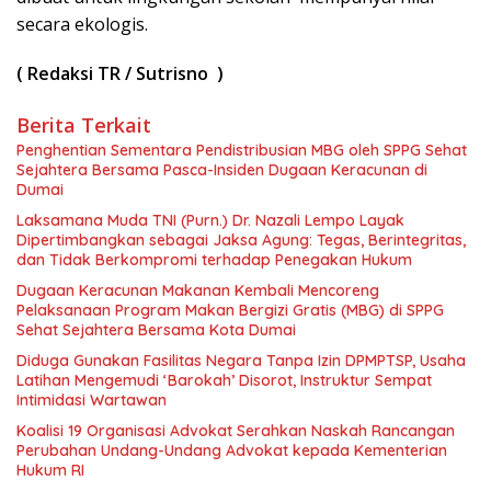
secara ekologis.
(
Redaksi TR / Sutrisno )
Berita Terkait
Penghentian Sementara Pendistribusian MBG oleh SPPG Sehat
Sejahtera Bersama Pasca-Insiden Dugaan Keracunan di
Dumai
Laksamana Muda TNI (Purn.) Dr. Nazali Lempo Layak
Dipertimbangkan sebagai Jaksa Agung: Tegas, Berintegritas,
dan Tidak Berkompromi terhadap Penegakan Hukum
Dugaan Keracunan Makanan Kembali Mencoreng
Pelaksanaan Program Makan Bergizi Gratis (MBG) di SPPG
Sehat Sejahtera Bersama Kota Dumai
Diduga Gunakan Fasilitas Negara Tanpa Izin DPMPTSP, Usaha
Latihan Mengemudi ‘Barokah’ Disorot, Instruktur Sempat
Intimidasi Wartawan
Koalisi 19 Organisasi Advokat Serahkan Naskah Rancangan
Perubahan Undang-Undang Advokat kepada Kementerian
Hukum RI