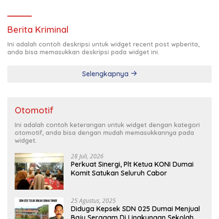
Pimda Lembaga K.P.K Dumai Terbentuk
Berita Kriminal
Ini adalah contoh deskripsi untuk widget recent post wpberita,
anda bisa memasukkan deskripsi pada widget ini.
Selengkapnya
Otomotif
Ini adalah contoh keterangan untuk widget dengan kategori
otomotif, anda bisa dengan mudah memasukkannya pada
widget.
28 Juli, 2026
Perkuat Sinergi, Plt Ketua KONI Dumai
Komit Satukan Seluruh Cabor
25 Agustus, 2025
Diduga Kepsek SDN 025 Dumai Menjual
Baju Seragam Di Lingkungan Sekolah