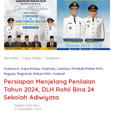
Beranda
Gaya Hidup
Inspirasi
Featured
,
Gaya Hidup
,
Inspirasi
,
Lainnya
,
Pemkab Rokan Hilir
,
Ragam
,
Regional
,
Rokan Hilir
,
Sosbud
Persiapan Menjelang Penilaian
Tahun 2024, DLH Rohil Bina 24
Sekolah Adiwiyata
Redaksi Tinta Riau
27 November, 2023