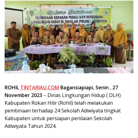
ROHIL
TINTARIAU.COM
Bagansiapiapi, Senin , 2
7
November
2023
– Dinas Lingkungan Hidup ( DLH)
Kabupaten Rokan Hilir (Rohil) telah melakukan
pembinaan terhadap 24 Sekolah Adiwiyata tingkat
Kabupaten untuk persiapan penilaian Sekolah
Adiwiyata Tahun 2024.