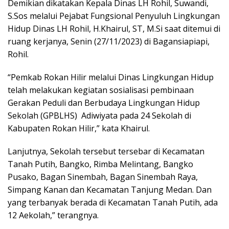
Demikian dikatakan Kepala Dinas LH Rohil, Suwandi,
S.Sos melalui Pejabat Fungsional Penyuluh Lingkungan
Hidup Dinas LH Rohil, H.Khairul, ST, M.Si saat ditemui di
ruang kerjanya, Senin (27/11/2023) di Bagansiapiapi,
Rohil.
“Pemkab Rokan Hilir melalui Dinas Lingkungan Hidup
telah melakukan kegiatan sosialisasi pembinaan
Gerakan Peduli dan Berbudaya Lingkungan Hidup
Sekolah (GPBLHS) Adiwiyata pada 24 Sekolah di
Kabupaten Rokan Hilir,” kata Khairul.
Lanjutnya, Sekolah tersebut tersebar di Kecamatan
Tanah Putih, Bangko, Rimba Melintang, Bangko
Pusako, Bagan Sinembah, Bagan Sinembah Raya,
Simpang Kanan dan Kecamatan Tanjung Medan. Dan
yang terbanyak berada di Kecamatan Tanah Putih, ada
12 Aekolah,” terangnya.