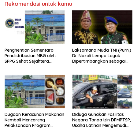
Rekomendasi untuk kamu
Penghentian Sementara
Laksamana Muda TNI (Purn.)
Pendistribusian MBG oleh
Dr. Nazali Lempo Layak
SPPG Sehat Sejahtera
Dipertimbangkan sebagai
Bersama Pasca-Insiden
Jaksa Agung: Tegas,
Dugaan Keracunan di Dumai
Berintegritas, dan Tidak
Berkompromi terhadap
Penegakan Hukum
Dugaan Keracunan Makanan
Diduga Gunakan Fasilitas
Kembali Mencoreng
Negara Tanpa Izin DPMPTSP,
Pelaksanaan Program
Usaha Latihan Mengemudi
Makan Bergizi Gratis (MBG)
‘Barokah’ Disorot, Instruktur
di SPPG Sehat Sejahtera
Sempat Intimidasi Wartawan