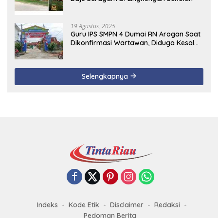
19 Agustus, 2025
Guru IPS SMPN 4 Dumai RN Arogan Saat
Dikonfirmasi Wartawan, Diduga Kesal
Uang Ganti Rugi Dari Murid Tidak
Terealisasi
Selengkapnya
Indeks
Kode Etik
Disclaimer
Redaksi
Pedoman Berita