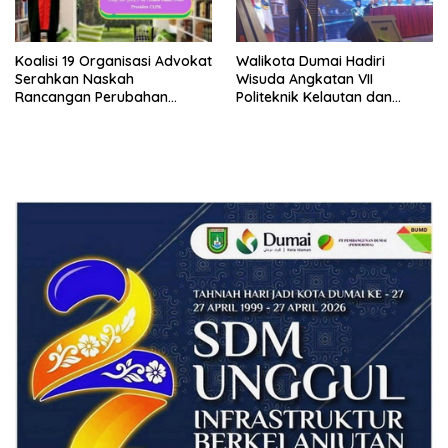
Koalisi 19 Organisasi Advokat
Walikota Dumai Hadiri
Serahkan Naskah
Wisuda Angkatan VII
Rancangan Perubahan
Politeknik Kelautan dan
Undang-Undang Advokat
Perikanan Dumai
kepada Kementerian Hukum
RI