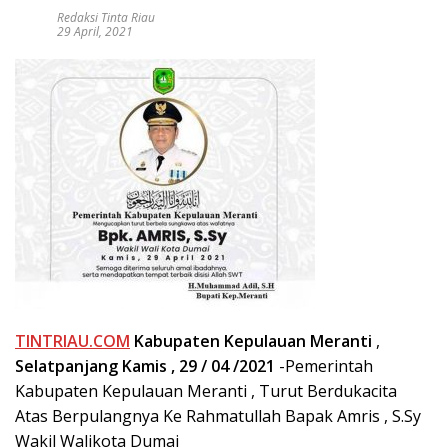
Redaksi Tinta Riau
29 April, 2021
TINTRIAU.COM
Kabupaten Kepulauan Meranti
,
Selatpanjang Kamis , 29 / 04 /2021
-Pemerintah
Kabupaten Kepulauan Meranti , Turut Berdukacita
Atas Berpulangnya Ke Rahmatullah Bapak Amris , S.Sy
Wakil Walikota Dumai