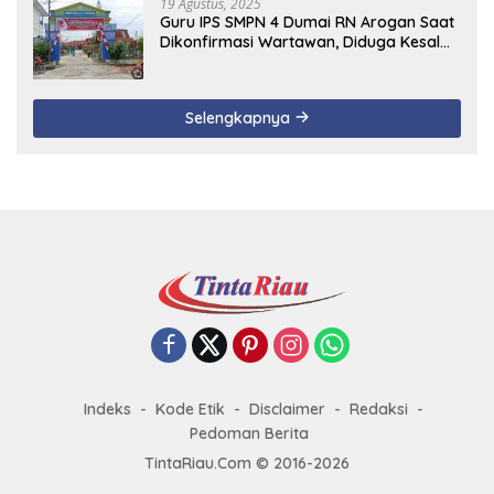
19 Agustus, 2025
Guru IPS SMPN 4 Dumai RN Arogan Saat
Dikonfirmasi Wartawan, Diduga Kesal
Uang Ganti Rugi Dari Murid Tidak
Terealisasi
Selengkapnya
Indeks
Kode Etik
Disclaimer
Redaksi
Pedoman Berita
TintaRiau.Com © 2016-2026