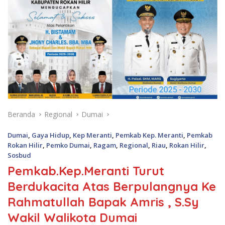
Beranda
Regional
Dumai
Dumai
,
Gaya Hidup
,
Kep Meranti
,
Pemkab Kep. Meranti
,
Pemkab
Rokan Hilir
,
Pemko Dumai
,
Ragam
,
Regional
,
Riau
,
Rokan Hilir
,
Sosbud
Pemkab.Kep.Meranti Turut
Berdukacita Atas Berpulangnya Ke
Rahmatullah Bapak Amris , S.Sy
Wakil Walikota Dumai