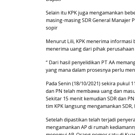
Selain itu KPK juga mengamankan bebe
masing-masing SDR General Manajer PT
sopir
Menurut Lili, KPK menerima informasi 
menerima uang dari pihak perusahaan 
“ Dari hasil penyelidikan PT AA mema
yang mana dalam prosesnya perlu menye
Pada Senin (18/10/2021) sekira pukul 
dan PN telah membawa uang dan masuk
Sekitar 15 menit kemudian SDR dan PN 
tim KPK langsung mengamankan SDR, P
Setelah dipastikan telah terjadi peny
mengamankan AP di rumah kediamannya ,
menemui AP. Orang nomor satu di Kuans