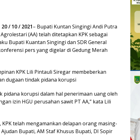
 20 / 10 / 2021
– Bupati Kuntan Singingi Andi Putra
Agrolestari (AA) telah ditetapkan KPK sebagai
aku Bupati Kuantan Singingi dan SDR General
onferensi pers yang digelar di Gedung Merah
impinan KPK Lili Pintauli Siregar membeberkan
gan dugaan tindak pidana korupsi
dak pidana korupsi dalam hal penerimaan uang oleh
an izin HGU perusahan sawit PT AA,” kata Lili
), KPK telah mengamankan delapan orang masing-
 Ajudan Bupati, AM Staf Khusus Bupati, DI Sopir