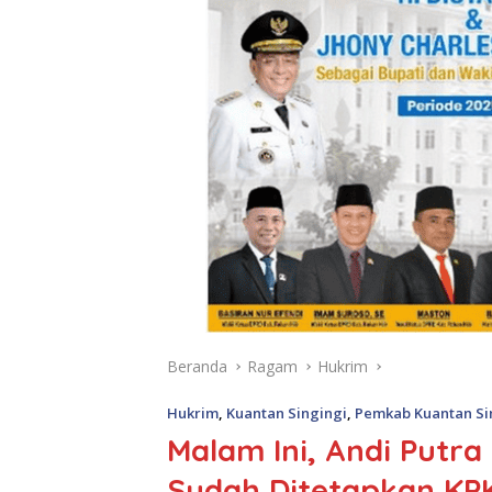
Beranda
Ragam
Hukrim
Hukrim
,
Kuantan Singingi
,
Pemkab Kuantan Si
Malam Ini, Andi Putr
Sudah Ditetapkan KP