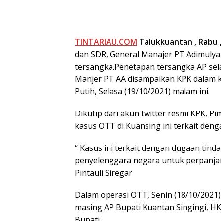
TINTARIAU.COM
Talukkuantan ,
Rabu ,
dan SDR, General Manajer PT Adimulya 
tersangka.Penetapan tersangka AP sel
Manjer PT AA disampaikan KPK dalam k
Putih, Selasa (19/10/2021) malam ini.
Dikutip dari akun twitter resmi KPK, P
kasus OTT di Kuansing ini terkait den
“ Kasus ini terkait dengan dugaan tin
penyelenggara negara untuk perpanjang
Pintauli Siregar
Dalam operasi OTT, Senin (18/10/2021
masing AP Bupati Kuantan Singingi, HK
Bupati