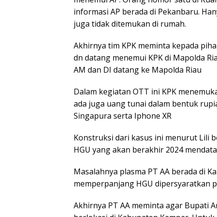
informasi AP berada di Pekanbaru. Han
juga tidak ditemukan di rumah.
Akhirnya tim KPK meminta kepada piha
dn datang menemui KPK di Mapolda Riau
AM dan DI datang ke Mapolda Riau
Dalam kegiatan OTT ini KPK menemukan
ada juga uang tunai dalam bentuk rupi
Singapura serta Iphone XR
Konstruksi dari kasus ini menurut Lili
HGU yang akan berakhir 2024 mendata
Masalahnya plasma PT AA berada di K
memperpanjang HGU dipersyaratkan p
Akhirnya PT AA meminta agar Bupati A