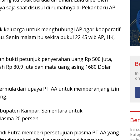
ya saja saat disusul di rumahnya di Pekanbaru AP
k keluarga untuk menghubungi AP agar kooperatif
. Senin malam itu sekira pukul 22.45 wib AP, HK,
 bukti petunjuk penyerahan uang Rp 500 juta,
B
ah Rp 80,9 juta dan mata uang asing 1680 Dolar
In
an
 bermula dari upaya PT AA untuk memperanjang izin
ng.
abupaten Kampar. Sementara untuk
lasma 20 persen
Ber
Ini 
ndi Putra memberi persetujuan plasma PT AA yang
kate
widg