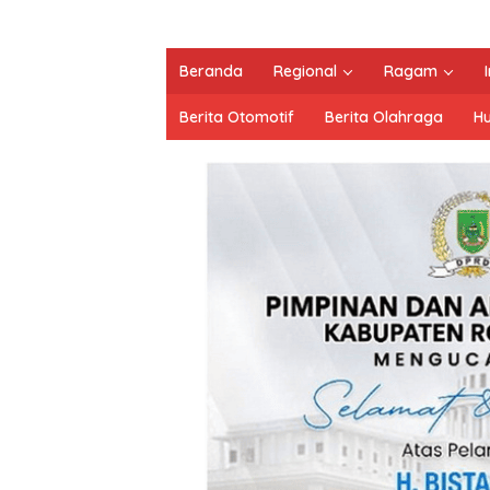
Beranda
Regional
Ragam
Berita Otomotif
Berita Olahraga
H