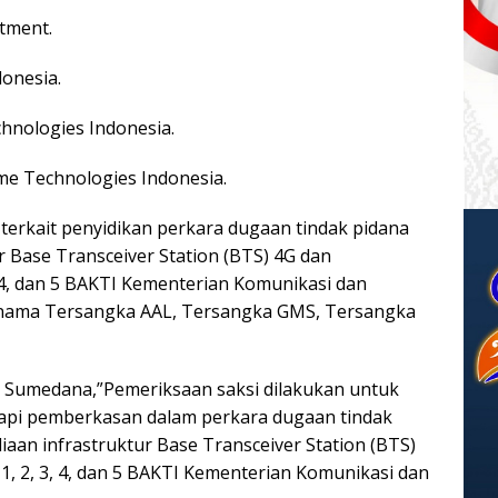
tment.
onesia.
hnologies Indonesia.
me Technologies Indonesia.
terkait penyidikan perkara dugaan tindak pidana
r Base Transceiver Station (BTS) 4G dan
, 4, dan 5 BAKTI Kementerian Komunikasi dan
s nama Tersangka AAL, Tersangka GMS, Tersangka
Sumedana,”Pemeriksaan saksi dilakukan untuk
pi pemberkasan dalam perkara dugaan tindak
diaan infrastruktur Base Transceiver Station (BTS)
1, 2, 3, 4, dan 5 BAKTI Kementerian Komunikasi dan