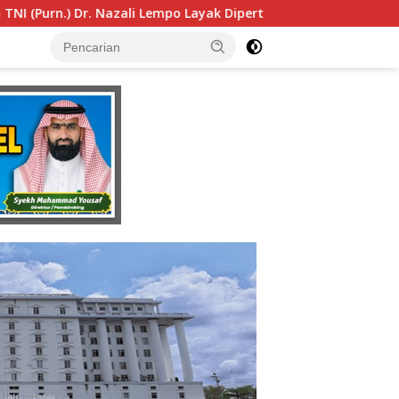
rtimbangkan sebagai Jaksa Agung: Tegas, Berintegritas, dan