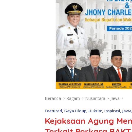
Beranda
Ragam
Nusantara
Jawa
Featured
,
Gaya Hidup
,
Hukrim
,
Inspirasi
,
Jawa
Kejaksaan Agung Mem
Terkait Perkara BAKT