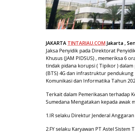
JAKARTA
TINTARIAU.COM
Jakarta ,
Sen
Jaksa Penyidik pada Direktorat Penyid
Khusus (JAM PIDSUS) , memeriksa 6 or
tindak pidana korupsi ( Tipikor ) dala
(BTS) 4G dan infrastruktur pendukung p
Komunikasi dan Informatika Tahun 202
Terkait dalam Pemerikasan terhadap 
Sumedana Mengatakan kepada awak media
1.IR selaku Direktur Jenderal Anggara
2.FY selaku Karyawan PT Astel Sistem T