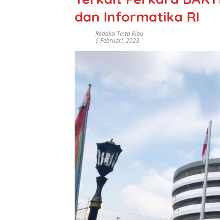
dan Informatika RI
Redaksi Tinta Riau
6 Februari, 2023