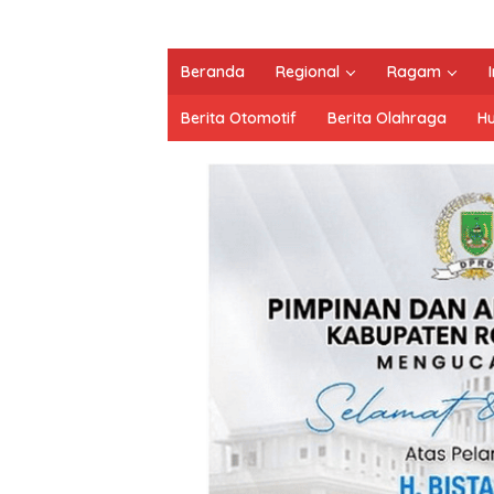
Beranda
Regional
Ragam
Berita Otomotif
Berita Olahraga
H