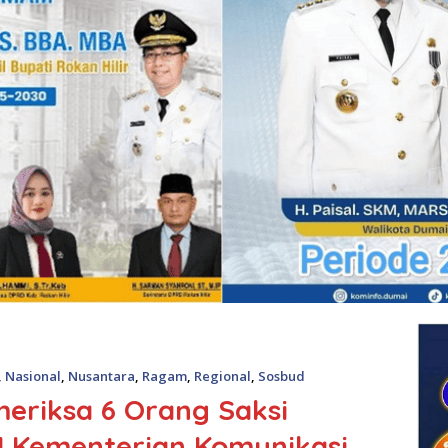
,
Nasional
,
Nusantara
,
Ragam
,
Regional
,
Sosbud
eriksa 6 Orang Saksi
I Kementerian Komunikasi