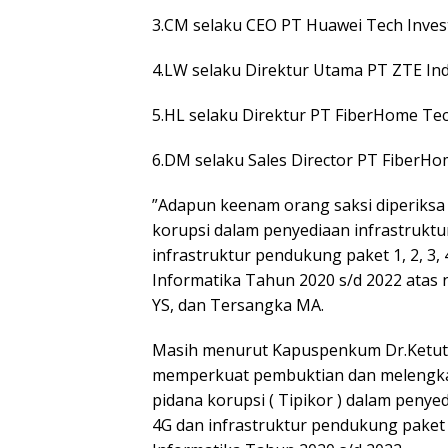
3.CM selaku CEO PT Huawei Tech Inves
4.LW selaku Direktur Utama PT ZTE Ind
5.HL selaku Direktur PT FiberHome Tec
6.DM selaku Sales Director PT FiberHo
”Adapun keenam orang saksi diperiksa 
korupsi dalam penyediaan infrastruktu
infrastruktur pendukung paket 1, 2, 3
Informatika Tahun 2020 s/d 2022 ata
YS, dan Tersangka MA.
Masih menurut Kapuspenkum Dr.Ketut 
memperkuat pembuktian dan melengka
pidana korupsi ( Tipikor ) dalam penye
4G dan infrastruktur pendukung paket 