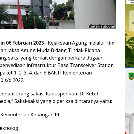
in 06 Februari 2023
– Kejaksaan Agung melalui Tim
ikan Jaksa Agung Muda Bidang Tindak Pidana
ang saksi yang terkait dengan perkara dugaan
m penyediaan infrastruktur Base Transceiver Station
aket 1, 2, 3, 4, dan 5 BAKTI Kementerian
0 s/d 2022.
Keenam orang sakasi Kapuspenkum Dr.Ketut
,” Saksi-saksi yang diperiksa dintaranya yaitu:
n Kementerian Keuangan RI.
eknologi.