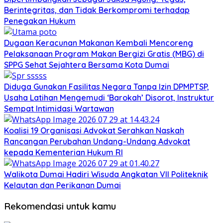
Berintegritas, dan Tidak Berkompromi terhadap
Penegakan Hukum
Dugaan Keracunan Makanan Kembali Mencoreng
Pelaksanaan Program Makan Bergizi Gratis (MBG) di
SPPG Sehat Sejahtera Bersama Kota Dumai
Diduga Gunakan Fasilitas Negara Tanpa Izin DPMPTSP,
Usaha Latihan Mengemudi ‘Barokah’ Disorot, Instruktur
Sempat Intimidasi Wartawan
Koalisi 19 Organisasi Advokat Serahkan Naskah
Rancangan Perubahan Undang-Undang Advokat
kepada Kementerian Hukum RI
Walikota Dumai Hadiri Wisuda Angkatan VII Politeknik
Kelautan dan Perikanan Dumai
Rekomendasi untuk kamu