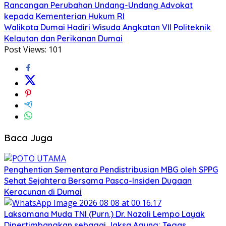
Rancangan Perubahan Undang-Undang Advokat
kepada Kementerian Hukum RI
Walikota Dumai Hadiri Wisuda Angkatan VII Politeknik
Kelautan dan Perikanan Dumai
Post Views:
101
Baca Juga
Penghentian Sementara Pendistribusian MBG oleh SPPG
Sehat Sejahtera Bersama Pasca-Insiden Dugaan
Keracunan di Dumai
Laksamana Muda TNI (Purn.) Dr. Nazali Lempo Layak
Dipertimbangkan sebagai Jaksa Agung: Tegas,