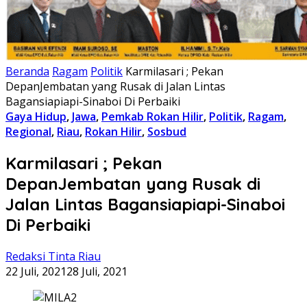
Beranda
Ragam
Politik
Karmilasari ; Pekan
DepanJembatan yang Rusak di Jalan Lintas
Bagansiapiapi-Sinaboi Di Perbaiki
Gaya Hidup
,
Jawa
,
Pemkab Rokan Hilir
,
Politik
,
Ragam
,
Regional
,
Riau
,
Rokan Hilir
,
Sosbud
Karmilasari ; Pekan
DepanJembatan yang Rusak di
Jalan Lintas Bagansiapiapi-Sinaboi
Di Perbaiki
Redaksi Tinta Riau
22 Juli, 2021
28 Juli, 2021