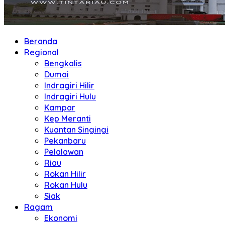
Beranda
Regional
Bengkalis
Dumai
Indragiri Hilir
Indragiri Hulu
Kampar
Kep Meranti
Kuantan Singingi
Pekanbaru
Pelalawan
Riau
Rokan Hilir
Rokan Hulu
Siak
Ragam
Ekonomi