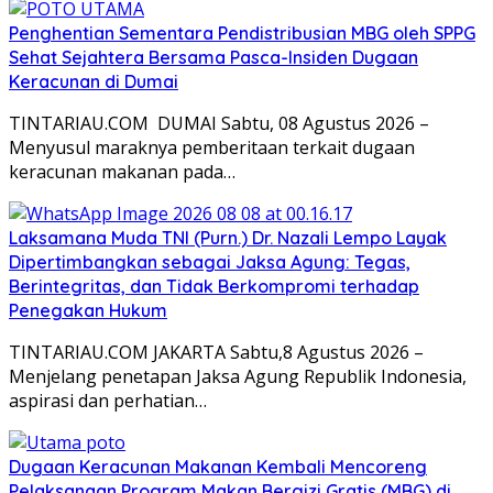
Penghentian Sementara Pendistribusian MBG oleh SPPG
Sehat Sejahtera Bersama Pasca-Insiden Dugaan
Keracunan di Dumai
TINTARIAU.COM DUMAI Sabtu, 08 Agustus 2026 –
Menyusul maraknya pemberitaan terkait dugaan
keracunan makanan pada…
Laksamana Muda TNI (Purn.) Dr. Nazali Lempo Layak
Dipertimbangkan sebagai Jaksa Agung: Tegas,
Berintegritas, dan Tidak Berkompromi terhadap
Penegakan Hukum
TINTARIAU.COM JAKARTA Sabtu,8 Agustus 2026 –
Menjelang penetapan Jaksa Agung Republik Indonesia,
aspirasi dan perhatian…
Dugaan Keracunan Makanan Kembali Mencoreng
Pelaksanaan Program Makan Bergizi Gratis (MBG) di