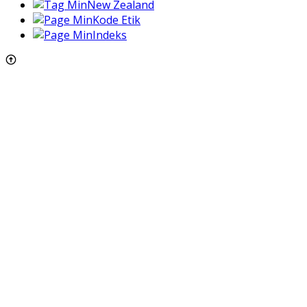
New Zealand
Kode Etik
Indeks