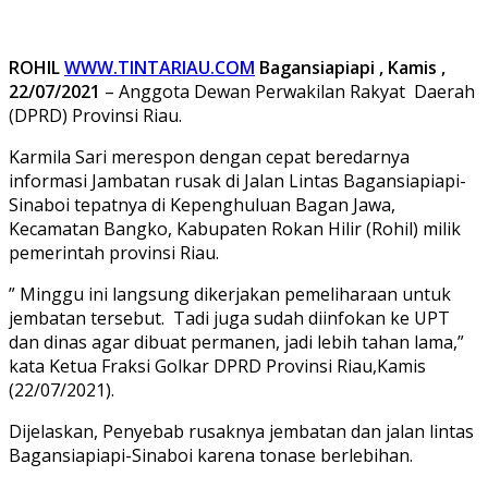
ROHIL
WWW.TINTARIAU.COM
Bagansiapiapi , Kamis ,
22/07/2021
– Anggota Dewan Perwakilan Rakyat Daerah
(DPRD) Provinsi Riau.
Karmila Sari merespon dengan cepat beredarnya
informasi Jambatan rusak di Jalan Lintas Bagansiapiapi-
Sinaboi tepatnya di Kepenghuluan Bagan Jawa,
Kecamatan Bangko, Kabupaten Rokan Hilir (Rohil) milik
pemerintah provinsi Riau.
” Minggu ini langsung dikerjakan pemeliharaan untuk
jembatan tersebut. Tadi juga sudah diinfokan ke UPT
dan dinas agar dibuat permanen, jadi lebih tahan lama,”
kata Ketua Fraksi Golkar DPRD Provinsi Riau,Kamis
(22/07/2021).
Dijelaskan, Penyebab rusaknya jembatan dan jalan lintas
Bagansiapiapi-Sinaboi karena tonase berlebihan.