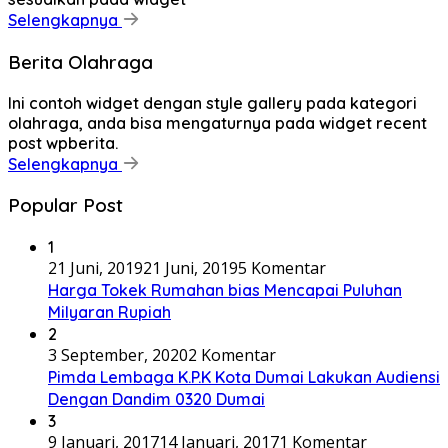
Selengkapnya
Berita Olahraga
Ini contoh widget dengan style gallery pada kategori
olahraga, anda bisa mengaturnya pada widget recent
post wpberita.
Selengkapnya
Popular Post
1
21 Juni, 2019
21 Juni, 2019
5 Komentar
Harga Tokek Rumahan bias Mencapai Puluhan
Milyaran Rupiah
2
3 September, 2020
2 Komentar
Pimda Lembaga K.P.K Kota Dumai Lakukan Audiensi
Dengan Dandim 0320 Dumai
3
9 Januari, 2017
14 Januari, 2017
1 Komentar