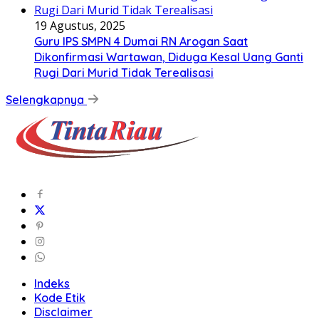
19 Agustus, 2025
Guru IPS SMPN 4 Dumai RN Arogan Saat
Dikonfirmasi Wartawan, Diduga Kesal Uang Ganti
Rugi Dari Murid Tidak Terealisasi
Selengkapnya
Indeks
Kode Etik
Disclaimer