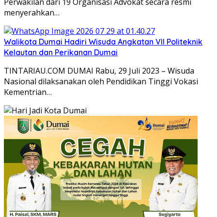
Perwakilan dari 19 Organisasi Advokat secara resmi
menyerahkan…
Walikota Dumai Hadiri Wisuda Angkatan VII Politeknik
Kelautan dan Perikanan Dumai
TINTARIAU.COM DUMAI Rabu, 29 Juli 2023 – Wisuda
Nasional dilaksanakan oleh Pendidikan Tinggi Vokasi
Kementrian…