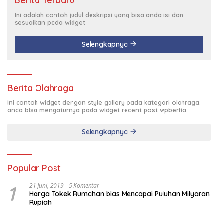
Berita Terbaru
Ini adalah contoh judul deskripsi yang bisa anda isi dan
sesuaikan pada widget
Selengkapnya
Berita Olahraga
Ini contoh widget dengan style gallery pada kategori olahraga,
anda bisa mengaturnya pada widget recent post wpberita.
Selengkapnya
Popular Post
1
21 Juni, 2019
5 Komentar
Harga Tokek Rumahan bias Mencapai Puluhan Milyaran
Rupiah