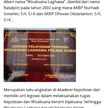
diberi nama “Wicaksana Laghawa”, diambil dari nama
Batalyon pada tahun 2002 yang mana AKBP Nurhadi
Ismanto, S.H, S.I.K dan AKBP Dhovan Oktavianton, S.H,
S.I.K ,
Merupakan satu angkatan di Akademi Kepolisian dan
memiliki arti legowo dalam melaksanakan tugas
Kepolisian dan Wicaksana berarti bijaksana. Sehingga
Wicaksana Laghawa berarti bijaksana dalam