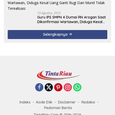
19 Agustus, 2025
Guru IPS SMPN 4 Dumai RN Arogan Saat
Dikonfirmasi Wartawan, Diduga Kesal
Uang Ganti Rugi Dari Murid Tidak
Terealisasi
Selengkapnya
Indeks
Kode Etik
Disclaimer
Redaksi
Pedoman Berita
TintaRiau.Com © 2016-2026