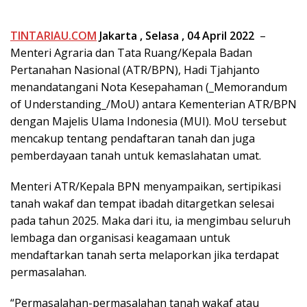
TINTARIAU.COM
Jakarta
, Selasa , 04 April 2022
–
Menteri Agraria dan Tata Ruang/Kepala Badan
Pertanahan Nasional (ATR/BPN), Hadi Tjahjanto
menandatangani Nota Kesepahaman (_Memorandum
of Understanding_/MoU) antara Kementerian ATR/BPN
dengan Majelis Ulama Indonesia (MUI). MoU tersebut
mencakup tentang pendaftaran tanah dan juga
pemberdayaan tanah untuk kemaslahatan umat.
Menteri ATR/Kepala BPN menyampaikan, sertipikasi
tanah wakaf dan tempat ibadah ditargetkan selesai
pada tahun 2025. Maka dari itu, ia mengimbau seluruh
lembaga dan organisasi keagamaan untuk
mendaftarkan tanah serta melaporkan jika terdapat
permasalahan.
“Permasalahan-permasalahan tanah wakaf atau