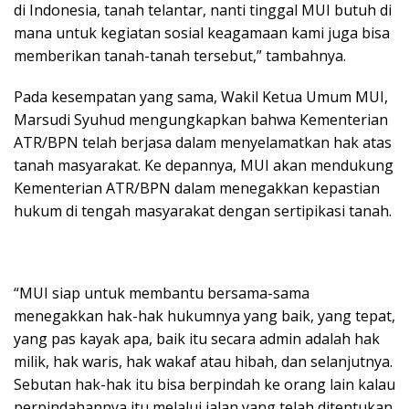
di Indonesia, tanah telantar, nanti tinggal MUI butuh di
mana untuk kegiatan sosial keagamaan kami juga bisa
memberikan tanah-tanah tersebut,” tambahnya.
Pada kesempatan yang sama, Wakil Ketua Umum MUI,
Marsudi Syuhud mengungkapkan bahwa Kementerian
ATR/BPN telah berjasa dalam menyelamatkan hak atas
tanah masyarakat. Ke depannya, MUI akan mendukung
Kementerian ATR/BPN dalam menegakkan kepastian
hukum di tengah masyarakat dengan sertipikasi tanah.
“MUI siap untuk membantu bersama-sama
menegakkan hak-hak hukumnya yang baik, yang tepat,
yang pas kayak apa, baik itu secara admin adalah hak
milik, hak waris, hak wakaf atau hibah, dan selanjutnya.
Sebutan hak-hak itu bisa berpindah ke orang lain kalau
perpindahannya itu melalui jalan yang telah ditentukan