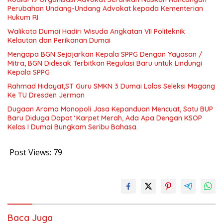
Perubahan Undang-Undang Advokat kepada Kementerian
Hukum RI
Walikota Dumai Hadiri Wisuda Angkatan VII Politeknik
Kelautan dan Perikanan Dumai
Mengapa BGN Sejajarkan Kepala SPPG Dengan Yayasan /
Mitra, BGN Didesak Terbitkan Regulasi Baru untuk Lindungi
Kepala SPPG
Rahmad Hidayat,ST Guru SMKN 3 Dumai Lolos Seleksi Magang
Ke TU Dresden Jerman
Dugaan Aroma Monopoli Jasa Kepanduan Mencuat, Satu BUP
Baru Diduga Dapat ‘Karpet Merah, Ada Apa Dengan KSOP
Kelas I Dumai Bungkam Seribu Bahasa.
Post Views:
79
Baca Juga