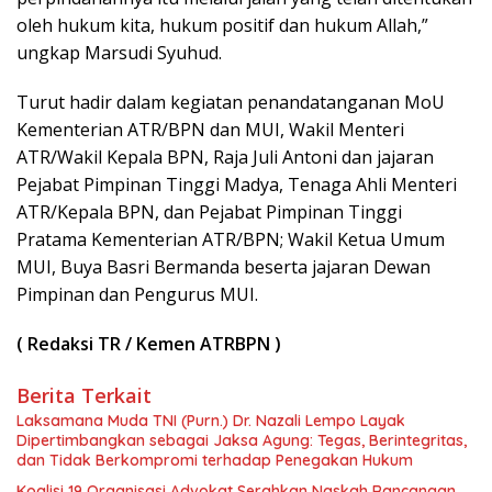
oleh hukum kita, hukum positif dan hukum Allah,”
ungkap Marsudi Syuhud.
Turut hadir dalam kegiatan penandatanganan MoU
Kementerian ATR/BPN dan MUI, Wakil Menteri
ATR/Wakil Kepala BPN, Raja Juli Antoni dan jajaran
Pejabat Pimpinan Tinggi Madya, Tenaga Ahli Menteri
ATR/Kepala BPN, dan Pejabat Pimpinan Tinggi
Pratama Kementerian ATR/BPN; Wakil Ketua Umum
MUI, Buya Basri Bermanda beserta jajaran Dewan
Pimpinan dan Pengurus MUI.
( Redaksi TR / Kemen ATRBPN )
Berita Terkait
Laksamana Muda TNI (Purn.) Dr. Nazali Lempo Layak
Dipertimbangkan sebagai Jaksa Agung: Tegas, Berintegritas,
dan Tidak Berkompromi terhadap Penegakan Hukum
Koalisi 19 Organisasi Advokat Serahkan Naskah Rancangan