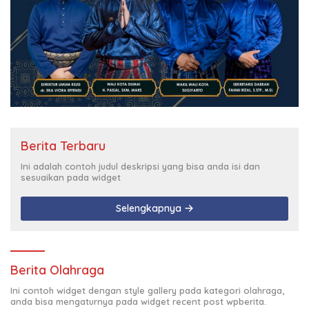
Berita Terbaru
Ini adalah contoh judul deskripsi yang bisa anda isi dan
sesuaikan pada widget
Selengkapnya
Berita Olahraga
Ini contoh widget dengan style gallery pada kategori olahraga,
anda bisa mengaturnya pada widget recent post wpberita.