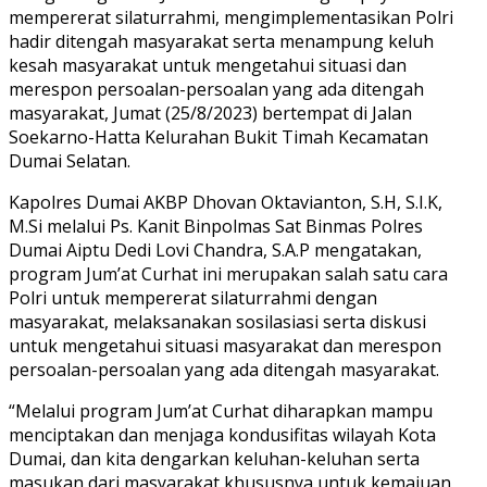
mempererat silaturrahmi, mengimplementasikan Polri
hadir ditengah masyarakat serta menampung keluh
kesah masyarakat untuk mengetahui situasi dan
merespon persoalan-persoalan yang ada ditengah
masyarakat, Jumat (25/8/2023) bertempat di Jalan
Soekarno-Hatta Kelurahan Bukit Timah Kecamatan
Dumai Selatan.
Kapolres Dumai AKBP Dhovan Oktavianton, S.H, S.I.K,
M.Si melalui Ps. Kanit Binpolmas Sat Binmas Polres
Dumai Aiptu Dedi Lovi Chandra, S.A.P mengatakan,
program Jum’at Curhat ini merupakan salah satu cara
Polri untuk mempererat silaturrahmi dengan
masyarakat, melaksanakan sosilasiasi serta diskusi
untuk mengetahui situasi masyarakat dan merespon
persoalan-persoalan yang ada ditengah masyarakat.
“Melalui program Jum’at Curhat diharapkan mampu
menciptakan dan menjaga kondusifitas wilayah Kota
Dumai, dan kita dengarkan keluhan-keluhan serta
masukan dari masyarakat khususnya untuk kemajuan