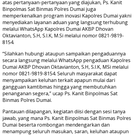
atas pertanyaan-pertanyaan yang diajukan, Ps. Kanit
Binpolmas Sat Binmas Polres Dumai juga
memperkenalkan program inovasi Kapolres Dumai yakni
menyediakan layanan aduan yang langsung terhubung
melalui WhatsApp Kapolres Dumai AKBP Dhovan
Oktavianton, S.H, S.I.K, M.Si melalui nomor 0821-9819-
8154.
“Silahkan hubungi ataupun sampaikan pengaduannya
secara langsung melalui WhatsApp pengaduan Kapolres
Dumai AKBP Dhovan Oktavianton, S.H, S.I.K, MSi melalui
nomor 0821-9819-8154. Seluruh masyarakat dapat
menyampaikan keluhan terkait apapun mulai dari
gangguan kamtibmas hingga yang membutuhkan
penanganan segera,” ucap Ps. Kanit Binpolmas Sat
Binmas Polres Dumai.
Pantauan dilapangan, kegiatan diisi dengan sesi tanya
jawab, yang mana Ps. Kanit Binpolmas Sat Binmas Polres
Dumai beserta rombongan mendengarkan dan
menampung seluruh masukan, saran, keluhan ataupun