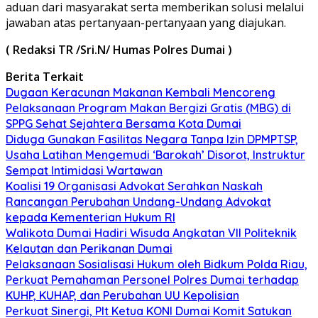
aduan dari masyarakat serta memberikan solusi melalui
jawaban atas pertanyaan-pertanyaan yang diajukan.
( Redaksi TR /Sri.N/ Humas Polres Dumai )
Berita Terkait
Dugaan Keracunan Makanan Kembali Mencoreng
Pelaksanaan Program Makan Bergizi Gratis (MBG) di
SPPG Sehat Sejahtera Bersama Kota Dumai
Diduga Gunakan Fasilitas Negara Tanpa Izin DPMPTSP,
Usaha Latihan Mengemudi ‘Barokah’ Disorot, Instruktur
Sempat Intimidasi Wartawan
Koalisi 19 Organisasi Advokat Serahkan Naskah
Rancangan Perubahan Undang-Undang Advokat
kepada Kementerian Hukum RI
Walikota Dumai Hadiri Wisuda Angkatan VII Politeknik
Kelautan dan Perikanan Dumai
Pelaksanaan Sosialisasi Hukum oleh Bidkum Polda Riau,
Perkuat Pemahaman Personel Polres Dumai terhadap
KUHP, KUHAP, dan Perubahan UU Kepolisian
Perkuat Sinergi, Plt Ketua KONI Dumai Komit Satukan