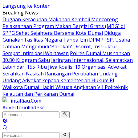
Langsung ke konten
Breaking News
Dugaan Keracunan Makanan Kembali Mencoreng
Pelaksanaan Program Makan Bergizi Gratis (MBG) di
SPPG Sehat Sejahtera Bersama Kota Dumai
Diduga
Gunakan Fasilitas Negara Tanpa Izin DPMPTSP, Usaha
Latihan Mengemudi ‘Barokah’ Disorot, Instruktur
Sempat Intimidasi Wartawan
Polres Dumai Musnahkan
30,80 Kilogram Sabu Jaringan Internasional, Selamatkan
Lebih dari 155 Ribu Jiwa
Koalisi 19 Organisasi Advokat
Serahkan Naskah Rancangan Perubahan Undang-
Undang Advokat kepada Kementerian Hukum RI
Walikota Dumai Hadiri Wisuda Angkatan VII Politeknik
Kelautan dan Perikanan Dumai
Advertorial
Indeks