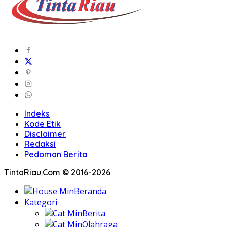
Indeks
Kode Etik
Disclaimer
Redaksi
Pedoman Berita
TintaRiau.Com © 2016-2026
Beranda
Kategori
Berita
Olahraga