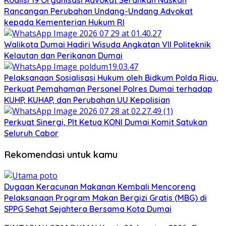
Koalisi 19 Organisasi Advokat Serahkan Naskah
Rancangan Perubahan Undang-Undang Advokat
kepada Kementerian Hukum RI
Walikota Dumai Hadiri Wisuda Angkatan VII Politeknik
Kelautan dan Perikanan Dumai
Pelaksanaan Sosialisasi Hukum oleh Bidkum Polda Riau,
Perkuat Pemahaman Personel Polres Dumai terhadap
KUHP, KUHAP, dan Perubahan UU Kepolisian
Perkuat Sinergi, Plt Ketua KONI Dumai Komit Satukan
Seluruh Cabor
Rekomendasi untuk kamu
Dugaan Keracunan Makanan Kembali Mencoreng
Pelaksanaan Program Makan Bergizi Gratis (MBG) di
SPPG Sehat Sejahtera Bersama Kota Dumai