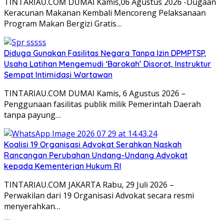
TINTARIAU.COM DUMAI Kamis,06 Agustus 2026 -Dugaan
Keracunan Makanan Kembali Mencoreng Pelaksanaan
Program Makan Bergizi Gratis…
Diduga Gunakan Fasilitas Negara Tanpa Izin DPMPTSP,
Usaha Latihan Mengemudi ‘Barokah’ Disorot, Instruktur
Sempat Intimidasi Wartawan
TINTARIAU.COM DUMAI Kamis, 6 Agustus 2026 –
Penggunaan fasilitas publik milik Pemerintah Daerah
tanpa payung…
Koalisi 19 Organisasi Advokat Serahkan Naskah
Rancangan Perubahan Undang-Undang Advokat
kepada Kementerian Hukum RI
TINTARIAU.COM JAKARTA Rabu, 29 Juli 2026 –
Perwakilan dari 19 Organisasi Advokat secara resmi
menyerahkan…