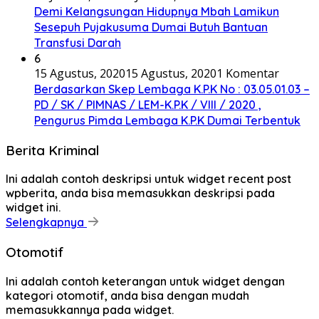
Demi Kelangsungan Hidupnya Mbah Lamikun
Sesepuh Pujakusuma Dumai Butuh Bantuan
Transfusi Darah
6
15 Agustus, 2020
15 Agustus, 2020
1 Komentar
Berdasarkan Skep Lembaga K.P.K No : 03.05.01.03 –
PD / SK / PIMNAS / LEM-K.P.K / VIII / 2020 ,
Pengurus Pimda Lembaga K.P.K Dumai Terbentuk
Berita Kriminal
Ini adalah contoh deskripsi untuk widget recent post
wpberita, anda bisa memasukkan deskripsi pada
widget ini.
Selengkapnya
Otomotif
Ini adalah contoh keterangan untuk widget dengan
kategori otomotif, anda bisa dengan mudah
memasukkannya pada widget.