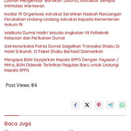
Latihan Mengemudi ‘Barokah’ Disorot, Instruktur Sempat
Intimidasi Wartawan
Koalisi 19 Organisasi Advokat Serahkan Naskah Rancangan
Perubahan Undang-Undang Advokat kepada Kementerian
Hukum RI
Walikota Dumai Hadiri Wisuda Angkatan VII Politeknik
Kelautan dan Perikanan Dumai
Satresnarkoba Polres Dumai Gagalkan Transaksi Shabu Di
Hotel Srikandi, 12 Paket Shabu Berhasil Diamankan
Mengapa BGN Sejajarkan Kepala SPPG Dengan Yayasan /
Mitra, BGN Didesak Terbitkan Regulasi Baru untuk Lindungi
Kepala SPPG
Post Views:
84
Baca Juga