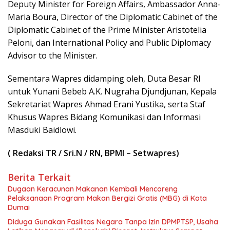
Deputy Minister for Foreign Affairs, Ambassador Anna-
Maria Boura, Director of the Diplomatic Cabinet of the
Diplomatic Cabinet of the Prime Minister Aristotelia
Peloni, dan International Policy and Public Diplomacy
Advisor to the Minister.
Sementara Wapres didamping oleh, Duta Besar RI
untuk Yunani Bebeb A.K. Nugraha Djundjunan, Kepala
Sekretariat Wapres Ahmad Erani Yustika, serta Staf
Khusus Wapres Bidang Komunikasi dan Informasi
Masduki Baidlowi.
( Redaksi TR / Sri.N / RN, BPMI – Setwapres)
Berita Terkait
Dugaan Keracunan Makanan Kembali Mencoreng
Pelaksanaan Program Makan Bergizi Gratis (MBG) di Kota
Dumai
Diduga Gunakan Fasilitas Negara Tanpa Izin DPMPTSP, Usaha