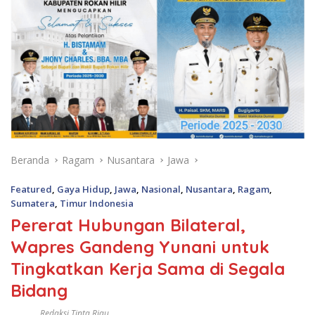
Beranda
Ragam
Nusantara
Jawa
Featured
,
Gaya Hidup
,
Jawa
,
Nasional
,
Nusantara
,
Ragam
,
Sumatera
,
Timur Indonesia
Pererat Hubungan Bilateral,
Wapres Gandeng Yunani untuk
Tingkatkan Kerja Sama di Segala
Bidang
Redaksi Tinta Riau