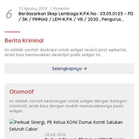
6
15 Agustus, 2020
1 Komentar
Berdasarkan Skep Lembaga K.P.K No : 03.05.01.03 – PD
/ SK / PIMNAS / LEM-K.P.K / VIII / 2020 , Pengurus
Pimda Lembaga K.P.K Dumai Terbentuk
Berita Kriminal
Ini adalah contoh deskripsi untuk widget recent post wpberita,
anda bisa memasukkan deskripsi pada widget ini.
Selengkapnya
Otomotif
Ini adalah contoh keterangan untuk widget dengan kategori
otomotif, anda bisa dengan mudah memasukkannya pada
widget.
28 Juli, 2026