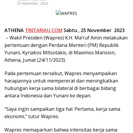
25 November, 2023
ATHENA
TINTARIAU.COM
Sabtu ,
25 Nov
ember
2023
– Wakil Presiden (Wapres) K.H. Ma’ruf Amin melakukan
pertemuan dengan Perdana Menteri (PM) Republik
Yunani, Kyriakos Mitsotakis, di Maximos Mansion,
Athena, Jumat (24/11/2023).
Pada pertemuan tersebut, Wapres menyampaikan
harapannya untuk mempererat dan meningkatkan
hubungan kerja sama bilateral di berbagai bidang
antara Indonesia dan Yunani ke depan.
“Saya ingin sampaikan tiga hal. Pertama, kerja sama
ekonomi,” tutur Wapres.
Wapres memaparkan bahwa intensitas kerja sama