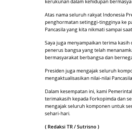
kerukunan dalam kehidupan bermasyar
Atas nama seluruh rakyat Indonesia P
penghormatan setinggi-tingginya ke pa
Pancasila yang kita nikmati sampai saat 
Saya juga menyampaikan terima kasih
penerus bangsa yang telah menanamk
bermasyarakat berbangsa dan bernega
Presiden juga mengajak seluruh kom
mengaktualisasikan nilai-nilai Pancasil
Dalam kesempatan ini, kami Pemerint
terimakasih kepada Forkopimda dan sel
mengajak seluruh komponen untuk sen
sehari-hari.
( Redaksi TR / Sutrisno )