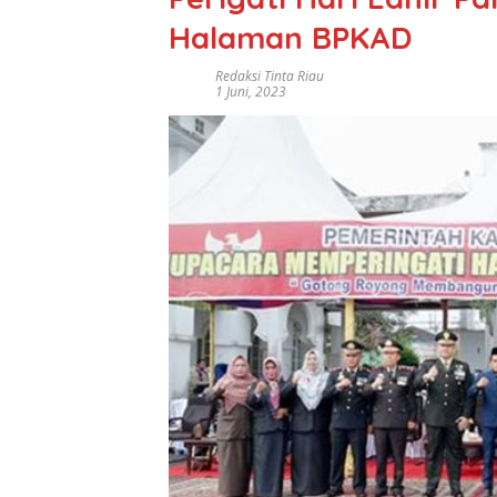
Halaman BPKAD
Redaksi Tinta Riau
1 Juni, 2023