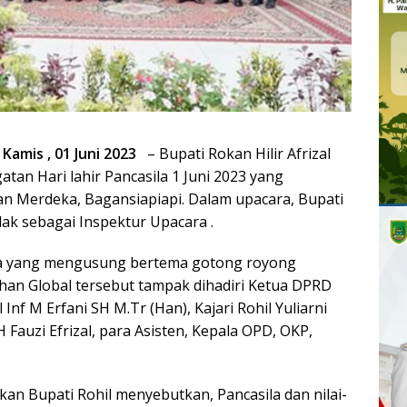
 Kamis , 01 Juni 2023
– Bupati Rokan Hilir Afrizal
atan Hari lahir Pancasila 1 Juni 2023 yang
an Merdeka, Bagansiapiapi. Dalam upacara, Bupati
dak sebagai Inspektur Upacara .
ila yang mengusung bertema gotong royong
n Global tersebut tampak dihadiri Ketua DPRD
Inf M Erfani SH M.Tr (Han), Kajari Rohil Yuliarni
 Fauzi Efrizal, para Asisten, Kepala OPD, OKP,
kan Bupati Rohil menyebutkan, Pancasila dan nilai-