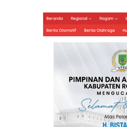
Beranda
Regional
Ragam
Berita Otomotif
Berita Olahraga
H