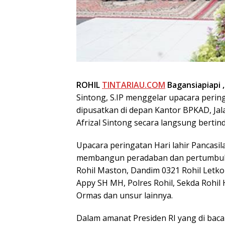
ROHIL
TINTARIAU.COM
Bagansiapiapi ,
Sintong, S.IP menggelar upacara pering
dipusatkan di depan Kantor BPKAD, Jal
Afrizal Sintong secara langsung bertin
Upacara peringatan Hari lahir Pancas
membangun peradaban dan pertumbuha
Rohil Maston, Dandim 0321 Rohil Letkol 
Appy SH MH, Polres Rohil, Sekda Rohil H
Ormas dan unsur lainnya.
Dalam amanat Presiden RI yang di baca