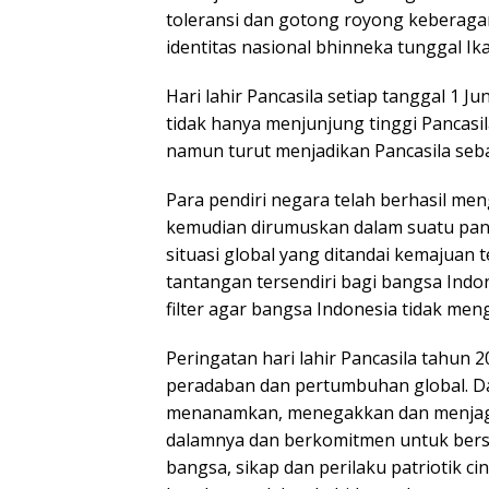
toleransi dan gotong royong keberaga
identitas nasional bhinneka tunggal Ika
Hari lahir Pancasila setiap tanggal 1 J
tidak hanya menjunjung tinggi Pancasi
namun turut menjadikan Pancasila seb
Para pendiri negara telah berhasil men
kemudian dirumuskan dalam suatu pan
situasi global yang ditandai kemajuan 
tantangan tersendiri bagi bangsa Indon
filter agar bangsa Indonesia tidak men
Peringatan hari lahir Pancasila tahun
peradaban dan pertumbuhan global. D
menanamkan, menegakkan dan menjaga P
dalamnya dan berkomitmen untuk bersa
bangsa, sikap dan perilaku patriotik ci