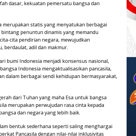
afah dasar, kekuatan pemersatu bangsa dan
ra merupakan statis yang menyatukan berbagai
i bintang penuntun dinamis yang memandu
ita-cita pendirian negara, mewujudkan
, berdaulat, adil dan makmur.
r dari bumi Indonesia menjadi konsensus nasional,
 bangsa Indonesia mengaktualisasikan pancasila,
kan dalam berbagai sendi kehidupan bermasyarakat,
erah dari Tuhan yang maha Esa untuk bangsa
asila merupakan perwujudan rasa cinta kepada
angsa dan negara yang lebih baik.
dalam bentuk sederhana seperti saling menghargai
rkat Pancasila dengan nilai-nilai inklusivitas