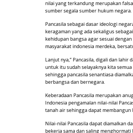
nilai yang terkandung merupakan fals
sumber segala sumber hukum negara.
Pancasila sebagai dasar ideologi nega
keragaman yang ada sekaligus sebaga
kehidupan bangsa agar sesuai dengan c
masyarakat indonesia merdeka, bersatu
Lanjut nya,” Pancasila, digali dan lahi
untuk itu sudah selayaknya kita semua
sehingga pancasila senantiasa diamal
berbangsa dan bernegara.
Keberadaan Pancasila merupakan anug
Indonesia pengamalan nilai-nilai Panc
tanah air sehingga dapat membangun b
Nilai-nilai Pancasila dapat diamalkan 
bekerja sama dan saling menghormati be