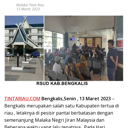
Redaksi Tinta Riau
13 Maret, 2023
TINTARIAU.COM
Bengkalis,Senin , 13 Maret 2023
–
Bengkalis merupakan salah satu Kabupaten tertua di
riau , letaknya di pesisir pantai berbatasan dengan
semenanjung Malaka Negri Jiran Malaysia dan
Beberapa waktu yang lalu tepatnya Pada Hari