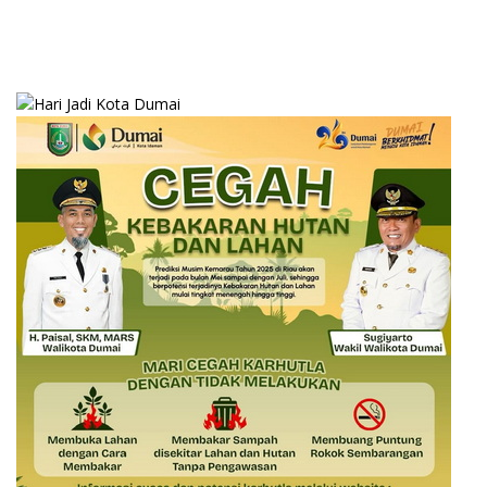
kepada Kementerian Hukum
RI