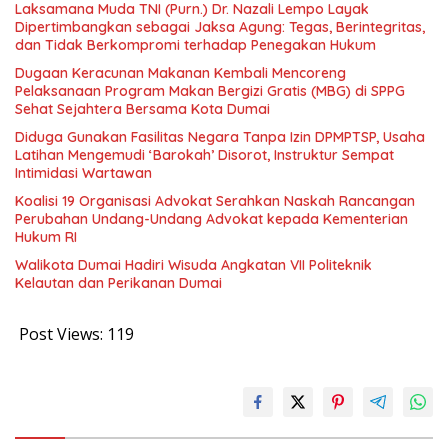
Laksamana Muda TNI (Purn.) Dr. Nazali Lempo Layak
Dipertimbangkan sebagai Jaksa Agung: Tegas, Berintegritas,
dan Tidak Berkompromi terhadap Penegakan Hukum
Dugaan Keracunan Makanan Kembali Mencoreng
Pelaksanaan Program Makan Bergizi Gratis (MBG) di SPPG
Sehat Sejahtera Bersama Kota Dumai
Diduga Gunakan Fasilitas Negara Tanpa Izin DPMPTSP, Usaha
Latihan Mengemudi ‘Barokah’ Disorot, Instruktur Sempat
Intimidasi Wartawan
Koalisi 19 Organisasi Advokat Serahkan Naskah Rancangan
Perubahan Undang-Undang Advokat kepada Kementerian
Hukum RI
Walikota Dumai Hadiri Wisuda Angkatan VII Politeknik
Kelautan dan Perikanan Dumai
Post Views:
119