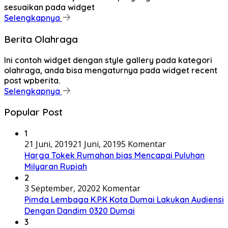
sesuaikan pada widget
Selengkapnya
Berita Olahraga
Ini contoh widget dengan style gallery pada kategori
olahraga, anda bisa mengaturnya pada widget recent
post wpberita.
Selengkapnya
Popular Post
1
21 Juni, 2019
21 Juni, 2019
5 Komentar
Harga Tokek Rumahan bias Mencapai Puluhan
Milyaran Rupiah
2
3 September, 2020
2 Komentar
Pimda Lembaga K.P.K Kota Dumai Lakukan Audiensi
Dengan Dandim 0320 Dumai
3