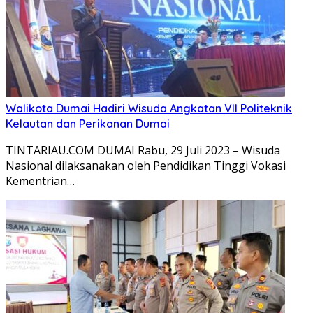
Walikota Dumai Hadiri Wisuda Angkatan VII Politeknik
Kelautan dan Perikanan Dumai
TINTARIAU.COM DUMAI Rabu, 29 Juli 2023 – Wisuda
Nasional dilaksanakan oleh Pendidikan Tinggi Vokasi
Kementrian…