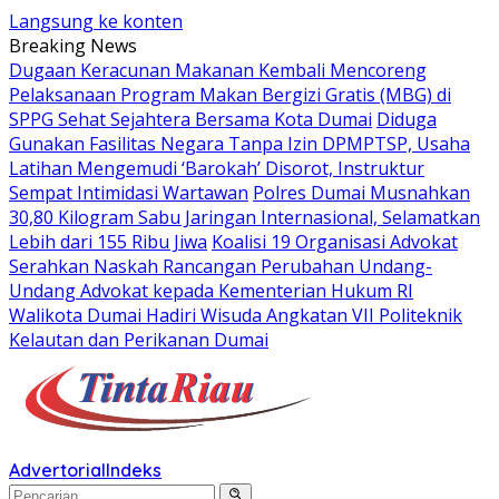
Langsung ke konten
Breaking News
Dugaan Keracunan Makanan Kembali Mencoreng
Pelaksanaan Program Makan Bergizi Gratis (MBG) di
SPPG Sehat Sejahtera Bersama Kota Dumai
Diduga
Gunakan Fasilitas Negara Tanpa Izin DPMPTSP, Usaha
Latihan Mengemudi ‘Barokah’ Disorot, Instruktur
Sempat Intimidasi Wartawan
Polres Dumai Musnahkan
30,80 Kilogram Sabu Jaringan Internasional, Selamatkan
Lebih dari 155 Ribu Jiwa
Koalisi 19 Organisasi Advokat
Serahkan Naskah Rancangan Perubahan Undang-
Undang Advokat kepada Kementerian Hukum RI
Walikota Dumai Hadiri Wisuda Angkatan VII Politeknik
Kelautan dan Perikanan Dumai
Advertorial
Indeks