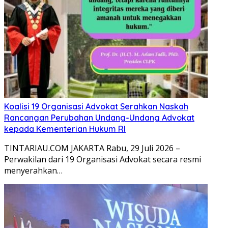
Koalisi 19 Organisasi Advokat Serahkan Naskah
Rancangan Perubahan Undang-Undang Advokat
kepada Kementerian Hukum RI
TINTARIAU.COM JAKARTA Rabu, 29 Juli 2026 –
Perwakilan dari 19 Organisasi Advokat secara resmi
menyerahkan…