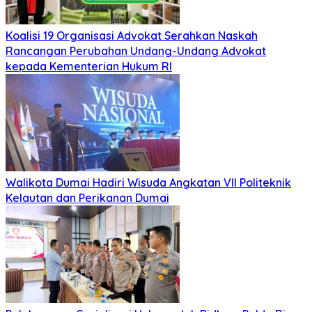
Koalisi 19 Organisasi Advokat Serahkan Naskah
Rancangan Perubahan Undang-Undang Advokat
kepada Kementerian Hukum RI
Walikota Dumai Hadiri Wisuda Angkatan VII Politeknik
Kelautan dan Perikanan Dumai