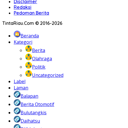
Disclaimer
Redaksi
Pedoman Berita
TintaRiau.Com © 2016-2026
Beranda
Kategori
Berita
Olahraga
Politik
Uncategorized
Label
Laman
Balapan
Berita Otomotif
Bulutangkis
Daihatsu