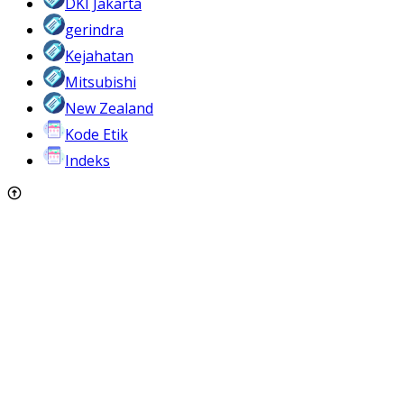
DKI Jakarta
gerindra
Kejahatan
Mitsubishi
New Zealand
Kode Etik
Indeks