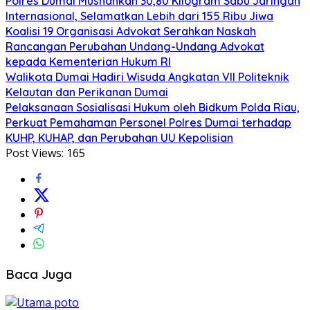
Polres Dumai Musnahkan 30,80 Kilogram Sabu Jaringan
Internasional, Selamatkan Lebih dari 155 Ribu Jiwa
Koalisi 19 Organisasi Advokat Serahkan Naskah
Rancangan Perubahan Undang-Undang Advokat
kepada Kementerian Hukum RI
Walikota Dumai Hadiri Wisuda Angkatan VII Politeknik
Kelautan dan Perikanan Dumai
Pelaksanaan Sosialisasi Hukum oleh Bidkum Polda Riau,
Perkuat Pemahaman Personel Polres Dumai terhadap
KUHP, KUHAP, dan Perubahan UU Kepolisian
Post Views:
165
Baca Juga