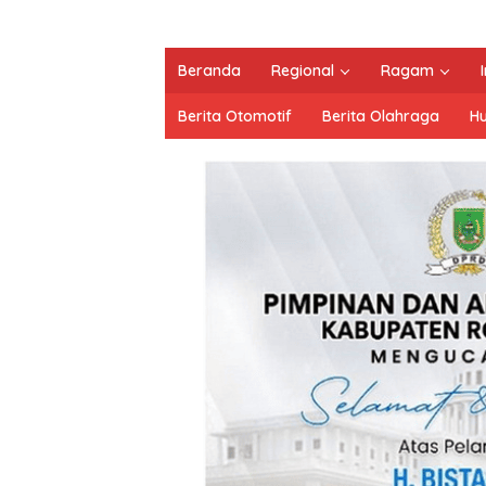
Beranda
Regional
Ragam
Berita Otomotif
Berita Olahraga
H