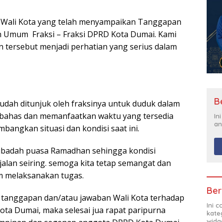
. Wali Kota yang telah menyampaikan Tanggapan
 Umum Fraksi – Fraksi DPRD Kota Dumai. Kami
tersebut menjadi perhatian yang serius dalam
B
dah ditunjuk oleh fraksinya untuk duduk dalam
mbahas dan memanfaatkan waktu yang tersedia
In
an
bangkan situasi dan kondisi saat ini.
ni ibadah puasa Ramadhan sehingga kondisi
jalan seiring. semoga kita tetap semangat dan
am melaksanakan tugas.
Ber
 tanggapan dan/atau jawaban Wali Kota terhadap
Ini 
ta Dumai, maka selesai jua rapat paripurna
kate
widg