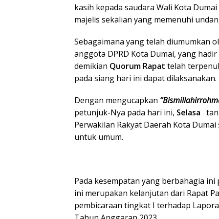
kasih kepada saudara Wali Kota Dumai 
majelis sekalian yang memenuhi undang
Sebagaimana yang telah diumumkan ole
anggota DPRD Kota Dumai, yang hadir 
demikian
Quorum
Rapat
telah terpenu
pada siang hari ini dapat dilaksanakan.
Dengan mengucapkan
“Bismillahirrohm
petunjuk-Nya pada hari ini,
Selasa
tan
Perwakilan Rakyat Daerah Kota Dumai
untuk umum.
Pada kesempatan yang berbahagia ini 
ini merupakan kelanjutan dari Rapat P
pembicaraan tingkat I terhadap Lapor
Tahun Anggaran 2023