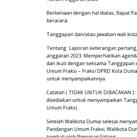
Berkenaan dengan hal diatas, Rapat Pa
beracara:
Tanggapan dan/atau jawaban wali kot
Tentang Laporan keterangan pertangg
anggaran 2023. Memperhatikan agenda R
dan ikuti dengan seksama Tanggapan 
Umum Fraksi – Fraksi DPRD Kota Dumai.
untuk menyampaikannya.
Catatan ( TIDAK UNTUK DIBACAKAN ) :
disediakan untuk menyampaikan Tang
Umum Fraksi;
Setelah Walikota Dumai selesai meny
Pandangan Umum Fraksi, Walikota Duma
kembali oleh Pimpinan Sidang.