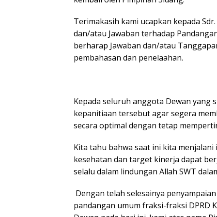
Terimakasih kami ucapkan kepada Sdr
dan/atau Jawaban terhadap Pandangan
berharap Jawaban dan/atau Tanggapan 
pembahasan dan penelaahan.
Kepada seluruh anggota Dewan yang su
kepanitiaan tersebut agar segera me
secara optimal dengan tetap mempertim
Kita tahu bahwa saat ini kita menjala
kesehatan dan target kinerja dapat ber
selalu dalam lindungan Allah SWT dal
Dengan telah selesainya penyampaian
pandangan umum fraksi-fraksi DPRD Ko