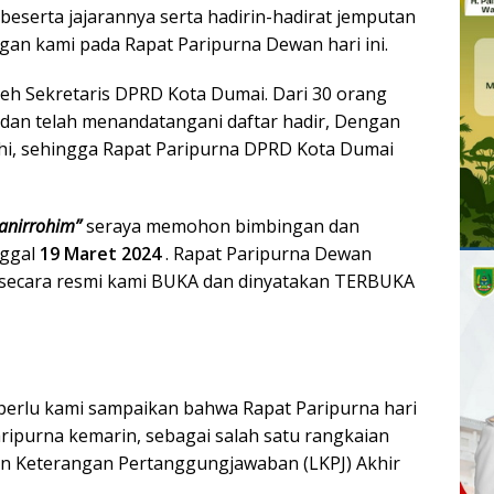
beserta jajarannya serta hadirin-hadirat jemputan
an kami pada Rapat Paripurna Dewan hari ini.
h Sekretaris DPRD Kota Dumai. Dari 30 orang
dan telah menandatangani daftar hadir, Dengan
hi, sehingga Rapat Paripurna DPRD Kota Dumai
anirrohim”
seraya memohon bimbingan dan
ggal
19 Maret 2024
. Rapat Paripurna Dewan
 secara resmi kami BUKA dan dinyatakan TERBUKA
perlu kami sampaikan bahwa Rapat Paripurna hari
aripurna kemarin, sebagai salah satu rangkaian
an Keterangan Pertanggungjawaban (LKPJ) Akhir