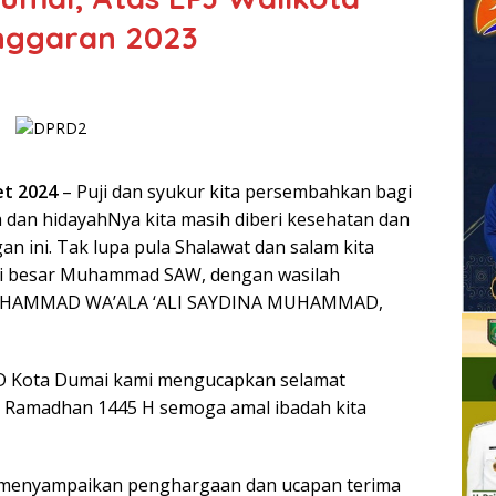
nggaran 2023
et 2024
– Puji dan syukur kita persembahkan bagi
a dan hidayahNya kita masih diberi kesehatan dan
n ini. Tak lupa pula Shalawat dan salam kita
bi besar Muhammad SAW, dengan wasilah
UHAMMAD WA’ALA ‘ALI SAYDINA MUHAMMAD,
D Kota Dumai kami mengucapkan selamat
i Ramadhan 1445 H semoga amal ibadah kita
ga menyampaikan penghargaan dan ucapan terima