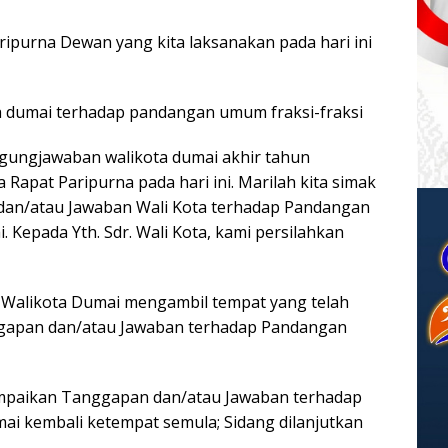
ripurna Dewan yang kita laksanakan pada hari ini
a dumai terhadap pandangan umum fraksi-fraksi
ungjawaban walikota dumai akhir tahun
apat Paripurna pada hari ini. Marilah kita simak
dan/atau Jawaban Wali Kota terhadap Pandangan
 Kepada Yth. Sdr. Wali Kota, kami persilahkan
 Walikota Dumai mengambil tempat yang telah
gapan dan/atau Jawaban terhadap Pandangan
ampaikan Tanggapan dan/atau Jawaban terhadap
i kembali ketempat semula; Sidang dilanjutkan