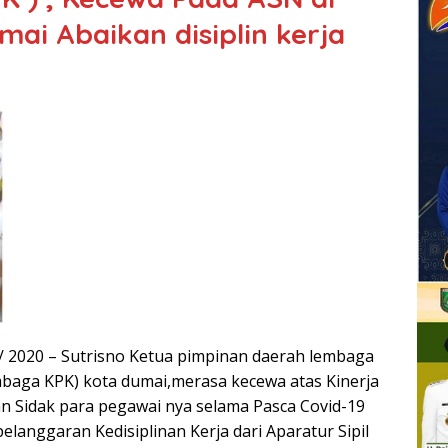
ai Abaikan disiplin kerja
 / 2020 – Sutrisno Ketua pimpinan daerah lembaga
aga KPK) kota dumai,merasa kecewa atas Kinerja
n Sidak para pegawai nya selama Pasca Covid-19
anggaran Kedisiplinan Kerja dari Aparatur Sipil