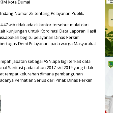
RKIM kota Dumai
Undang Nomor 25 tentang Pelayanan Publik.
4.47.wib tidak ada di kantor tersebut mulai dari
rkait kunjungan untuk Kordinasi Data Laporan Hasil
si,apakah begitu pelayanan Dinas Perkim
SN bertugas Demi Pelayanan pada warga Masyarakat
mpah jabatan sebagai ASN,apa lagi terkait data
 Sanitasi pada tahun 2017 s/d 2019 yang tidak
akat tempat kelurahan dimana pembangunan
adanya Perhatian Serius dari Pihak Dinas Perkim