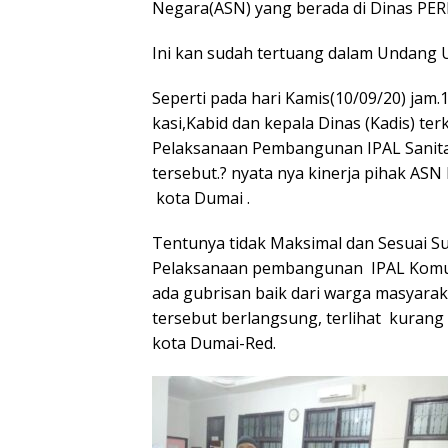
Negara(ASN) yang berada di Dinas PE
Ini kan sudah tertuang dalam Undang 
Seperti pada hari Kamis(10/09/20) jam.1
kasi,Kabid dan kepala Dinas (Kadis) te
Pelaksanaan Pembangunan IPAL Sanita
tersebut.? nyata nya kinerja pihak A
kota Dumai .
Tentunya tidak Maksimal dan Sesuai Su
Pelaksanaan pembangunan IPAL Komunal
ada gubrisan baik dari warga masyar
tersebut berlangsung, terlihat kurang 
kota Dumai-Red.