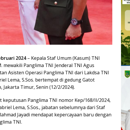
ebruari 2024
– Kepala Staf Umum (Kasum) TNI
. mewakili Panglima TNI Jenderal TNI Agus
an Asisten Operasi Panglima TNI dari Lakdsa TNI
el Lema, S.Sos. bertempat di gedung Gatot
Jakarta Timur, Senin (12/2/2024).
at keputusan Panglima TNI nomor Kep/168/II/2024,
briel Lema, S.Sos., jabatan sebelumnya dari Staf
Rahmad Jayadi mendapat kepercayaan baru dengan
nglima TNI.