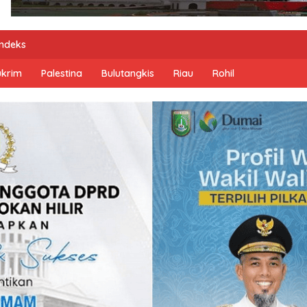
Indeks
ukrim
Palestina
Bulutangkis
Riau
Rohil