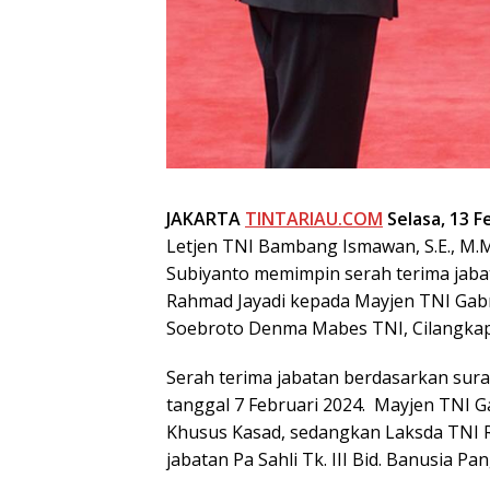
JAKARTA
TINTARIAU.COM
Selasa, 13 F
Letjen TNI Bambang Ismawan, S.E., M.M
Subiyanto memimpin serah terima jabat
Rahmad Jayadi kepada Mayjen TNI Gabri
Soebroto Denma Mabes TNI, Cilangkap, 
Serah terima jabatan berdasarkan sur
tanggal 7 Februari 2024. Mayjen TNI Ga
Khusus Kasad, sedangkan Laksda TNI 
jabatan Pa Sahli Tk. III Bid. Banusia Pa