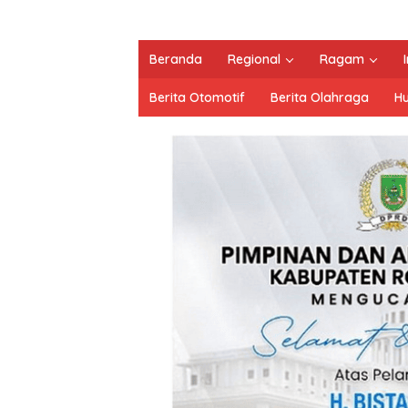
Beranda
Regional
Ragam
Berita Otomotif
Berita Olahraga
H