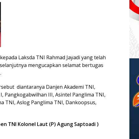
kepada Laksda TNI Rahmad Jayadi yang telah
 selanjutnya mengucapkan selamat bertugas
.
ersebut diantaranya Danjen Akademi TNI,
, Pangkogabwilhan III, Asintel Panglima TNI,
a TNI, Aslog Panglima TNI, Dankoopsus,
pen TNI Kolonel Laut (P) Agung Saptoadi )