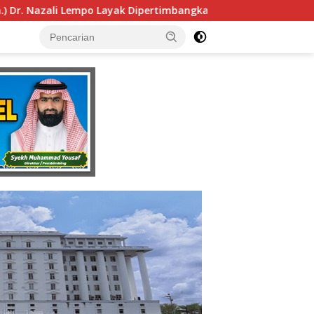
sebagai Jaksa Agung: Tegas, Berintegritas, dan Tidak Berkom