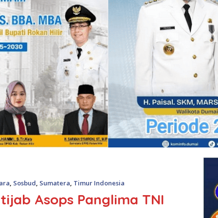
ara
,
Sosbud
,
Sumatera
,
Timur Indonesia
tijab Asops Panglima TNI