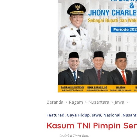
Beranda
Ragam
Nusantara
Jawa
Featured
,
Gaya Hidup
,
Jawa
,
Nasional
,
Nusant
Kasum TNI Pimpin Ser
Redaksi Tinta Riau