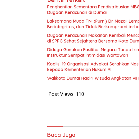
Penghentian Sementara Pendistribusian MBG
Dugaan Keracunan di Dumai
Laksamana Muda TNI (Purn.) Dr. Nazali Le
Berintegritas, dan Tidak Berkompromi te
Dugaan Keracunan Makanan Kembali Mencor
di SPPG Sehat Sejahtera Bersama Kota Dum
Diduga Gunakan Fasilitas Negara Tanpa Izi
Instruktur Sempat Intimidasi Wartawan
Koalisi 19 Organisasi Advokat Serahkan 
kepada Kementerian Hukum RI
Walikota Dumai Hadiri Wisuda Angkatan VII 
Post Views:
110
Baca Juga