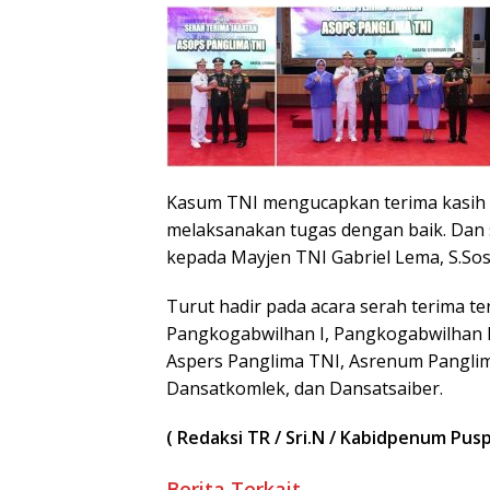
Kasum TNI mengucapkan terima kasih 
melaksanakan tugas dengan baik. Dan
kepada Mayjen TNI Gabriel Lema, S.Sos
Turut hadir pada acara serah terima t
Pangkogabwilhan I, Pangkogabwilhan II
Aspers Panglima TNI, Asrenum Panglim
Dansatkomlek, dan Dansatsaiber.
( Redaksi TR / Sri.N / Kabidpenum Pus
Berita Terkait