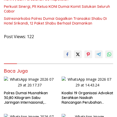
Perkuat Sinergi, Plt Ketua KONI Dumai Komit Satukan Seluruh
Cabor
Satresnarkoba Polres Dumai Gagalkan Transaksi Shabu Di
Hotel Srikandi, 12 Paket Shabu Berhasil Diamankan
Post Views:
122
Baca Juga
Polres Dumai Musnahkan
Koalisi 19 Organisasi Advokat
30,80 Kilogram Sabu
Serahkan Naskah
Jaringan Internasional,
Rancangan Perubahan
Selamatkan Lebih dari 155
Undang-Undang Advokat
Ribu Jiwa
kepada Kementerian Hukum
RI