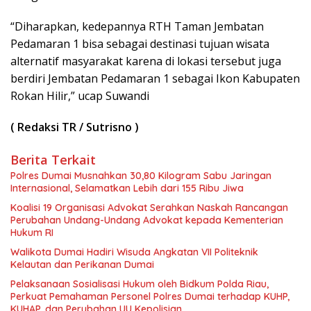
“Diharapkan, kedepannya RTH Taman Jembatan
Pedamaran 1 bisa sebagai destinasi tujuan wisata
alternatif masyarakat karena di lokasi tersebut juga
berdiri Jembatan Pedamaran 1 sebagai Ikon Kabupaten
Rokan Hilir,” ucap Suwandi
( Redaksi TR / Sutrisno )
Berita Terkait
Polres Dumai Musnahkan 30,80 Kilogram Sabu Jaringan
Internasional, Selamatkan Lebih dari 155 Ribu Jiwa
Koalisi 19 Organisasi Advokat Serahkan Naskah Rancangan
Perubahan Undang-Undang Advokat kepada Kementerian
Hukum RI
Walikota Dumai Hadiri Wisuda Angkatan VII Politeknik
Kelautan dan Perikanan Dumai
Pelaksanaan Sosialisasi Hukum oleh Bidkum Polda Riau,
Perkuat Pemahaman Personel Polres Dumai terhadap KUHP,
KUHAP, dan Perubahan UU Kepolisian