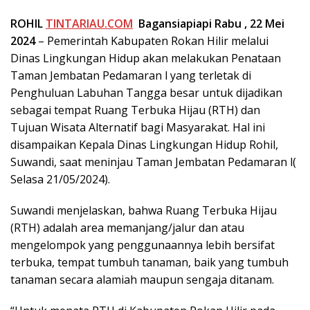
ROHIL
TINTARIAU.COM
Bagansiapiapi Rabu , 22 Mei
2024
– Pemerintah Kabupaten Rokan Hilir melalui
Dinas Lingkungan Hidup akan melakukan Penataan
Taman Jembatan Pedamaran l yang terletak di
Penghuluan Labuhan Tangga besar untuk dijadikan
sebagai tempat Ruang Terbuka Hijau (RTH) dan
Tujuan Wisata Alternatif bagi Masyarakat. Hal ini
disampaikan Kepala Dinas Lingkungan Hidup Rohil,
Suwandi, saat meninjau Taman Jembatan Pedamaran l(
Selasa 21/05/2024).
Suwandi menjelaskan, bahwa Ruang Terbuka Hijau
(RTH) adalah area memanjang/jalur dan atau
mengelompok yang penggunaannya lebih bersifat
terbuka, tempat tumbuh tanaman, baik yang tumbuh
tanaman secara alamiah maupun sengaja ditanam.