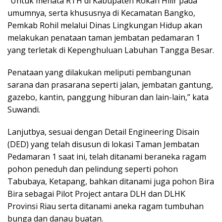
“Untuk menata RTH di Kabupaten Rokan Hilir pada
umumnya, serta khususnya di Kecamatan Bangko,
Pemkab Rohil melalui Dinas Lingkungan Hidup akan
melakukan penataan taman jembatan pedamaran 1
yang terletak di Kepenghuluan Labuhan Tangga Besar.
Penataan yang dilakukan meliputi pembangunan
sarana dan prasarana seperti jalan, jembatan gantung,
gazebo, kantin, panggung hiburan dan lain-lain,” kata
Suwandi.
Lanjutbya, sesuai dengan Detail Engineering Disain
(DED) yang telah disusun di lokasi Taman Jembatan
Pedamaran 1 saat ini, telah ditanami beraneka ragam
pohon peneduh dan pelindung seperti pohon
Tabubaya, Ketapang, bahkan ditanami juga pohon Bira
Bira sebagai Pilot Project antara DLH dan DLHK
Provinsi Riau serta ditanami aneka ragam tumbuhan
bunga dan danau buatan.