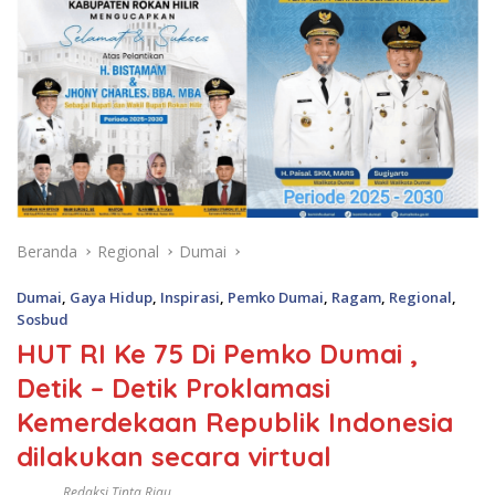
Beranda
Regional
Dumai
Dumai
,
Gaya Hidup
,
Inspirasi
,
Pemko Dumai
,
Ragam
,
Regional
,
Sosbud
HUT RI Ke 75 Di Pemko Dumai ,
Detik – Detik Proklamasi
Kemerdekaan Republik Indonesia
dilakukan secara virtual
Redaksi Tinta Riau