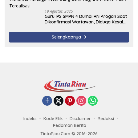
19 Agustus, 2025
Guru IPS SMPN 4 Dumai RN Arogan Saat
Dikonfirmasi Wartawan, Diduga Kesal
Uang Ganti Rugi Dari Murid Tidak
Terealisasi
Selengkapnya
Indeks
Kode Etik
Disclaimer
Redaksi
Pedoman Berita
TintaRiau.Com © 2016-2026