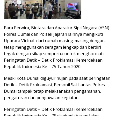
Para Perwira, Bintara dan Aparatur Sipil Negara (ASN)
Polres Dumai dan Polsek Jajaran lainnya mengikuti
Upacara Virtual dari rumah masing-masing dengan
tetap menggunakan seragam lengkap dan berdiri
tegak dengan sikap sempurna untuk menghormati
Peringatan Detik – Detik Proklamasi Kemerdekaan
Republik Indonesia Ke – 75 Tahun 2020.
Meski Kota Dumai diguyur hujan pada saat peringatan
Detik – Detik Proklamasi, Personil Sat Lantas Polres
Dumai tampak tetap melaksanakan pengamanan,
pengaturan dan pengawalan kegiatan
Peringatan Detik – Detik Proklamasi Kemerdekaan
Republik Indonesia Ke – 75 disejumlah ruas Jalan