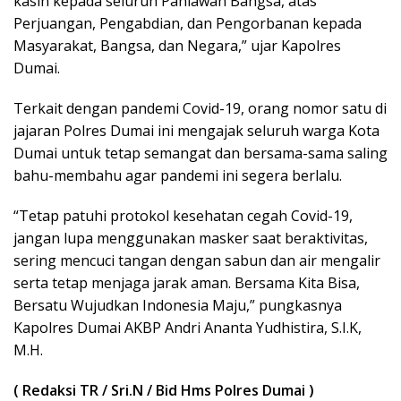
kasih kepada seluruh Pahlawan Bangsa, atas
Perjuangan, Pengabdian, dan Pengorbanan kepada
Masyarakat, Bangsa, dan Negara,” ujar Kapolres
Dumai.
Terkait dengan pandemi Covid-19, orang nomor satu di
jajaran Polres Dumai ini mengajak seluruh warga Kota
Dumai untuk tetap semangat dan bersama-sama saling
bahu-membahu agar pandemi ini segera berlalu.
“Tetap patuhi protokol kesehatan cegah Covid-19,
jangan lupa menggunakan masker saat beraktivitas,
sering mencuci tangan dengan sabun dan air mengalir
serta tetap menjaga jarak aman. Bersama Kita Bisa,
Bersatu Wujudkan Indonesia Maju,” pungkasnya
Kapolres Dumai AKBP Andri Ananta Yudhistira, S.I.K,
M.H.
( Redaksi TR / Sri.N / Bid Hms Polres Dumai )