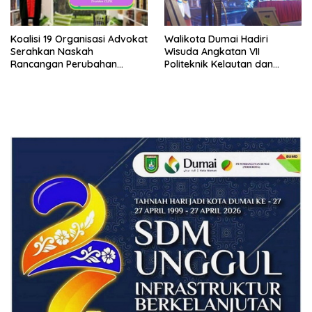
Koalisi 19 Organisasi Advokat
Walikota Dumai Hadiri
Serahkan Naskah
Wisuda Angkatan VII
Rancangan Perubahan
Politeknik Kelautan dan
Undang-Undang Advokat
Perikanan Dumai
kepada Kementerian Hukum
RI