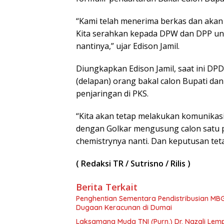
“Kami telah menerima berkas dan akan K
Kita serahkan kepada DPW dan DPP un
nantinya,” ujar Edison Jamil.
Diungkapkan Edison Jamil, saat ini DP
(delapan) orang bakal calon Bupati da
penjaringan di PKS.
“Kita akan tetap melakukan komunikasi
dengan Golkar mengusung calon satu p
chemistrynya nanti. Dan keputusan tet
( Redaksi TR / Sutrisno / Rilis )
Berita Terkait
Penghentian Sementara Pendistribusian MBG
Dugaan Keracunan di Dumai
Laksamana Muda TNI (Purn.) Dr. Nazali Le