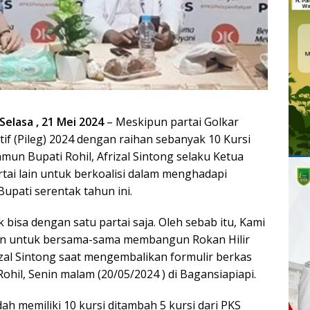
elasa , 21 Mei 2024
– Meskipun partai Golkar
if (Pileg) 2024 dengan raihan sebanyak 10 Kursi
amun Bupati Rohil, Afrizal Sintong selaku Ketua
rtai lain untuk berkoalisi dalam menghadapi
Bupati serentak tahun ini.
k bisa dengan satu partai saja. Oleh sebab itu, Kami
lain untuk bersama-sama membangun Rokan Hilir
izal Sintong saat mengembalikan formulir berkas
ohil, Senin malam (20/05/2024 ) di Bagansiapiapi.
ah memiliki 10 kursi ditambah 5 kursi dari PKS