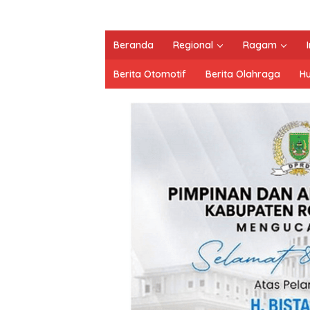
Beranda
Regional
Ragam
Berita Otomotif
Berita Olahraga
H