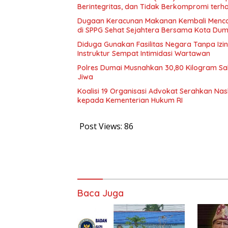
Berintegritas, dan Tidak Berkompromi te
Dugaan Keracunan Makanan Kembali Mencor
di SPPG Sehat Sejahtera Bersama Kota Dum
Diduga Gunakan Fasilitas Negara Tanpa Izi
Instruktur Sempat Intimidasi Wartawan
Polres Dumai Musnahkan 30,80 Kilogram Sabu
Jiwa
Koalisi 19 Organisasi Advokat Serahkan 
kepada Kementerian Hukum RI
Post Views:
86
Baca Juga