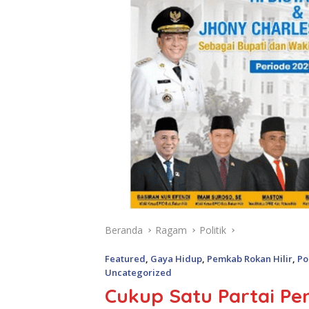
Beranda
Ragam
Politik
Featured
,
Gaya Hidup
,
Pemkab Rokan Hilir
,
Po
Uncategorized
Cukup Satu Partai Pe