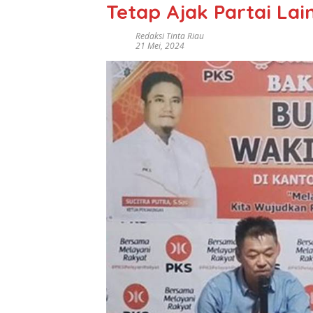
Tetap Ajak Partai Lain
Redaksi Tinta Riau
21 Mei, 2024