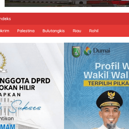
Indeks
ukrim
Palestina
Bulutangkis
Riau
Rohil