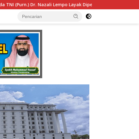
ertimbangkan sebagai Jaksa Agung: Tegas, Berintegritas, da