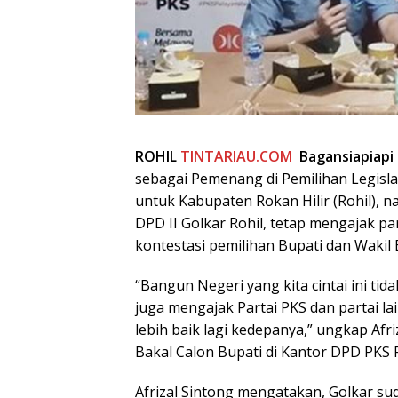
ROHIL
TINTARIAU.COM
Bagansiapiapi S
sebagai Pemenang di Pemilihan Legislat
untuk Kabupaten Rokan Hilir (Rohil), n
DPD II Golkar Rohil, tetap mengajak pa
kontestasi pemilihan Bupati dan Wakil 
“Bangun Negeri yang kita cintai ini tida
juga mengajak Partai PKS dan partai 
lebih baik lagi kedepanya,” ungkap Afr
Bakal Calon Bupati di Kantor DPD PKS R
Afrizal Sintong mengatakan, Golkar sud