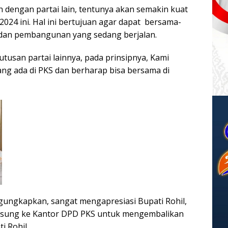
h dengan partai lain, tentunya akan semakin kuat
24 ini. Hal ini bertujuan agar dapat bersama-
dan pembangunan yang sedang berjalan.
usan partai lainnya, pada prinsipnya, Kami
g ada di PKS dan berharap bisa bersama di
gungkapkan, sangat mengapresiasi Bupati Rohil,
ngsung ke Kantor DPD PKS untuk mengembalikan
i Rohil.