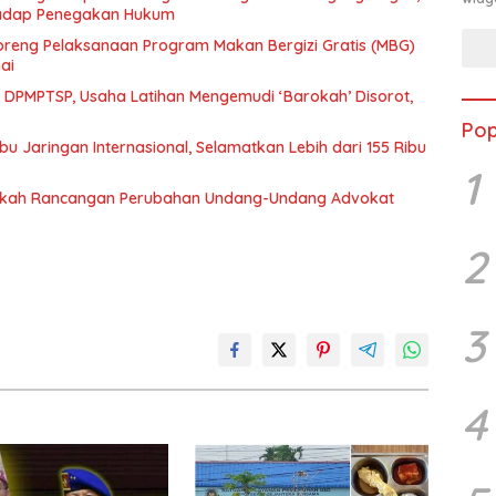
rhadap Penegakan Hukum
eng Pelaksanaan Program Makan Bergizi Gratis (MBG)
ai
n DPMPTSP, Usaha Latihan Mengemudi ‘Barokah’ Disorot,
Pop
 Jaringan Internasional, Selamatkan Lebih dari 155 Ribu
1
Naskah Rancangan Perubahan Undang-Undang Advokat
2
3
4