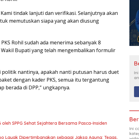
ami tindak lanjuti dan verifikasi. Selanjutnya akan
tuk memutuskan siapa yang akan diusung
D PKS Rohil sudah ada menerima sebanyak 8
n Wakil Bupati yang telah mengembalikan formulir
B
 politik nantinya, apakah nanti putusan harus duet
In
an
aket dengan kader PKS, semua itu tergantung
ap berada di DPP,” ungkapnya.
Ber
 oleh SPPG Sehat Sejahtera Bersama Pasca-Insiden
Ini 
kate
mpo Layak Dipertimbangkan sebagai Jaksa Agung: Tegas,
widg