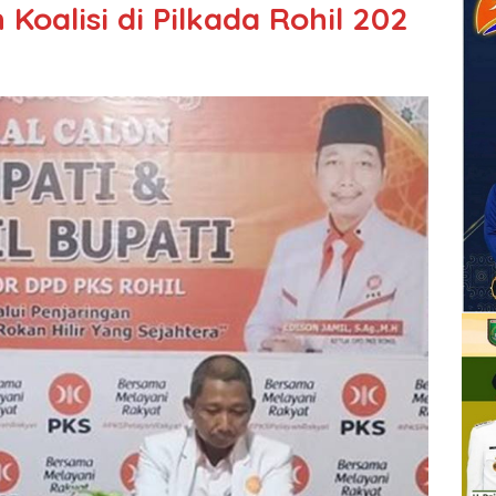
 Koalisi di Pilkada Rohil 202