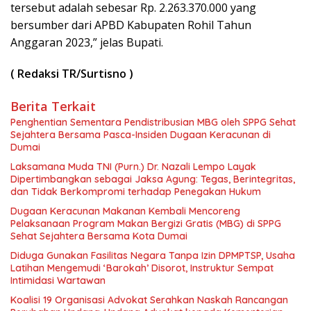
tersebut adalah sebesar Rp. 2.263.370.000 yang
bersumber dari APBD Kabupaten Rohil Tahun
Anggaran 2023,” jelas Bupati.
( Redaksi TR/Surtisno )
Berita Terkait
Penghentian Sementara Pendistribusian MBG oleh SPPG Sehat
Sejahtera Bersama Pasca-Insiden Dugaan Keracunan di
Dumai
Laksamana Muda TNI (Purn.) Dr. Nazali Lempo Layak
Dipertimbangkan sebagai Jaksa Agung: Tegas, Berintegritas,
dan Tidak Berkompromi terhadap Penegakan Hukum
Dugaan Keracunan Makanan Kembali Mencoreng
Pelaksanaan Program Makan Bergizi Gratis (MBG) di SPPG
Sehat Sejahtera Bersama Kota Dumai
Diduga Gunakan Fasilitas Negara Tanpa Izin DPMPTSP, Usaha
Latihan Mengemudi ‘Barokah’ Disorot, Instruktur Sempat
Intimidasi Wartawan
Koalisi 19 Organisasi Advokat Serahkan Naskah Rancangan