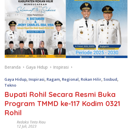
Beranda
Gaya Hidup
Inspirasi
Gaya Hidup
,
Inspirasi
,
Ragam
,
Regional
,
Rokan Hilir
,
Sosbud
,
Tekno
Bupati Rohil Secara Resmi Buka
Program TMMD ke-117 Kodim 0321
Rohil
Redaksi Tinta Riau
12 Juli, 2023