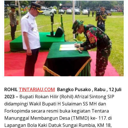
ROHIL
TINTARIAU.COM
Bangko Pusako , Rabu , 12 Juli
2023 –
Bupati Rokan Hilir (Rohil) Afrizal Sintong SIP
didampingi Wakil Bupati H Sulaiman SS MH dan
Forkopimda secara resmi buka kegiatan Tentara
Manunggal Membangun Desa (TMMD) ke- 117. di
Lapangan Bola Kaki Datuk Sungai Rumbia, KM 18,