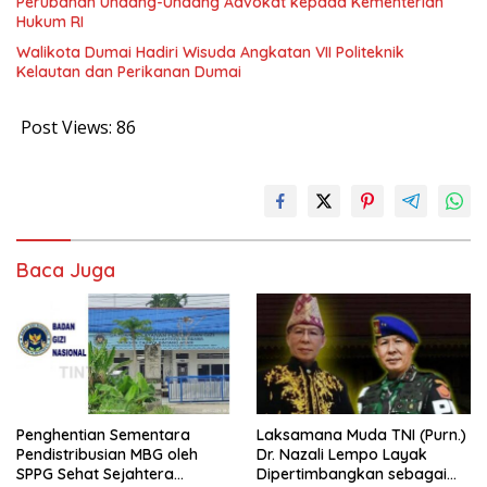
Perubahan Undang-Undang Advokat kepada Kementerian
Hukum RI
Walikota Dumai Hadiri Wisuda Angkatan VII Politeknik
Kelautan dan Perikanan Dumai
Post Views:
86
Baca Juga
Penghentian Sementara
Laksamana Muda TNI (Purn.)
Pendistribusian MBG oleh
Dr. Nazali Lempo Layak
SPPG Sehat Sejahtera
Dipertimbangkan sebagai