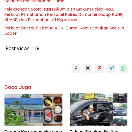
Kelautan dan Perikanan Dumai
Pelaksanaan Sosialisasi Hukum oleh Bidkum Polda Riau,
Perkuat Pemahaman Personel Polres Dumai terhadap KUHP,
KUHAP, dan Perubahan UU Kepolisian
Perkuat Sinergi, Plt Ketua KONI Dumai Komit Satukan Seluruh
Cabor
Post Views:
118
Baca Juga
Dugaan Keracunan Makanan
Diduga Gunakan Fasilitas