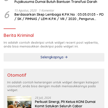
Pujakusuma Dumai Butuh Bantuan Transfusi Darah
6
15 Agustus, 2020
1 Komentar
Berdasarkan Skep Lembaga K.P.K No : 03.05.01.03 – PD
/ SK / PIMNAS / LEM-K.P.K / VIII / 2020 , Pengurus
Pimda Lembaga K.P.K Dumai Terbentuk
Berita Kriminal
Ini adalah contoh deskripsi untuk widget recent post wpberita,
anda bisa memasukkan deskripsi pada widget ini.
Selengkapnya
Otomotif
Ini adalah contoh keterangan untuk widget dengan kategori
otomotif, anda bisa dengan mudah memasukkannya pada
widget.
28 Juli, 2026
Perkuat Sinergi, Plt Ketua KONI Dumai
Komit Satukan Seluruh Cabor