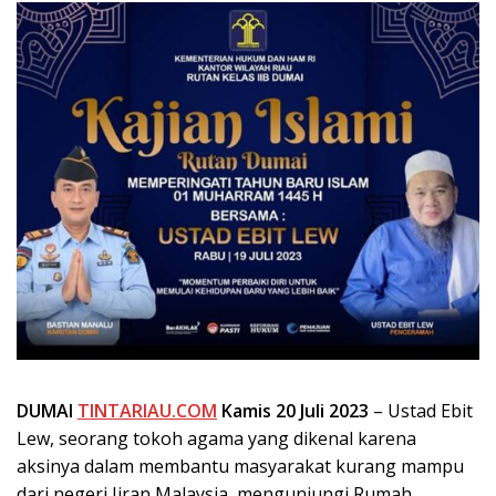
DUMAI
TINTARIAU.COM
Kamis 20 Juli 2023
– Ustad Ebit
Lew, seorang tokoh agama yang dikenal karena
aksinya dalam membantu masyarakat kurang mampu
dari negeri Jiran Malaysia, mengunjungi Rumah