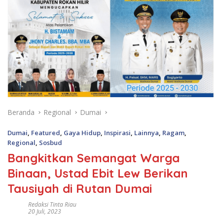
Beranda
Regional
Dumai
Dumai
,
Featured
,
Gaya Hidup
,
Inspirasi
,
Lainnya
,
Ragam
,
Regional
,
Sosbud
Bangkitkan Semangat Warga
Binaan, Ustad Ebit Lew Berikan
Tausiyah di Rutan Dumai
Redaksi Tinta Riau
20 Juli, 2023