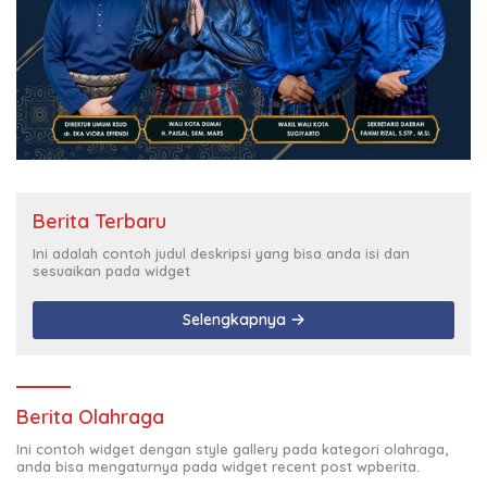
Berita Terbaru
Ini adalah contoh judul deskripsi yang bisa anda isi dan
sesuaikan pada widget
Selengkapnya
Berita Olahraga
Ini contoh widget dengan style gallery pada kategori olahraga,
anda bisa mengaturnya pada widget recent post wpberita.