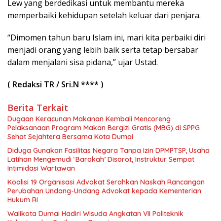
Lew yang berdedikasi untuk membantu mereka
memperbaiki kehidupan setelah keluar dari penjara.
“Dimomen tahun baru Islam ini, mari kita perbaiki diri
menjadi orang yang lebih baik serta tetap bersabar
dalam menjalani sisa pidana,” ujar Ustad.
( Redaksi TR / Sri.N **** )
Berita Terkait
Dugaan Keracunan Makanan Kembali Mencoreng
Pelaksanaan Program Makan Bergizi Gratis (MBG) di SPPG
Sehat Sejahtera Bersama Kota Dumai
Diduga Gunakan Fasilitas Negara Tanpa Izin DPMPTSP, Usaha
Latihan Mengemudi ‘Barokah’ Disorot, Instruktur Sempat
Intimidasi Wartawan
Koalisi 19 Organisasi Advokat Serahkan Naskah Rancangan
Perubahan Undang-Undang Advokat kepada Kementerian
Hukum RI
Walikota Dumai Hadiri Wisuda Angkatan VII Politeknik