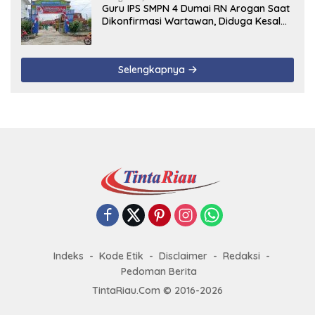
Guru IPS SMPN 4 Dumai RN Arogan Saat
Dikonfirmasi Wartawan, Diduga Kesal
Uang Ganti Rugi Dari Murid Tidak
Terealisasi
Selengkapnya
Indeks
Kode Etik
Disclaimer
Redaksi
Pedoman Berita
TintaRiau.Com © 2016-2026