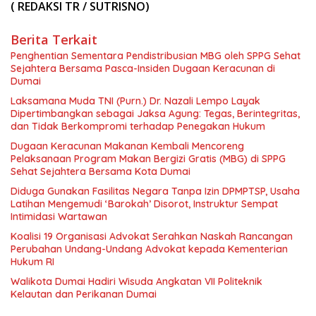
( REDAKSI TR / SUTRISNO)
Berita Terkait
Penghentian Sementara Pendistribusian MBG oleh SPPG Sehat
Sejahtera Bersama Pasca-Insiden Dugaan Keracunan di
Dumai
Laksamana Muda TNI (Purn.) Dr. Nazali Lempo Layak
Dipertimbangkan sebagai Jaksa Agung: Tegas, Berintegritas,
dan Tidak Berkompromi terhadap Penegakan Hukum
Dugaan Keracunan Makanan Kembali Mencoreng
Pelaksanaan Program Makan Bergizi Gratis (MBG) di SPPG
Sehat Sejahtera Bersama Kota Dumai
Diduga Gunakan Fasilitas Negara Tanpa Izin DPMPTSP, Usaha
Latihan Mengemudi ‘Barokah’ Disorot, Instruktur Sempat
Intimidasi Wartawan
Koalisi 19 Organisasi Advokat Serahkan Naskah Rancangan
Perubahan Undang-Undang Advokat kepada Kementerian
Hukum RI
Walikota Dumai Hadiri Wisuda Angkatan VII Politeknik
Kelautan dan Perikanan Dumai