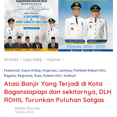
Beranda
Gaya Hidup
Inspirasi
Featured
,
Gaya Hidup
,
Inspirasi
,
Lainnya
,
Pemkab Rokan Hilir
,
Ragam
,
Regional
,
Riau
,
Rokan Hilir
,
Sosbud
Atasi Banjir Yang Terjadi di Kota
Bagansiapiapi dan sekitarnya, DLH
ROHIL Turunkan Puluhan Satgas
Redaksi Tinta Riau
12 Juni, 2023