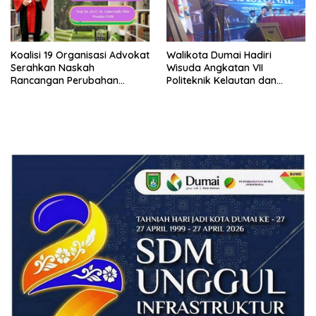
Koalisi 19 Organisasi Advokat
Walikota Dumai Hadiri
Serahkan Naskah
Wisuda Angkatan VII
Rancangan Perubahan
Politeknik Kelautan dan
Undang-Undang Advokat
Perikanan Dumai
kepada Kementerian Hukum
RI