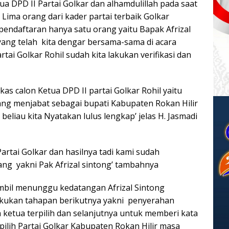
 DPD II Partai Golkar dan alhamdulillah pada saat
Lima orang dari kader partai terbaik Golkar
ndaftaran hanya satu orang yaitu Bapak Afrizal
yang telah kita dengar bersama-sama di acara
tai Golkar Rohil sudah kita lakukan verifikasi dan
 calon Ketua DPD II partai Golkar Rohil yaitu
rang menjabat sebagai bupati Kabupaten Rokan Hilir
i beliau kita Nyatakan lulus lengkap’ jelas H. Jasmadi
artai Golkar dan hasilnya tadi kami sudah
ng yakni Pak Afrizal sintong’ tambahnya
ambil menunggu kedatangan Afrizal Sintong
lakukan tahapan berikutnya yakni penyerahan
 ketua terpilih dan selanjutnya untuk memberi kata
pilih Partai Golkar Kabupaten Rokan Hilir masa