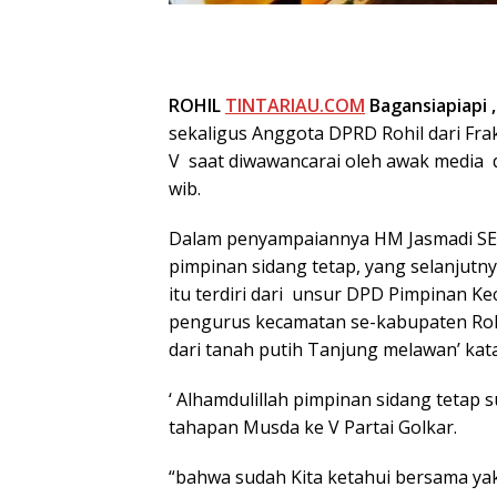
ROHIL
TINTARIAU.COM
Bagansiapiapi 
sekaligus Anggota DPRD Rohil dari Fra
V saat diwawancarai oleh awak media di
wib.
Dalam penyampaiannya HM Jasmadi S
pimpinan sidang tetap, yang selanjutn
itu terdiri dari unsur DPD Pimpinan K
pengurus kecamatan se-kabupaten Rohi
dari tanah putih Tanjung melawan’ kat
‘ Alhamdulillah pimpinan sidang tetap
tahapan Musda ke V Partai Golkar.
“bahwa sudah Kita ketahui bersama yakn