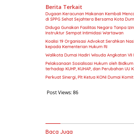
Berita Terkait
Dugaan Keracunan Makanan Kembali Mencor
di SPPG Sehat Sejahtera Bersama Kota Dum
Diduga Gunakan Fasilitas Negara Tanpa Izi
Instruktur Sempat Intimidasi Wartawan
Koalisi 19 Organisasi Advokat Serahkan 
kepada Kementerian Hukum RI
Walikota Dumai Hadiri Wisuda Angkatan VII 
Pelaksanaan Sosialisasi Hukum oleh Bidkum
terhadap KUHP, KUHAP, dan Perubahan UU K
Perkuat Sinergi, Plt Ketua KONI Dumai Komi
Post Views:
86
Baca Juga