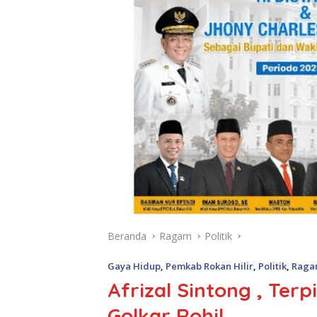
Beranda
Ragam
Politik
Gaya Hidup
,
Pemkab Rokan Hilir
,
Politik
,
Raga
Afrizal Sintong , Terp
Golkar Rohil