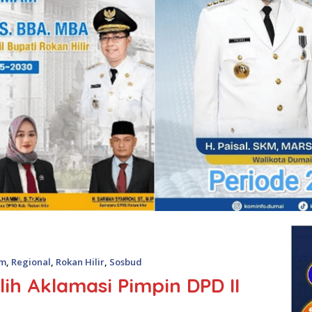
m
,
Regional
,
Rokan Hilir
,
Sosbud
ilih Aklamasi Pimpin DPD II