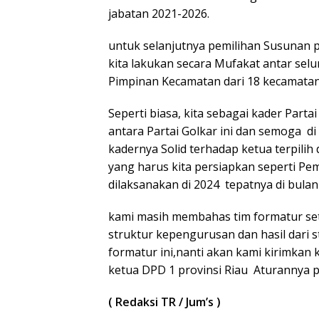
jabatan 2021-2026.
untuk selanjutnya pemilihan Susunan 
kita lakukan secara Mufakat antar selur
Pimpinan Kecamatan dari 18 kecamatan
Seperti biasa, kita sebagai kader Parta
antara Partai Golkar ini dan semoga d
kadernya Solid terhadap ketua terpil
yang harus kita persiapkan seperti Pem
dilaksanakan di 2024 tepatnya di bulan
kami masih membahas tim formatur set
struktur kepengurusan dan hasil dari 
formatur ini,nanti akan kami kirimkan 
ketua DPD 1 provinsi Riau Aturannya p
( Redaksi TR / Jum’s )