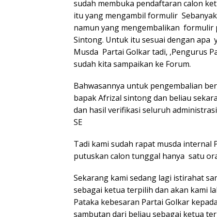
sudah membuka pendaftaran calon ketua
itu yang mengambil formulir Sebanyak 
namun yang mengembalikan formulir pe
Sintong. Untuk itu sesuai dengan apa 
Musda Partai Golkar tadi, ,Pengurus Par
sudah kita sampaikan ke Forum.
Bahwasannya untuk pengembalian berkas
bapak Afrizal sintong dan beliau seka
dan hasil verifikasi seluruh administras
SE
Tadi kami sudah rapat musda internal P
putuskan calon tunggal hanya satu ora
Sekarang kami sedang lagi istirahat s
sebagai ketua terpilih dan akan kami 
Pataka kebesaran Partai Golkar kepada
sambutan dari beliau sebagai ketua ter