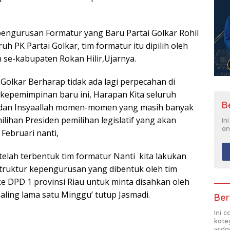
pengurusan Formatur yang Baru Partai Golkar Rohil
uh PK Partai Golkar, tim formatur itu dipilih oleh
 se-kabupaten Rokan Hilir,Ujarnya.
i Golkar Berharap tidak ada lagi perpecahan di
i kepemimpinan baru ini, Harapan Kita seluruh
B
ih dan Insyaallah momen-momen yang masih banyak
ilihan Presiden pemilihan legislatif yang akan
In
an
 Februari nanti,
elah terbentuk tim formatur Nanti kita lakukan
struktur kepengurusan yang dibentuk oleh tim
ke DPD 1 provinsi Riau untuk minta disahkan oleh
aling lama satu Minggu’ tutup Jasmadi.
Ber
Ini 
kate
widg