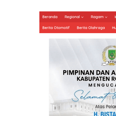
Beranda
Regional
Ragam
Berita Otomotif
Berita Olahraga
H