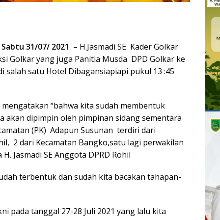
, Sabtu
31/07/ 2021
– H.Jasmadi SE Kader Golkar
ksi Golkar yang juga Panitia Musda DPD Golkar ke
 salah satu Hotel Dibagansiapiapi pukul 13 :45
E mengatakan “bahwa kita sudah membentuk
ya akan dipimpin oleh pimpinan sidang sementara
ecamatan (PK) Adapun Susunan terdiri dari
l, 2 dari Kecamatan Bangko,satu lagi perwakilan
a H. Jasmadi SE Anggota DPRD Rohil
 sudah terbentuk dan sudah kita bacakan tahapan-
i pada tanggal 27-28 Juli 2021 yang lalu kita