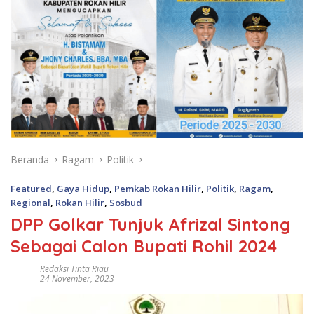
Beranda
Ragam
Politik
Featured
,
Gaya Hidup
,
Pemkab Rokan Hilir
,
Politik
,
Ragam
,
Regional
,
Rokan Hilir
,
Sosbud
DPP Golkar Tunjuk Afrizal Sintong
Sebagai Calon Bupati Rohil 2024
Redaksi Tinta Riau
24 November, 2023