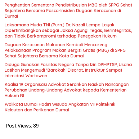
Penghentian Sementara Pendistribusian MBG oleh SPPG Sehat
Sejahtera Bersama Pasca-Insiden Dugaan Keracunan di
Dumai
Laksamana Muda TNI (Purn.) Dr. Nazali Lempo Layak
Dipertimbangkan sebagai Jaksa Agung: Tegas, Berintegritas,
dan Tidak Berkompromi terhadap Penegakan Hukum
Dugaan Keracunan Makanan Kembali Mencoreng
Pelaksanaan Program Makan Bergizi Gratis (MBG) di SPPG
Sehat Sejahtera Bersama Kota Dumai
Diduga Gunakan Fasilitas Negara Tanpa Izin DPMPTSP, Usaha
Latihan Mengemudi ‘Barokah’ Disorot, Instruktur Sempat
Intimidasi Wartawan
Koalisi 19 Organisasi Advokat Serahkan Naskah Rancangan
Perubahan Undang-Undang Advokat kepada Kementerian
Hukum RI
Walikota Dumai Hadiri Wisuda Angkatan VII Politeknik
Kelautan dan Perikanan Dumai
Post Views:
89