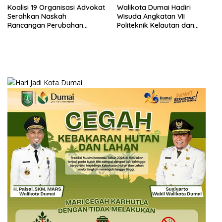
Koalisi 19 Organisasi Advokat
Walikota Dumai Hadiri
Serahkan Naskah
Wisuda Angkatan VII
Rancangan Perubahan
Politeknik Kelautan dan
Undang-Undang Advokat
Perikanan Dumai
kepada Kementerian Hukum
RI