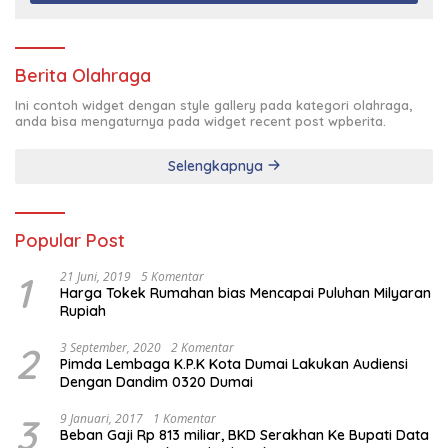
Berita Olahraga
Ini contoh widget dengan style gallery pada kategori olahraga,
anda bisa mengaturnya pada widget recent post wpberita.
Selengkapnya
Popular Post
1
21 Juni, 2019
5 Komentar
Harga Tokek Rumahan bias Mencapai Puluhan Milyaran
Rupiah
2
3 September, 2020
2 Komentar
Pimda Lembaga K.P.K Kota Dumai Lakukan Audiensi
Dengan Dandim 0320 Dumai
3
9 Januari, 2017
1 Komentar
Beban Gaji Rp 813 miliar, BKD Serakhan Ke Bupati Data