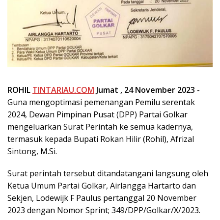
ROHIL
TINTARIAU.COM
Jumat , 24 November 2023
-
Guna mengoptimasi pemenangan Pemilu serentak
2024, Dewan Pimpinan Pusat (DPP) Partai Golkar
mengeluarkan Surat Perintah ke semua kadernya,
termasuk kepada Bupati Rokan Hilir (Rohil), Afrizal
Sintong, M.Si.
Surat perintah tersebut ditandatangani langsung oleh
Ketua Umum Partai Golkar, Airlangga Hartarto dan
Sekjen, Lodewijk F Paulus pertanggal 20 November
2023 dengan Nomor Sprint; 349/DPP/Golkar/X/2023.