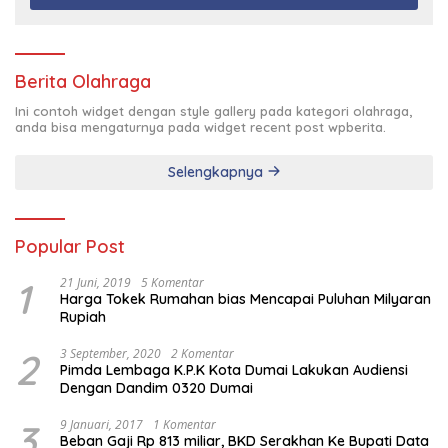
Berita Olahraga
Ini contoh widget dengan style gallery pada kategori olahraga,
anda bisa mengaturnya pada widget recent post wpberita.
Selengkapnya
Popular Post
1
21 Juni, 2019
5 Komentar
Harga Tokek Rumahan bias Mencapai Puluhan Milyaran
Rupiah
2
3 September, 2020
2 Komentar
Pimda Lembaga K.P.K Kota Dumai Lakukan Audiensi
Dengan Dandim 0320 Dumai
3
9 Januari, 2017
1 Komentar
Beban Gaji Rp 813 miliar, BKD Serakhan Ke Bupati Data