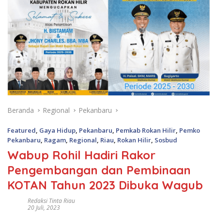
Beranda
Regional
Pekanbaru
Featured
,
Gaya Hidup
,
Pekanbaru
,
Pemkab Rokan Hilir
,
Pemko
Pekanbaru
,
Ragam
,
Regional
,
Riau
,
Rokan Hilir
,
Sosbud
Wabup Rohil Hadiri Rakor
Pengembangan dan Pembinaan
KOTAN Tahun 2023 Dibuka Wagub
Redaksi Tinta Riau
20 Juli, 2023