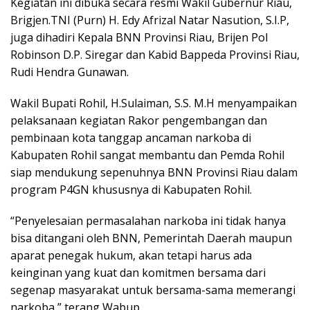
Kegiatan ini dibuka secara resmi Wakil Gubernur Riau,
Brigjen.TNI (Purn) H. Edy Afrizal Natar Nasution, S.I.P,
juga dihadiri Kepala BNN Provinsi Riau, Brijen Pol
Robinson D.P. Siregar dan Kabid Bappeda Provinsi Riau,
Rudi Hendra Gunawan.
Wakil Bupati Rohil, H.Sulaiman, S.S. M.H menyampaikan
pelaksanaan kegiatan Rakor pengembangan dan
pembinaan kota tanggap ancaman narkoba di
Kabupaten Rohil sangat membantu dan Pemda Rohil
siap mendukung sepenuhnya BNN Provinsi Riau dalam
program P4GN khususnya di Kabupaten Rohil.
“Penyelesaian permasalahan narkoba ini tidak hanya
bisa ditangani oleh BNN, Pemerintah Daerah maupun
aparat penegak hukum, akan tetapi harus ada
keinginan yang kuat dan komitmen bersama dari
segenap masyarakat untuk bersama-sama memerangi
narkoba,” terang Wabup.