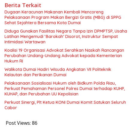
Berita Terkait
Dugaan Keracunan Makanan Kembali Mencoreng
Pelaksanaan Program Makan Bergizi Gratis (MBG) di SPPG
Sehat Sejahtera Bersama Kota Dumai
Diduga Gunakan Fasilitas Negara Tanpa Izin DPMPTSP, Usaha
Latihan Mengemudi ‘Barokah’ Disorot, Instruktur Sempat
Intimidasi Wartawan
Koalisi 19 Organisasi Advokat Serahkan Naskah Rancangan
Perubahan Undang-Undang Advokat kepada Kementerian
Hukum RI
Walikota Dumai Hadiri Wisuda Angkatan VII Politeknik
Kelautan dan Perikanan Dumai
Pelaksanaan Sosialisasi Hukum oleh Bidkum Polda Riau,
Perkuat Pemahaman Personel Polres Dumai terhadap KUHP,
KUHAP, dan Perubahan UU Kepolisian
Perkuat Sinergi, Plt Ketua KONI Dumai Komit Satukan Seluruh
Cabor
Post Views:
86