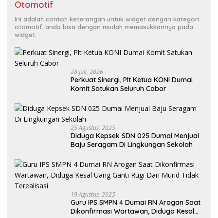
Otomotif
Ini adalah contoh keterangan untuk widget dengan kategori
otomotif, anda bisa dengan mudah memasukkannya pada
widget.
28 Juli, 2026
Perkuat Sinergi, Plt Ketua KONI Dumai
Komit Satukan Seluruh Cabor
25 Agustus, 2025
Diduga Kepsek SDN 025 Dumai Menjual
Baju Seragam Di Lingkungan Sekolah
19 Agustus, 2025
Guru IPS SMPN 4 Dumai RN Arogan Saat
Dikonfirmasi Wartawan, Diduga Kesal