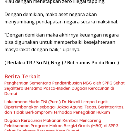
Riau dengan menetapkan zero illegal tapping.
Dengan demikian, maka aset negara akan
menyumbang pendapatan negara secara maksimal.
“Dengan demikian maka akhirnya keuangan negara
bisa digunakan untuk memperbaiki kesejahteraan
masyarakat dengan baik,” ujarnya.
( Redaksi TR / Sri.N ( Nng ) / Bid humas Polda Riau )
Berita Terkait
Penghentian Sementara Pendistribusian MBG oleh SPPG Sehat
Sejahtera Bersama Pasca-Insiden Dugaan Keracunan di
Dumai
Laksamana Muda TNI (Purn.) Dr. Nazali Lempo Layak
Dipertimbangkan sebagai Jaksa Agung: Tegas, Berintegritas,
dan Tidak Berkompromi terhadap Penegakan Hukum
Dugaan Keracunan Makanan Kembali Mencoreng
Pelaksanaan Program Makan Bergizi Gratis (MBG) di SPPG
Sehat Sejahtera Bersama Kota Dumai