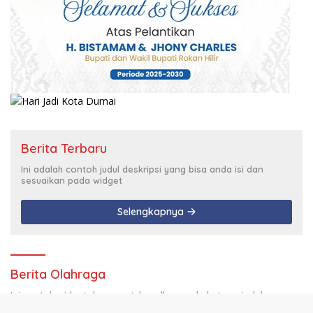
Berita Terbaru
Ini adalah contoh judul deskripsi yang bisa anda isi dan
sesuaikan pada widget
Selengkapnya
Berita Olahraga
Ini contoh widget dengan style gallery pada kategori olahraga,
anda bisa mengaturnya pada widget recent post wpberita.