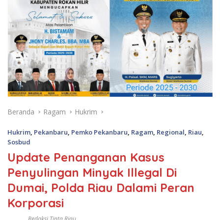
Beranda
Ragam
Hukrim
Hukrim
,
Pekanbaru
,
Pemko Pekanbaru
,
Ragam
,
Regional
,
Riau
,
Sosbud
Update Penanganan Kasus
Penyulingan Minyak Illegal Di
Dumai, Polda Riau Dalami Peran
Korporasi
Redaksi Tinta Riau