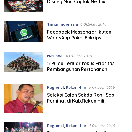
Disney Mau Caplok Netflix
Timur Indonesia
6 Oktober, 2016
Facebook Messenger Ikutan
WhatsApp Pakai Enkripsi
Nasional
6 Oktober, 2016
5 Pulau Terluar fokus Prioritas
Pembangunan Pertahanan
Regional
,
Rokan Hilir
5 Oktober, 2016
Seleksi Calon Sekda Rohil Sepi
Peminat di Kab.Rokan Hilir
Regional
,
Rokan Hilir
4 Oktober, 2016