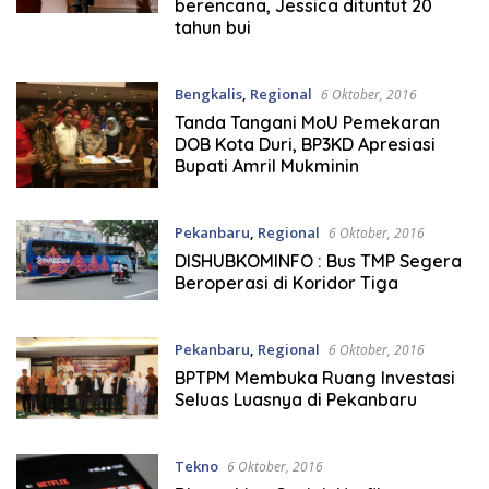
berencana, Jessica dituntut 20
tahun bui
Bengkalis
,
Regional
6 Oktober, 2016
Tanda Tangani MoU Pemekaran
DOB Kota Duri, BP3KD Apresiasi
Bupati Amril Mukminin
Pekanbaru
,
Regional
6 Oktober, 2016
DISHUBKOMINFO : Bus TMP Segera
Beroperasi di Koridor Tiga
Pekanbaru
,
Regional
6 Oktober, 2016
BPTPM Membuka Ruang Investasi
Seluas Luasnya di Pekanbaru
Tekno
6 Oktober, 2016