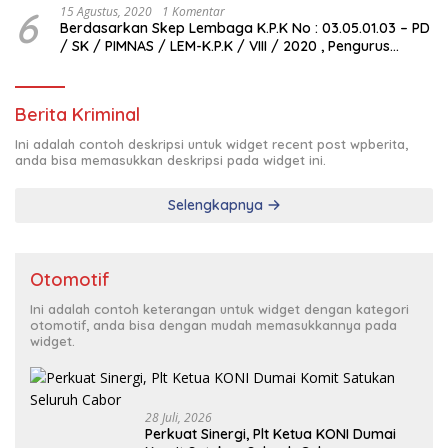
6
15 Agustus, 2020
1 Komentar
Berdasarkan Skep Lembaga K.P.K No : 03.05.01.03 – PD
/ SK / PIMNAS / LEM-K.P.K / VIII / 2020 , Pengurus
Pimda Lembaga K.P.K Dumai Terbentuk
Berita Kriminal
Ini adalah contoh deskripsi untuk widget recent post wpberita,
anda bisa memasukkan deskripsi pada widget ini.
Selengkapnya
Otomotif
Ini adalah contoh keterangan untuk widget dengan kategori
otomotif, anda bisa dengan mudah memasukkannya pada
widget.
28 Juli, 2026
Perkuat Sinergi, Plt Ketua KONI Dumai