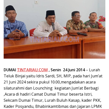
DUMAI
TINTARIAU.COM
, Senin 24 Juni 2014
– Lurah
Teluk Binjai yaitu Idris Sardi, SH, MIP, pada hari Jum’at
21 Juni 2024 sekira pukul 10.00,mengadakan acara
silaturahmi dan Lounching kegiatan Jum’at Berbagi
,Acara di hadiri Camat Dumai Timur beserta Istri,
Sekcam Dumai Timur, Lurah Buluh Kasap, kader PKK,
Kader Posyandu, Bhabinkamtibmas dan Jajaran LPMK