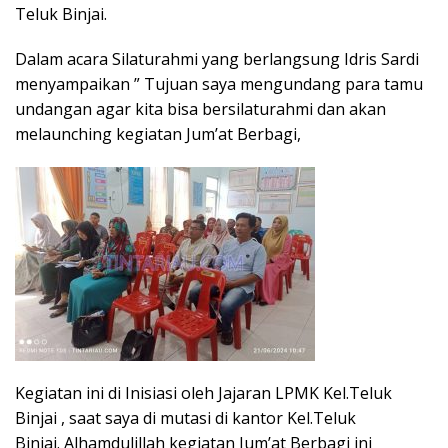
Teluk Binjai.
Dalam acara Silaturahmi yang berlangsung Idris Sardi
menyampaikan ” Tujuan saya mengundang para tamu
undangan agar kita bisa bersilaturahmi dan akan
melaunching kegiatan Jum’at Berbagi,
Kegiatan ini di Inisiasi oleh Jajaran LPMK Kel.Teluk
Binjai , saat saya di mutasi di kantor Kel.Teluk
Binjai. Alhamdulillah kegiatan Jum’at Berbagi ini