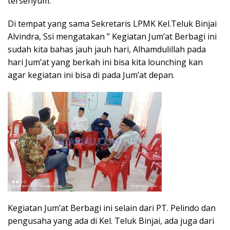
tersenyum.
Di tempat yang sama Sekretaris LPMK Kel.Teluk Binjai
Alvindra, Ssi mengatakan ” Kegiatan Jum’at Berbagi ini
sudah kita bahas jauh jauh hari, Alhamdulillah pada
hari Jum’at yang berkah ini bisa kita lounching kan
agar kegiatan ini bisa di pada Jum’at depan.
Kegiatan Jum’at Berbagi ini selain dari PT. Pelindo dan
pengusaha yang ada di Kel. Teluk Binjai, ada juga dari