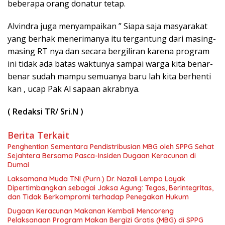
beberapa orang donatur tetap.
Alvindra juga menyampaikan ” Siapa saja masyarakat
yang berhak menerimanya itu tergantung dari masing-
masing RT nya dan secara bergiliran karena program
ini tidak ada batas waktunya sampai warga kita benar-
benar sudah mampu semuanya baru lah kita berhenti
kan , ucap Pak Al sapaan akrabnya.
( Redaksi TR/ Sri.N )
Berita Terkait
Penghentian Sementara Pendistribusian MBG oleh SPPG Sehat
Sejahtera Bersama Pasca-Insiden Dugaan Keracunan di
Dumai
Laksamana Muda TNI (Purn.) Dr. Nazali Lempo Layak
Dipertimbangkan sebagai Jaksa Agung: Tegas, Berintegritas,
dan Tidak Berkompromi terhadap Penegakan Hukum
Dugaan Keracunan Makanan Kembali Mencoreng
Pelaksanaan Program Makan Bergizi Gratis (MBG) di SPPG