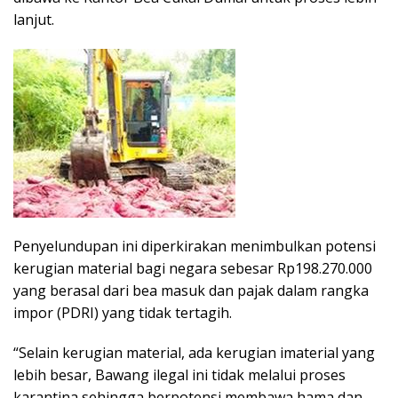
lanjut.
Penyelundupan ini diperkirakan menimbulkan potensi
kerugian material bagi negara sebesar Rp198.270.000
yang berasal dari bea masuk dan pajak dalam rangka
impor (PDRI) yang tidak tertagih.
“Selain kerugian material, ada kerugian imaterial yang
lebih besar, Bawang ilegal ini tidak melalui proses
karantina sehingga berpotensi membawa hama dan