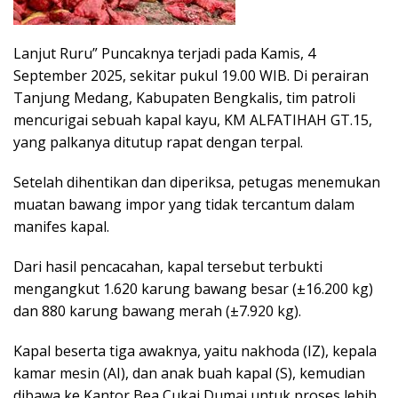
Lanjut Ruru” Puncaknya terjadi pada Kamis, 4
September 2025, sekitar pukul 19.00 WIB. Di perairan
Tanjung Medang, Kabupaten Bengkalis, tim patroli
mencurigai sebuah kapal kayu, KM ALFATIHAH GT.15,
yang palkanya ditutup rapat dengan terpal.
Setelah dihentikan dan diperiksa, petugas menemukan
muatan bawang impor yang tidak tercantum dalam
manifes kapal.
Dari hasil pencacahan, kapal tersebut terbukti
mengangkut 1.620 karung bawang besar (±16.200 kg)
dan 880 karung bawang merah (±7.920 kg).
Kapal beserta tiga awaknya, yaitu nakhoda (IZ), kepala
kamar mesin (AI), dan anak buah kapal (S), kemudian
dibawa ke Kantor Bea Cukai Dumai untuk proses lebih