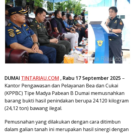
DUMAI
TINTARIAU.COM
, Rabu 17 September 2025
–
Kantor Pengawasan dan Pelayanan Bea dan Cukai
(KPPBC) Tipe Madya Pabean B Dumai memusnahkan
barang bukti hasil penindakan berupa 24.120 kilogram
(24,12 ton) bawang ilegal.
Pemusnahan yang dilakukan dengan cara ditimbun
dalam galian tanah ini merupakan hasil sinergi dengan