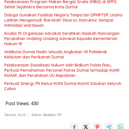
Pelaksanaan Program Makan Bergizi Gratis (MBG) di SPPG
Sehat Sejahtera Bersama Kota Dumai
Diduga Gunakan Fasilitas Negara Tanpa Izin DPMPTSP, Usaha
Latihan Mengemudi ‘Barokah’ Disorot, Instruktur Sempat
Intimidasi Wartawan
Koalisi 19 Organisasi Advokat Serahkan Naskah Rancangan
Perubahan Undang-Undang Advokat kepada Kementerian
Hukum RI
Walikota Dumai Hadiri Wisuda Angkatan VII Politeknik
Kelautan dan Perikanan Dumai
Pelaksanaan Sosialisasi Hukum oleh Bidkum Polda Riau,
Perkuat Pemahaman Personel Polres Dumai terhadap KUHP,
KUHAP, dan Perubahan UU Kepolisian
Perkuat Sinergi, Plt Ketua KONI Dumai Komit Satukan Seluruh
Cabor
Post Views:
430
Penulis: Sri.N
Editor: Redaksi TR