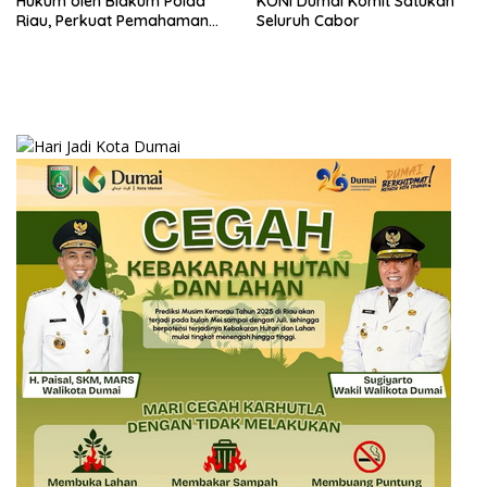
Hukum oleh Bidkum Polda
KONI Dumai Komit Satukan
Riau, Perkuat Pemahaman
Seluruh Cabor
Personel Polres Dumai
terhadap KUHP, KUHAP, dan
Perubahan UU Kepolisian