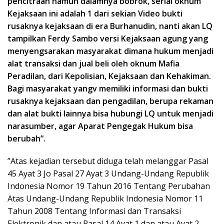
pencitraan namun dalamnya bobrok, serial oknum
Kejaksaan ini adalah 1 dari sekian Video bukti
rusaknya kejaksaan di era Burhanudin, nanti akan LQ
tampilkan Ferdy Sambo versi Kejaksaan agung yang
menyengsarakan masyarakat dimana hukum menjadi
alat transaksi dan jual beli oleh oknum Mafia
Peradilan, dari Kepolisian, Kejaksaan dan Kehakiman.
Bagi masyarakat yangv memiliki informasi dan bukti
rusaknya kejaksaan dan pengadilan, berupa rekaman
dan alat bukti lainnya bisa hubungi LQ untuk menjadi
narasumber, agar Aparat Pengegak Hukum bisa
berubah”.
”Atas kejadian tersebut diduga telah melanggar Pasal
45 Ayat 3 Jo Pasal 27 Ayat 3 Undang-Undang Republik
Indonesia Nomor 19 Tahun 2016 Tentang Perubahan
Atas Undang-Undang Republik Indonesia Nomor 11
Tahun 2008 Tentang Informasi dan Transaksi
Elektronik dan atau Pasal 14 Ayat 1 dan atau Ayat 2