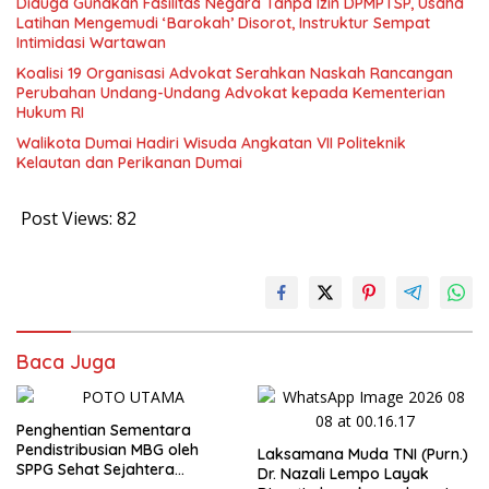
Diduga Gunakan Fasilitas Negara Tanpa Izin DPMPTSP, Usaha
Latihan Mengemudi ‘Barokah’ Disorot, Instruktur Sempat
Intimidasi Wartawan
Koalisi 19 Organisasi Advokat Serahkan Naskah Rancangan
Perubahan Undang-Undang Advokat kepada Kementerian
Hukum RI
Walikota Dumai Hadiri Wisuda Angkatan VII Politeknik
Kelautan dan Perikanan Dumai
Post Views:
82
Baca Juga
Penghentian Sementara
Pendistribusian MBG oleh
Laksamana Muda TNI (Purn.)
SPPG Sehat Sejahtera
Dr. Nazali Lempo Layak