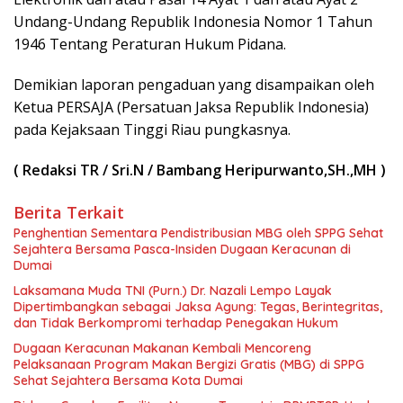
Undang-Undang Republik Indonesia Nomor 1 Tahun
1946 Tentang Peraturan Hukum Pidana.
Demikian laporan pengaduan yang disampaikan oleh
Ketua PERSAJA (Persatuan Jaksa Republik Indonesia)
pada Kejaksaan Tinggi Riau pungkasnya.
( Redaksi TR / Sri.N / Bambang Heripurwanto,SH.,MH )
Berita Terkait
Penghentian Sementara Pendistribusian MBG oleh SPPG Sehat
Sejahtera Bersama Pasca-Insiden Dugaan Keracunan di
Dumai
Laksamana Muda TNI (Purn.) Dr. Nazali Lempo Layak
Dipertimbangkan sebagai Jaksa Agung: Tegas, Berintegritas,
dan Tidak Berkompromi terhadap Penegakan Hukum
Dugaan Keracunan Makanan Kembali Mencoreng
Pelaksanaan Program Makan Bergizi Gratis (MBG) di SPPG
Sehat Sejahtera Bersama Kota Dumai