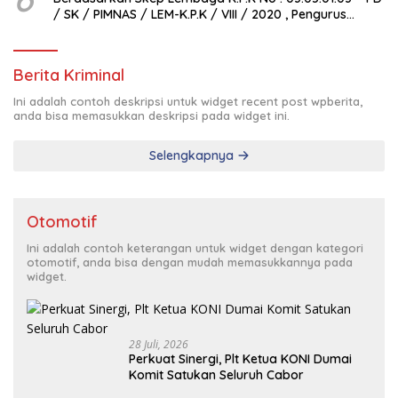
/ SK / PIMNAS / LEM-K.P.K / VIII / 2020 , Pengurus
Pimda Lembaga K.P.K Dumai Terbentuk
Berita Kriminal
Ini adalah contoh deskripsi untuk widget recent post wpberita,
anda bisa memasukkan deskripsi pada widget ini.
Selengkapnya
Otomotif
Ini adalah contoh keterangan untuk widget dengan kategori
otomotif, anda bisa dengan mudah memasukkannya pada
widget.
28 Juli, 2026
Perkuat Sinergi, Plt Ketua KONI Dumai
Komit Satukan Seluruh Cabor