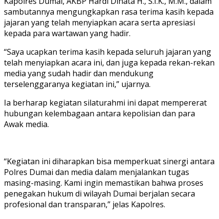
Kapolres Dumai, AKBP Hardi Dinata H., S.I.K., M.M., dalam
sambutannya mengungkapkan rasa terima kasih kepada
jajaran yang telah menyiapkan acara serta apresiasi
kepada para wartawan yang hadir.
“Saya ucapkan terima kasih kepada seluruh jajaran yang
telah menyiapkan acara ini, dan juga kepada rekan-rekan
media yang sudah hadir dan mendukung
terselenggaranya kegiatan ini,” ujarnya.
Ia berharap kegiatan silaturahmi ini dapat mempererat
hubungan kelembagaan antara kepolisian dan para
Awak media.
“Kegiatan ini diharapkan bisa memperkuat sinergi antara
Polres Dumai dan media dalam menjalankan tugas
masing-masing. Kami ingin memastikan bahwa proses
penegakan hukum di wilayah Dumai berjalan secara
profesional dan transparan,” jelas Kapolres.