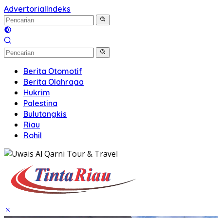
Advertorial
Indeks
Berita Otomotif
Berita Olahraga
Hukrim
Palestina
Bulutangkis
Riau
Rohil