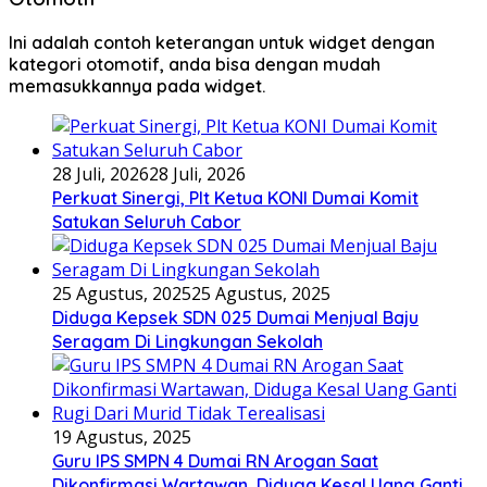
Ini adalah contoh keterangan untuk widget dengan
kategori otomotif, anda bisa dengan mudah
memasukkannya pada widget.
28 Juli, 2026
28 Juli, 2026
Perkuat Sinergi, Plt Ketua KONI Dumai Komit
Satukan Seluruh Cabor
25 Agustus, 2025
25 Agustus, 2025
Diduga Kepsek SDN 025 Dumai Menjual Baju
Seragam Di Lingkungan Sekolah
19 Agustus, 2025
Guru IPS SMPN 4 Dumai RN Arogan Saat
Dikonfirmasi Wartawan, Diduga Kesal Uang Ganti