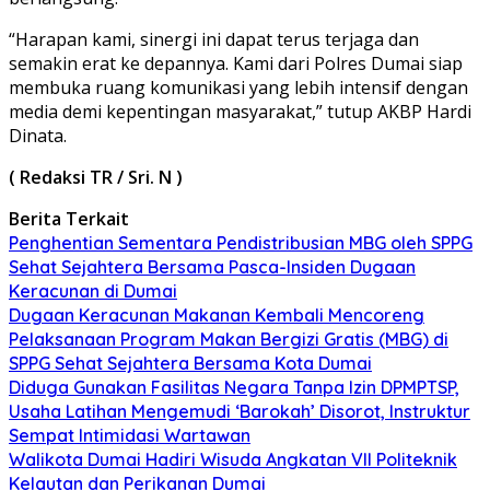
“Harapan kami, sinergi ini dapat terus terjaga dan
semakin erat ke depannya. Kami dari Polres Dumai siap
membuka ruang komunikasi yang lebih intensif dengan
media demi kepentingan masyarakat,” tutup AKBP Hardi
Dinata.
( Redaksi TR / Sri. N )
Berita Terkait
Penghentian Sementara Pendistribusian MBG oleh SPPG
Sehat Sejahtera Bersama Pasca-Insiden Dugaan
Keracunan di Dumai
Dugaan Keracunan Makanan Kembali Mencoreng
Pelaksanaan Program Makan Bergizi Gratis (MBG) di
SPPG Sehat Sejahtera Bersama Kota Dumai
Diduga Gunakan Fasilitas Negara Tanpa Izin DPMPTSP,
Usaha Latihan Mengemudi ‘Barokah’ Disorot, Instruktur
Sempat Intimidasi Wartawan
Walikota Dumai Hadiri Wisuda Angkatan VII Politeknik
Kelautan dan Perikanan Dumai