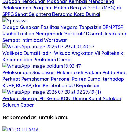
Dugaan Keracunan Makanan Kembali Mencoreng
Pelaksanaan Program Makan Bergizi Gratis (MBG) di
SPPG Sehat Sejahtera Bersama Kota Dumai
Diduga Gunakan Fasilitas Negara Tanpa Izin DPMPTSP,
Usaha Latihan Mengemudi ‘Barokah’ Disorot, Instruktur
Sempat Intimidasi Wartawan
Walikota Dumai Hadiri Wisuda Angkatan VII Politeknik
Kelautan dan Perikanan Dumai
Pelaksanaan Sosialisasi Hukum oleh Bidkum Polda Riau,
Perkuat Pemahaman Personel Polres Dumai terhadap
KUHP, KUHAP, dan Perubahan UU Kepolisian
Perkuat Sinergi, Plt Ketua KONI Dumai Komit Satukan
Seluruh Cabor
Rekomendasi untuk kamu