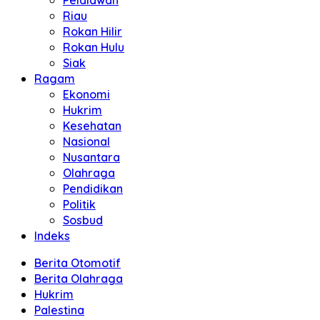
Pelalawan
Riau
Rokan Hilir
Rokan Hulu
Siak
Ragam
Ekonomi
Hukrim
Kesehatan
Nasional
Nusantara
Olahraga
Pendidikan
Politik
Sosbud
Indeks
Berita Otomotif
Berita Olahraga
Hukrim
Palestina