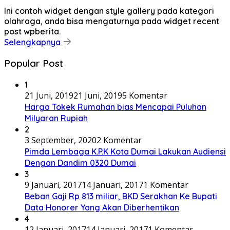
Ini contoh widget dengan style gallery pada kategori
olahraga, anda bisa mengaturnya pada widget recent
post wpberita.
Selengkapnya
Popular Post
1
21 Juni, 2019
21 Juni, 2019
5 Komentar
Harga Tokek Rumahan bias Mencapai Puluhan
Milyaran Rupiah
2
3 September, 2020
2 Komentar
Pimda Lembaga K.P.K Kota Dumai Lakukan Audiensi
Dengan Dandim 0320 Dumai
3
9 Januari, 2017
14 Januari, 2017
1 Komentar
Beban Gaji Rp 813 miliar, BKD Serakhan Ke Bupati
Data Honorer Yang Akan Diberhentikan
4
12 Januari, 2017
14 Januari, 2017
1 Komentar