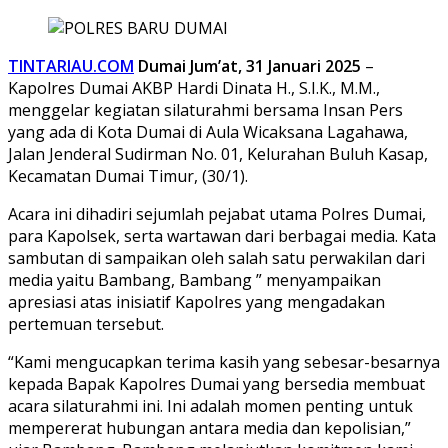
TINTARIAU.COM
Dumai
Jum’at, 31 Januari 2025
–
Kapolres Dumai AKBP Hardi Dinata H., S.I.K., M.M.,
menggelar kegiatan silaturahmi bersama Insan Pers
yang ada di Kota Dumai di Aula Wicaksana Lagahawa,
Jalan Jenderal Sudirman No. 01, Kelurahan Buluh Kasap,
Kecamatan Dumai Timur, (30/1).
Acara ini dihadiri sejumlah pejabat utama Polres Dumai,
para Kapolsek, serta wartawan dari berbagai media. Kata
sambutan di sampaikan oleh salah satu perwakilan dari
media yaitu Bambang, Bambang ” menyampaikan
apresiasi atas inisiatif Kapolres yang mengadakan
pertemuan tersebut.
“Kami mengucapkan terima kasih yang sebesar-besarnya
kepada Bapak Kapolres Dumai yang bersedia membuat
acara silaturahmi ini. Ini adalah momen penting untuk
mempererat hubungan antara media dan kepolisian,”