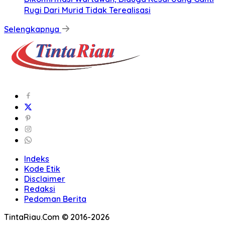
Rugi Dari Murid Tidak Terealisasi
Selengkapnya
Indeks
Kode Etik
Disclaimer
Redaksi
Pedoman Berita
TintaRiau.Com © 2016-2026