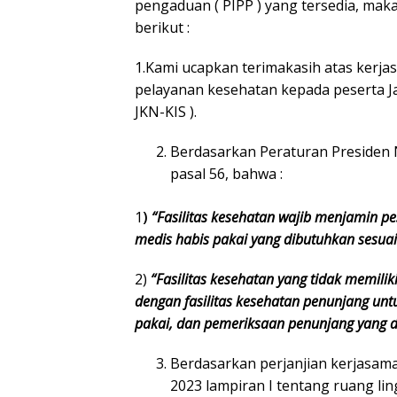
pengaduan ( PIPP ) yang tersedia, mak
berikut :
1.Kami ucapkan terimakasih atas kerja
pelayanan kesehatan kepada peserta J
JKN-KIS ).
Berdasarkan Peraturan Presiden
pasal 56, bahwa :
1
)
“Fasilitas kesehatan wajib menjamin p
medis habis pakai yang dibutuhkan sesuai
2)
“Fasilitas kesehatan yang tidak memil
dengan fasilitas kesehatan penunjang un
pakai, dan pemeriksaan penunjang yang 
Berdasarkan perjanjian kerjasam
2023 lampiran I tentang ruang li