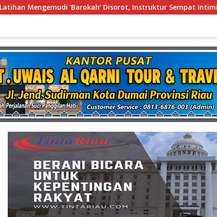
 Disorot, Instruktur Sempat Intimidasi Wartawan
Polr