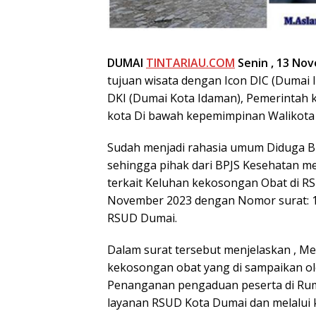
DUMAI
TINTARIAU.COM
Senin , 13 No
tujuan wisata dengan Icon DIC (Dumai I
DKI (Dumai Kota Idaman), Pemerintah k
kota Di bawah kepemimpinan Walikota 
Sudah menjadi rahasia umum Diduga B
sehingga pihak dari BPJS Kesehatan m
terkait Keluhan kekosongan Obat di RS
November 2023 dengan Nomor surat: 103
RSUD Dumai.
Dalam surat tersebut menjelaskan , Men
kekosongan obat yang di sampaikan ol
Penanganan pengaduan peserta di Ruma
layanan RSUD Kota Dumai dan melalui