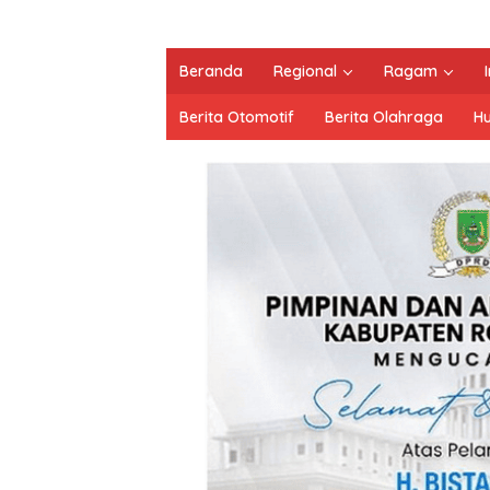
Beranda
Regional
Ragam
Berita Otomotif
Berita Olahraga
H