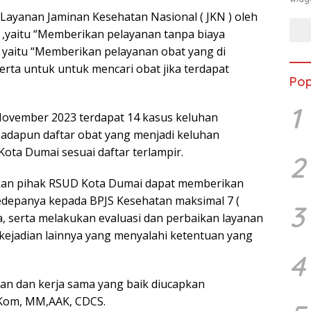
 Layanan Jaminan Kesehatan Nasional ( JKN ) oleh
 ,yaitu “Memberikan pelayanan tanpa biaya
 yaitu “Memberikan pelayanan obat yang di
ta untuk untuk mencari obat jika terdapat
Pop
1
November 2023 terdapat 14 kasus keluhan
adapun daftar obat yang menjadi keluhan
ota Dumai sesuai daftar terlampir.
2
pkan pihak RSUD Kota Dumai dapat memberikan
kedepanya kepada BPJS Kesehatan maksimal 7 (
3
rima, serta melakukan evaluasi dan perbaikan layanan
u kejadian lainnya yang menyalahi ketentuan yang
4
an dan kerja sama yang baik diucapkan
S.Kom, MM,AAK, CDCS.