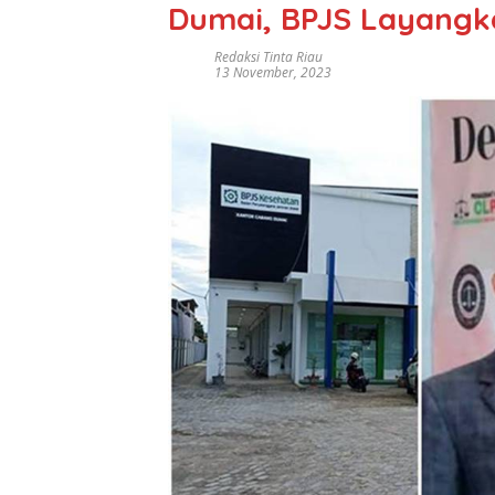
Dumai, BPJS Layangk
Redaksi Tinta Riau
13 November, 2023