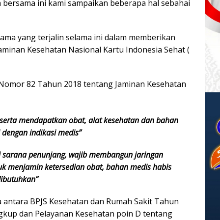
a bersama ini kami sampaikan beberapa hal sebahai
sama yang terjalin selama ini dalam memberikan
aminan Kesehatan Nasional Kartu Indonesia Sehat (
 Nomor 82 Tahun 2018 tentang Jaminan Kesehatan
eserta mendapatkan obat, alat kesehatan dan bahan
 dengan indikasi medis”
iki sarana penunjang, wajib membangun jaringan
tuk menjamin ketersedian obat, bahan medis habis
dibutuhkan”
a antara BPJS Kesehatan dan Rumah Sakit Tahun
ngkup dan Pelayanan Kesehatan poin D tentang