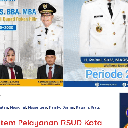
atan
,
Nasional
,
Nusantara
,
Pemko Dumai
,
Ragam
,
Riau
,
stem Pelayanan RSUD Kota