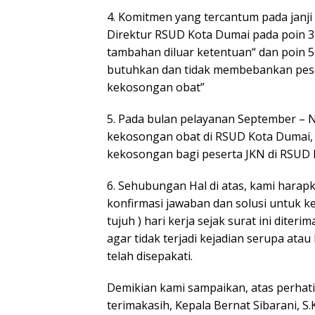
4. Komitmen yang tercantum pada janji
Direktur RSUD Kota Dumai pada poin 3
tambahan diluar ketentuan“ dan poin 5
butuhkan dan tidak membebankan peser
kekosongan obat”
5. Pada bulan pelayanan September – 
kekosongan obat di RSUD Kota Dumai, 
kekosongan bagi peserta JKN di RSUD K
6. Sehubungan Hal di atas, kami hara
konfirmasi jawaban dan solusi untuk 
tujuh ) hari kerja sejak surat ini dite
agar tidak terjadi kejadian serupa ata
telah disepakati.
Demikian kami sampaikan, atas perhati
terimakasih, Kepala Bernat Sibarani, 