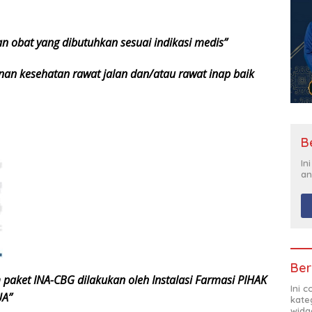
 obat yang dibutuhkan sesuai indikasi medis”
nan kesehatan rawat jalan dan/atau rawat inap baik
B
In
an
Ber
paket INA-CBG dilakukan oleh Instalasi Farmasi PIHAK
Ini 
UA”
kate
widg