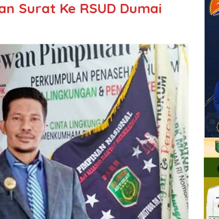
an Surat Ke RSUD Dumai