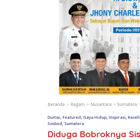
Beranda
Ragam
Nusantara
Sumatera
Dumai
,
Featured
,
Gaya Hidup
,
Inspirasi
,
Keseh
Sosbud
,
Sumatera
Diduga Bobroknya Si