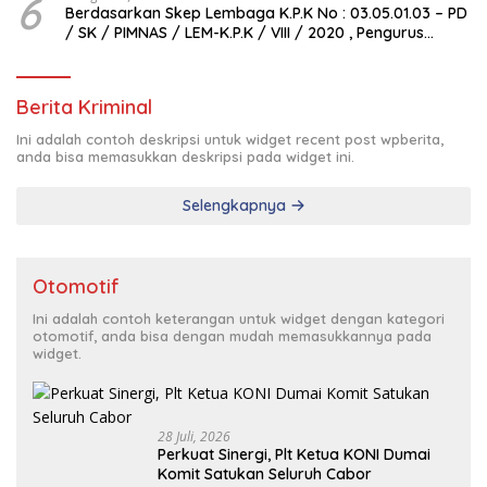
6
Berdasarkan Skep Lembaga K.P.K No : 03.05.01.03 – PD
/ SK / PIMNAS / LEM-K.P.K / VIII / 2020 , Pengurus
Pimda Lembaga K.P.K Dumai Terbentuk
Berita Kriminal
Ini adalah contoh deskripsi untuk widget recent post wpberita,
anda bisa memasukkan deskripsi pada widget ini.
Selengkapnya
Otomotif
Ini adalah contoh keterangan untuk widget dengan kategori
otomotif, anda bisa dengan mudah memasukkannya pada
widget.
28 Juli, 2026
Perkuat Sinergi, Plt Ketua KONI Dumai
Komit Satukan Seluruh Cabor