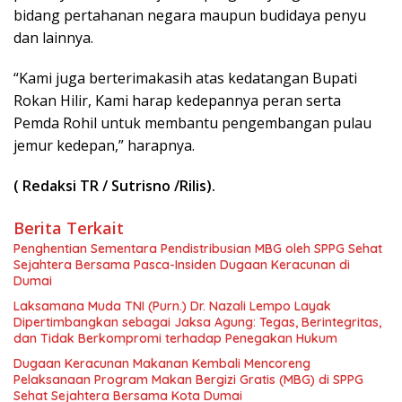
bidang pertahanan negara maupun budidaya penyu
dan lainnya.
“Kami juga berterimakasih atas kedatangan Bupati
Rokan Hilir, Kami harap kedepannya peran serta
Pemda Rohil untuk membantu pengembangan pulau
jemur kedepan,” harapnya.
( Redaksi TR / Sutrisno /Rilis).
Berita Terkait
Penghentian Sementara Pendistribusian MBG oleh SPPG Sehat
Sejahtera Bersama Pasca-Insiden Dugaan Keracunan di
Dumai
Laksamana Muda TNI (Purn.) Dr. Nazali Lempo Layak
Dipertimbangkan sebagai Jaksa Agung: Tegas, Berintegritas,
dan Tidak Berkompromi terhadap Penegakan Hukum
Dugaan Keracunan Makanan Kembali Mencoreng
Pelaksanaan Program Makan Bergizi Gratis (MBG) di SPPG
Sehat Sejahtera Bersama Kota Dumai